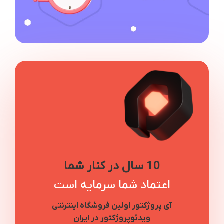
10 سال در کنار شما
اعتماد شما سرمایه است
آی پروژکتور اولین فروشگاه اینترنتی
ویدئوپروژکتور در ایران