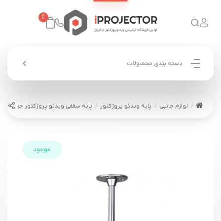
0
دسته بندی محصولات
لوازم جانبی
پایه ویدئو پروژکتور
پایه سقفی ویدئو پروژکتور جیبی 60-30 سانتی
موجود