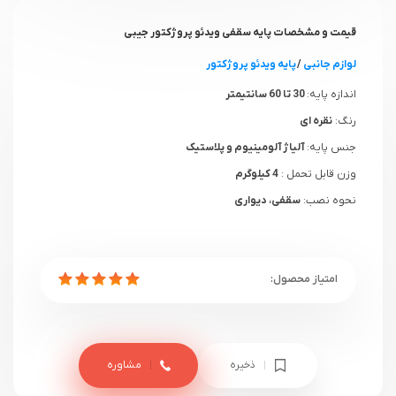
قیمت و مشخصات پایه سقفی ویدئو پروژکتور جیبی
لوازم جانبی
/
پایه ویدئو پروژکتور
اندازه پایه:
30 تا 60 سانتیمتر
رنگ:
نقره ای
جنس پایه:
آلیاژ آلومینیوم و پلاستیک
وزن قابل تحمل :
4 کیلوگرم
نحوه نصب:
سقفی، دیواری
ذخیره
مشاوره