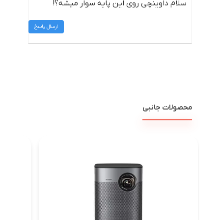
سلام داوینچی روی این پایه سوار میشه؟!
ارسال پاسخ
محصولات جانبی