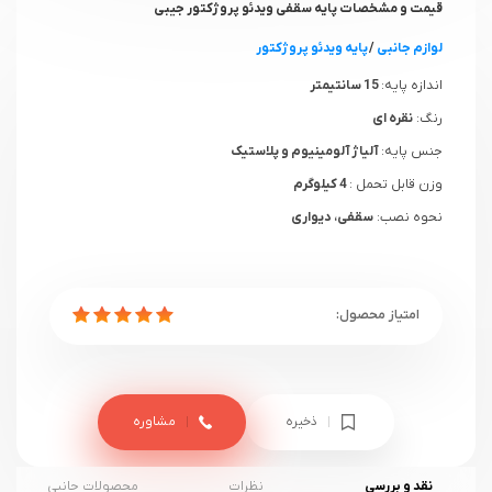
قیمت و مشخصات پایه سقفی ویدئو پروژکتور جیبی
لوازم جانبی
/
پایه ویدئو پروژکتور
اندازه پایه:
15 سانتیمتر
رنگ:
نقره ای
جنس پایه:
آلیاژ آلومینیوم و پلاستیک
وزن قابل تحمل :
4 کیلوگرم
نحوه نصب:
سقفی، دیواری
ذخیره
مشاوره
نقد و بررسی
نظرات
محصولات جانبی