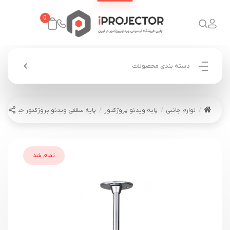
0
دسته بندی محصولات
لوازم جانبی
پایه ویدئو پروژکتور
پایه سقفی ویدئو پروژکتور جیبی 15 سانتی متر
تمام شد