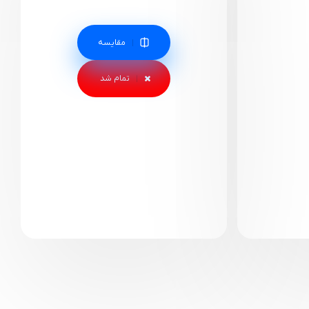
مقایسه