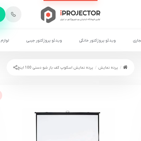
-
6
8
2
2
1
جاری
ویدئو پروژکتور خانگی
ویدئو پروژکتور جیبی
لوازم 
پرده نمایش
پرده نمایش اسکوپ کف باز شو دستی 100 اینچ