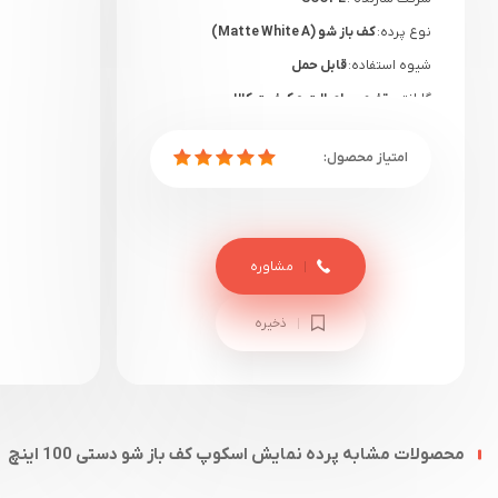
نوع پرده:
کف باز شو (Matte White A)
شیوه استفاده:
قابل حمل
گارانتی:
تضمین اصالت و کیفیت کالا
مشاوره
ذخیره
محصولات مشابه پرده نمایش اسکوپ کف باز شو دستی 100 اینچ