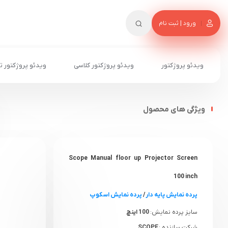
ورود | ثبت نام
ویدئو پروژکتور
ویدئو پروژکتور کلاسی
ویدئو پروژکتور ت
ویژگی های محصول
Scope Manual floor up Projector Screen
100 inch
پرده نمایش پایه دار
/
پ
رده نمایش اسکوپ
سایز پرده نمایش:
100 اینچ
شرکت سازنده :
SCOPE