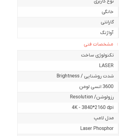
نوع کاربری
خانگی
گارانتی
آواژنگ
مشخصات فنی
تکنولوژی ساخت
LASER
شدت روشنایی / Brightness
3600 انسی لومن
رزولوشن/ Resolution
4K - 3840*2160 dpi
مدل لامپ
Laser Phosphor