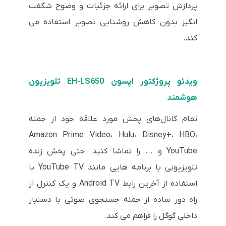
پردازش تصویر برای ارائه جزئیات و وضوح شگفت
انگیز بدون کاهش روشنایی تصویر استفاده می
کند.
ویدئو پروژکتور اپسون EH-LS650 تلویزیون
هوشمند
تمام کانال‌های پخش مورد علاقه خود از جمله
Amazon Prime Video، Hulu، Disney+، HBO،
YouTube و ... را تماشا کنید. حتی پخش زنده
تلویزیونی با برنامه هایی مانند YouTube TV با
استفاده از آخرین رابط Android TV و یک کنترل از
راه دور ساده از جمله جستجوی صوتی با دستیار
داخلی گوگل را فراهم می کند.