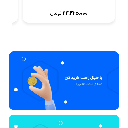
114,425,000
تومان