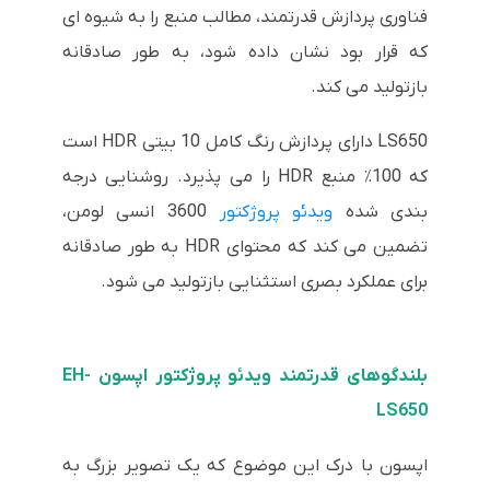
فناوری پردازش قدرتمند، مطالب منبع را به شیوه ای
که قرار بود نشان داده شود، به طور صادقانه
بازتولید می کند.
LS650 دارای پردازش رنگ کامل 10 بیتی HDR است
که 100٪ منبع HDR را می پذیرد. روشنایی درجه
بندی شده
ویدئو پروژکتور
3600 انسی لومن،
تضمین می کند که محتوای HDR به طور صادقانه
برای عملکرد بصری استثنایی بازتولید می شود.
بلندگوهای قدرتمند ویدئو پروژکتور اپسون EH-
LS650
اپسون با درک این موضوع که یک تصویر بزرگ به