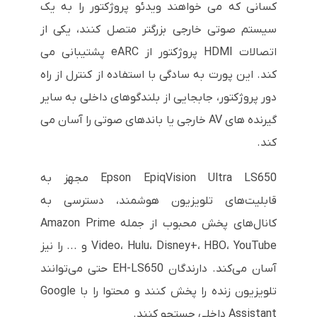
کسانی که می خواهند ویدئو پروژکتور را به یک
سیستم صوتی خارجی بزرگتر متصل کنند، یکی از
اتصالات HDMI پروژکتور از eARC پشتیبانی می
کند. این پورت به سادگی با استفاده از کنترل از راه
دور پروژکتور، جابجایی از بلندگوهای داخلی به سایر
گیرنده های AV خارجی یا باندهای صوتی را آسان می
کند.
Epson EpiqVision Ultra LS650 مجهز به
قابلیت‌های تلویزیون هوشمند، دسترسی به
کانال‌های پخش محبوب از جمله Amazon Prime
Video، Hulu، Disney+، HBO، YouTube و ... را نیز
آسان می‌کند. دارندگان EH-LS650 حتی می‌توانند
تلویزیون زنده را پخش کنند و محتوا را با Google
Assistant داخلی جستجو کنند.