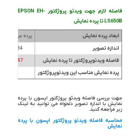
فاصله لازم جهت ویدئو پروژکتور EPSON EH-
LS650B تا پرده نمایش
ابعاد پرده نمایش
پرده عرض 1.8متر
اندازه تصویر
84 اینچ
فاصله ویدئوپروژکتور تا پرده نمایش
0.47 متر
پرده نمایش مناسب این ویدئوپروژکتور
جهت بررسی فاصله ویدئو پروژکتور اپسون با پرده
نمایش با اندازه تصویر دلخواه می توانید به لینک
زیر مراجعه کنید.
محاسبه فاصله ویدئو پروژکتور اپسون با پرده
نمایش