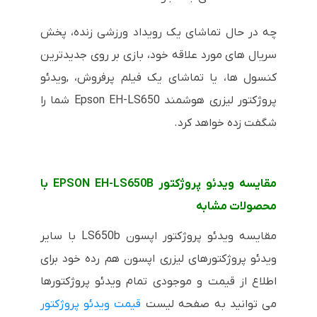
چه در حال تماشای یک رویداد ورزشی زنده، پخش
سریال های مورد علاقه خود، بازی بر روی جدیدترین
کنسول ها، یا تماشای یک فیلم پرفروش، ,ویدئو
پروژکتور لیزری هوشمند Epson EH-LS650 شما را
شگفت زده خواهد کرد.
مقایسه ویدئو پروژکتور EPSON EH-LS650B با
محصولات مشابه
مقایسه ویدئو پروژکتور اپسون LS650b با سایر
ویدئو پروژکتورهای لیزری اپسون هم رده خود برای
اطلاع از قیمت و موجودی تمام ویدئو پروژکتورها
می توانید به صفحه لیست
قیمت ویدئو پروژکتور