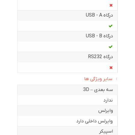
درگاه USB - A
درگاه USB - B
درگاه RS232
سایر ویژگی ها
سه بعدی – 3D
ندارد
وایرلس
وایرلس داخلی دارد
اسپیکر