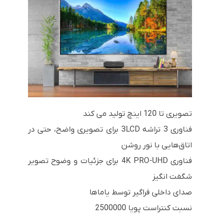
تصویری تا 120 اینچ تولید می کند
فناوری 3 تراشه 3LCD برای تصویری واضح، حتی در
اتاق‌هایی با نور روشن
فناوری 4K PRO-UHD برای جزئیات و وضوح تصویر
شگفت انگیز
صدای داخلی فراگیر توسط یاماها
نسبت کنتراست پویا 2500000