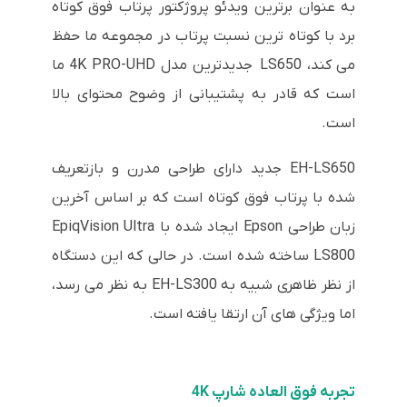
به عنوان برترین ویدئو پروژکتور پرتاب فوق کوتاه
برد با کوتاه ترین نسبت پرتاب در مجموعه ما حفظ
می کند، LS650 جدیدترین مدل 4K PRO-UHD ما
است که قادر به پشتیبانی از وضوح محتوای بالا
است.
EH-LS650 جدید دارای طراحی مدرن و بازتعریف
شده با پرتاب فوق کوتاه است که بر اساس آخرین
زبان طراحی Epson ایجاد شده با EpiqVision Ultra
LS800 ساخته شده است. در حالی که این دستگاه
از نظر ظاهری شبیه به EH-LS300 به نظر می رسد،
اما ویژگی های آن ارتقا یافته است.
تجربه فوق العاده شارپ 4K