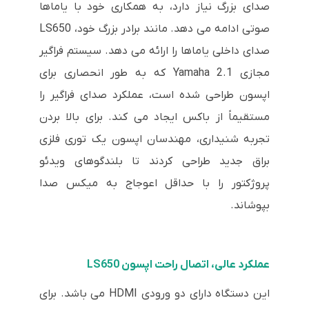
صدای بزرگ نیاز دارد، به همکاری خود با یاماها
صوتی ادامه می دهد. مانند برادر بزرگ خود، LS650
صدای داخلی یاماها را ارائه می دهد. سیستم فراگیر
مجازی Yamaha 2.1 که به طور انحصاری برای
اپسون طراحی شده است، عملکرد صدای فراگیر را
مستقیماً از باکس ایجاد می کند. برای بالا بردن
تجربه شنیداری، مهندسان اپسون یک توری فلزی
براق جدید طراحی کردند تا بلندگوهای ویدئو
پروژکتور را با حداقل اعوجاج به میکس صدا
بپوشاند.
عملکرد عالی، اتصال راحت اپسون LS650
این دستگاه دارای دو ورودی HDMI می باشد. برای