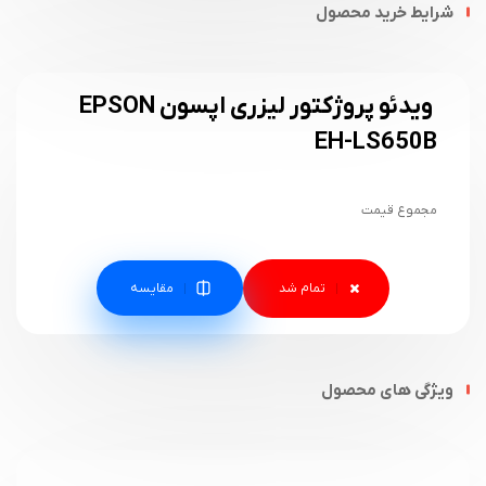
شرایط خرید محصول
ویدئو پروژکتور لیزری اپسون EPSON
EH-LS650B
مجموع قیمت
مقایسه
ویژگی های محصول