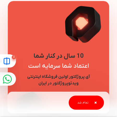
10 سال در کنار شما
اعتماد شما سرمایه است
آی پروژکتور اولین فروشگاه اینترنتی
ویدئوپروژکتور در ایران