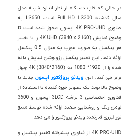
در حالی که قاب دستگاه از نظر اندازه شبیه مدل
سال گذشته Full HD LS300 است، LS650 به
فناوری 4K PRO-UHD اپسون مجهز شده است تا
وضوح نمایش 4K UHD (3840 x 2160) را با تغییر
هر پیکسل به صورت مورب به میزان 0.5 پیکسل
ارائه دهد. این تغییر پیکسل رزولوشن نمایش داده
شده را از 1920* 1080 به 4K (3840*2160) چهار
برابر می کند. این
ویدئو پروژکتور اپسون
جدید با
وضوح بالا نوید یک تصویر خیره کننده با استفاده از
فناوری اختصاصی 3 تراشه 3LCD اپسون و 3600
لومن رنگ و روشنایی سفید ارائه شده توسط منبع
نور لیزری قدرتمند ویدئو پروژکتور را می دهد.
4K PRO-UHD از فناوری پیشرفته تغییر پیکسل و