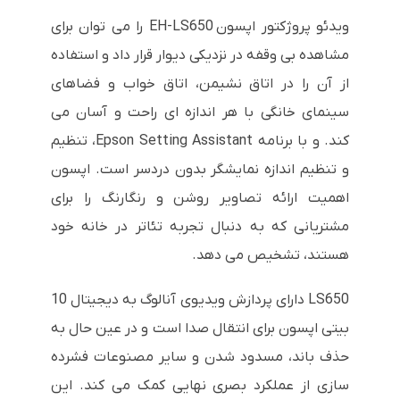
ویدئو پروژکتور اپسون EH-LS650 را می توان برای
مشاهده بی وقفه در نزدیکی دیوار قرار داد و استفاده
از آن را در اتاق نشیمن، اتاق خواب و فضاهای
سینمای خانگی با هر اندازه ای راحت و آسان می
کند. و با برنامه Epson Setting Assistant، تنظیم
و تنظیم اندازه نمایشگر بدون دردسر است. اپسون
اهمیت ارائه تصاویر روشن و رنگارنگ را برای
مشتریانی که به دنبال تجربه تئاتر در خانه خود
هستند، تشخیص می دهد.
LS650 دارای پردازش ویدیوی آنالوگ به دیجیتال 10
بیتی اپسون برای انتقال صدا است و در عین حال به
حذف باند، مسدود شدن و سایر مصنوعات فشرده
سازی از عملکرد بصری نهایی کمک می کند. این