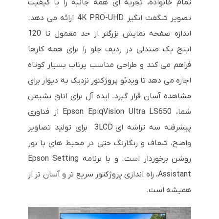
تمام خانواده، تجربه ای همه جانبه را با کیفیت
تصویر شگفت انگیز 4K PRO-UHD ارائه می دهد.
اندازه صفحه نمایش بزرگتر از حد معمول تا 120
اینچ یک صندلی در ردیف جلو را برای همه کارها
فراهم می کند و طراحی مناسب پرتاب بسیار کوتاه
اجازه می دهد تا ویدئو پروژکتور نزدیک به دیوار برای
مشاهده آسان قرار گیرد. ایده آل برای اتاق نشیمن
شما، Epson EpiqVision Ultra LS650 از فناوری
پیشرفته سه تراشه ای 3LCD برای تولید تصاویر
واضح، شفاف و رنگارنگ حتی در محیط های با نور
روشن برخوردار است. و با برنامه Epson Setting
Assistant، راه اندازی پروژکتور سریع تر و آسان تر از
همیشه است.