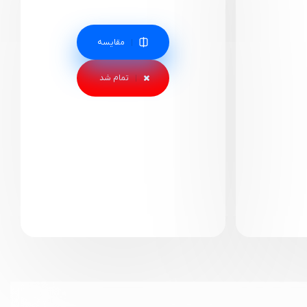
مقایسه