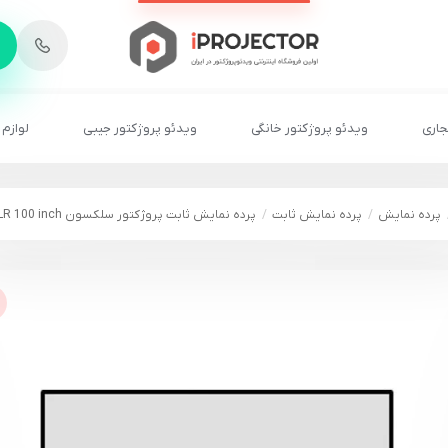
-
6
8
2
2
1
جاری
ویدئو پروژکتور خانگی
ویدئو پروژکتور جیبی
لوازم 
پرده نمایش
پرده نمایش ثابت
پرده نمایش ثابت پروژکتور سلکسون ALR 100 inch