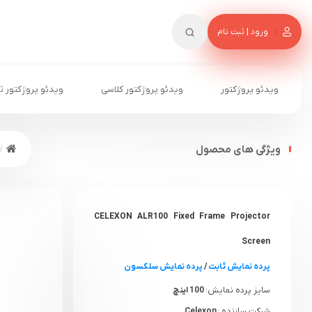
ورود | ثبت نام
ویدئو پروژکتور
ویدئو پروژکتور کلاسی
ویدئو پروژکتور ت
ویژگی های محصول
CELEXON ALR100 Fixed Frame Projector
Screen
پرده نمایش ثابت
/
پرده نمایش سلکسون
سایز پرده نمایش:
100 اینچ
شرکت سازنده :
Celexon