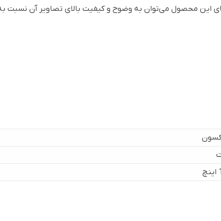
زایای این محصول می‌توان به وضوح و کیفیت بالای تصاویر آن نسبت به ا
سون
ت
چ