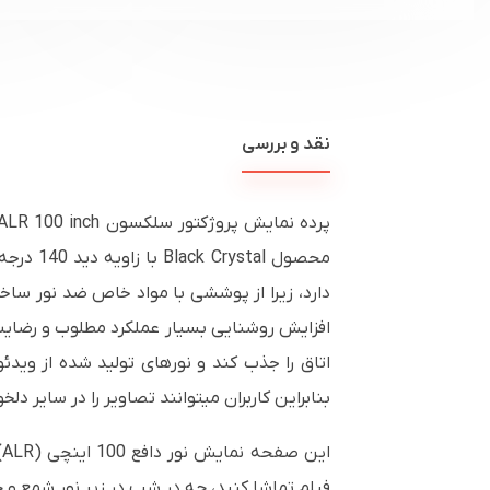
نقد و بررسی
بنابراین کاربران میتوانند تصاویر را در سایر دل
این صفحه نمایش نور دافع 100 اینچی (ALR) هر شکلی از نور را از بیرون
فیلم تماشا کنید، چه در شب در زیر نور شمع و 