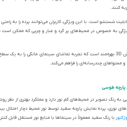
به کنند.
بلیت شستشو است. با این ویژگی، کاربران می‌توانند پرده را به راحتی 
گی به خصوص در محیط‌های پر گرد و غبار و چربی که ممکن است بر 
پرده نمایش CS200A GRAY از تکنولوژی نمایش 3D بهره‌مند است که تجربه تماشای سینمای خ
 محتواهای چندرسانه‌ای را فراهم می‌کند.
 پارچه طوسی
یی به رنگ تصویر در محیط‌های کم نور دارد و عملکرد بهتری از نظر ر
های نوری، پرده نمایش پارچه سفید توسط نور محیط دچار اختلال ب
ژکتور
با رنگ سفید معمولاً در سینماها با منابع نور مستقل قابل کنت