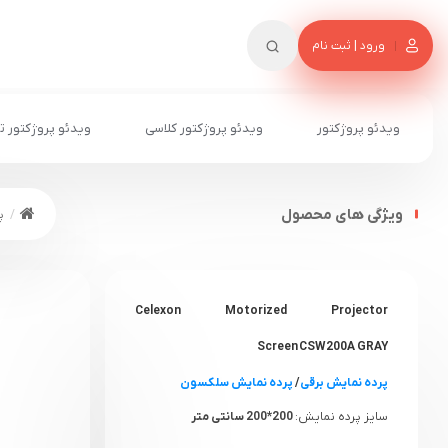
ورود | ثبت نام
ویدئو پروژکتور
ویدئو پروژکتور کلاسی
ویدئو پروژکتور ت
ویژگی های محصول
پ
Celexon Motorized Projector
Screen CSW200A GRAY
پرده نمایش برقی
/
پرده نمایش سلکسون
سایز پرده نمایش:
200*200 سانتی متر