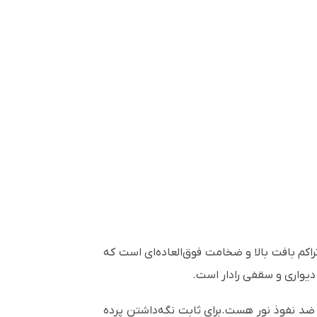
ن پرده نمایش دارای تراکم بافت بالا و ضخامت فوق‌العاده‌ای است که
 نفوذ نور هست.برای ثابت نگه‌داشتن پرده