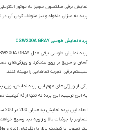
نمایش برقی سلکسون مجهز به موتور الکتریکی بود
پرده به میزان دلخواه و نیز متوقف کردن آن در 
پرده نمایش طوسی CSW200A GRAY
پرده نمایش طوسی برقی مدل CSW200A GRAY به عنوان یک
آسان و سریع بر روی عملکرد و ویژگی‌های تصویری
سیستم برقی، تجربه تماشایی را بهینه کنند.
به این ترتیب، این پرده نه تنها ارائه کیفیت ت
ابعا
تصاویر با جزئیات بالا و زاویه دید وسیع خواهن
یک تصویر با کیفیت بالا، با رنگ‌های زنده و و