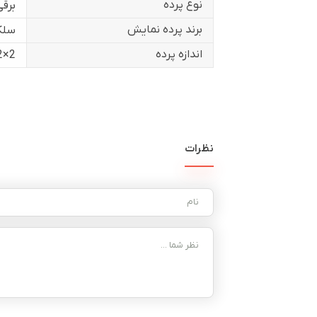
نوع پرده
برقی
برند پرده نمایش
سلک
اندازه پرده
2×2
نظرات