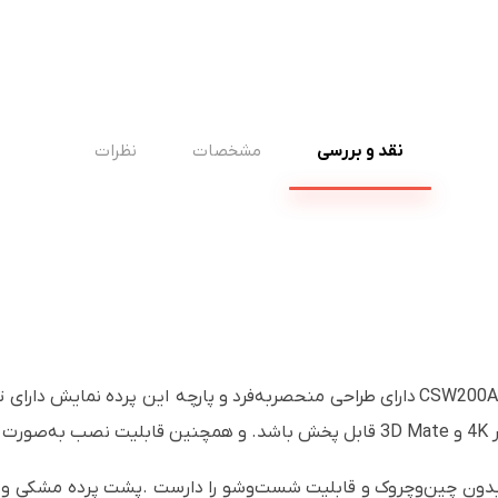
نقد و بررسی
مشخصات
نظرات
پرده نمایش طوسی سلکسون برقی 2*2 CSW200A GRAY دارای طراحی منحصربه‌فرد و پارچه ای
ست.
ون چین‌وچروک و قابلیت شست‌وشو را دارست .پشت پرده مشکی و ضد