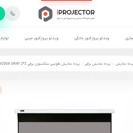
-
6
8
2
2
1
جاری
ویدئو پروژکتور خانگی
ویدئو پروژکتور جیبی
لوازم 
رده نمایش
پرده نمایش برقی
پرده نمایش طوسی سلکسون برقی 2*2 CSW200A GRAY