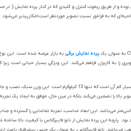
ه و از طریق ریموت کنترل و کلیدی که در کنار پرده نمایش ( در مسیر ک
ناحیه‌ای که به فراخور نسبت تصویر موردنظر است،امکان‌پذیر می‌شود.
پرده نمایش برقی
به بازار عرضه شده است. این نوع پر
 را به کاربران فراهم می‌کند. این ویژگی بسیار حیاتی است زیرا کارب
یکی از ویژگی‌های مهم این پرده نمایش، وزن بسیار کم آن است که تنها 13 کی
صویر بالا را تضمین می‌کند بلکه در عین حال، موفق به ایجاد یک تجرب
د این پرده نمایش به میزان 200 در 200 سانتی‌متر می‌باشد. این ابعاد مناسب، تجربه تماشایی را گ
د بود. پارچه این پرده نمایش از نانو فایبرگلاس با کیفیت بالا ساخته
اقعی می‌باشد. نانو فایبرگلاس، به عنوان یک جنس پیشرفته، باعث ارتق