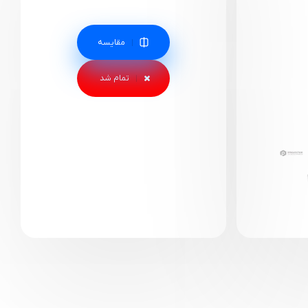
مقایسه