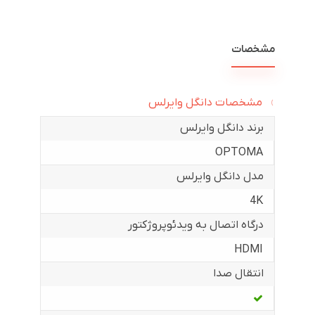
مشخصات
مشخصات دانگل وایرلس
برند دانگل وایرلس
OPTOMA
مدل دانگل وایرلس
4K
درگاه اتصال به ویدئوپروژکتور
HDMI
انتقال صدا