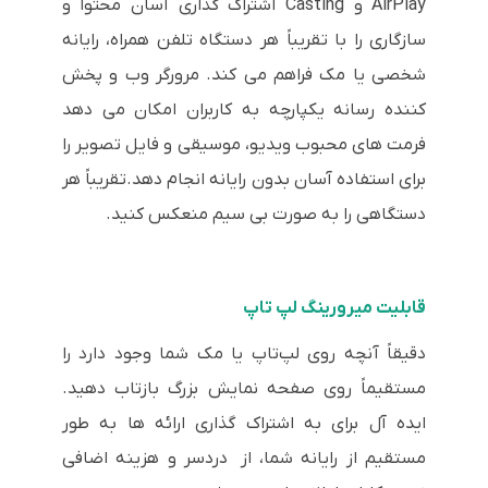
AirPlay و Casting اشتراک گذاری آسان محتوا و
سازگاری را با تقریباً هر دستگاه تلفن همراه، رایانه
شخصی یا مک فراهم می کند. مرورگر وب و پخش
کننده رسانه یکپارچه به کاربران امکان می دهد
فرمت های محبوب ویدیو، موسیقی و فایل تصویر را
برای استفاده آسان بدون رایانه انجام دهد.تقریباً هر
دستگاهی را به صورت بی سیم منعکس کنید.
قابلیت میرورینگ لپ تاپ
دقیقاً آنچه روی لپ‌تاپ یا مک شما وجود دارد را
مستقیماً روی صفحه نمایش بزرگ بازتاب دهید.
ایده آل برای به اشتراک گذاری ارائه ها به طور
مستقیم از رایانه شما، از دردسر و هزینه اضافی