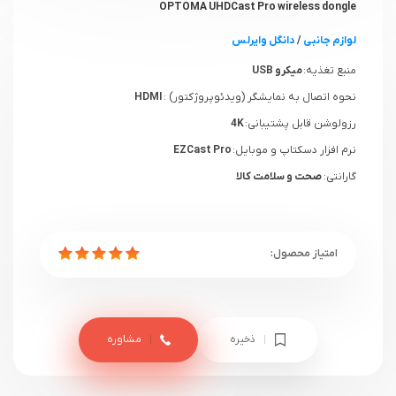
OPTOMA UHDCast Pro wireless dongle
لوازم جانبی
/
دانگل وایرلس
منبع تغذیه:
میکرو USB
نحوه اتصال به نمایشگر (ویدئوپروژکتور) :
HDMI
رزولوشن قابل پشتیبانی:
4K
نرم افزار دسکتاپ و موبایل:
EZCast Pro
گارانتی:
صحت و سلامت کالا
ذخیره
مشاوره