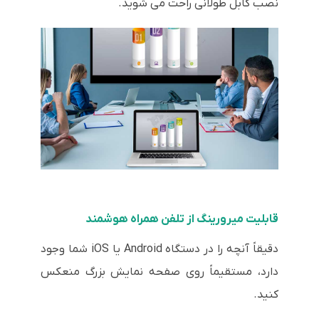
نصب کابل طولانی راحت می شوید.
قابلیت میرورینگ از تلفن همراه هوشمند
دقیقاً آنچه را در دستگاه Android یا iOS شما وجود
دارد، مستقیماً روی صفحه نمایش بزرگ منعکس
کنید.