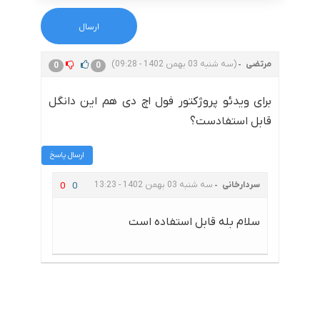
مرتضی
(سه شنبه 03 بهمن 1402 - 09:28)
0
0
برای ویدئو پروژکتور فول اچ دی هم این دانگل
قابل استفادست؟
ارسال پاسخ
سردارخانی
سه شنبه 03 بهمن 1402 - 13:23
0
0
سلام بله قابل استفاده است