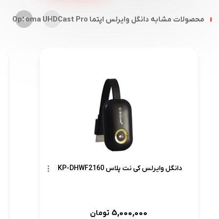
محصولات مشابه دانگل وایرلس اپتما Optoma UHDCast Pro
دانگل وایرلس کی نت پلاس KP-DHWF2160
5,000,000
تومان