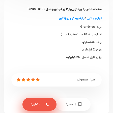
مشخصات پایه ویدئوپروژکتور گرندویو مدل GPCM-C100
لوازم جانبی
/
پایه ویدئو پروژکتور
برند:
Grandview
اندازه پایه:
10 سانتیمتر ( ثابت )
رنگ:
خاکستری
وزن:
2 کیلوگرم
وزن قابل تحمل :
25 کیلوگرم
ذخیره
مشاوره