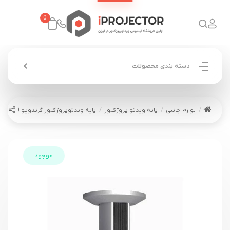
0
دسته بندی محصولات
لوازم جانبی
پایه ویدئو پروژکتور
پایه ویدئوپروژکتور گرندویو GPCM-C100
موجود