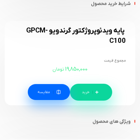
شرایط خرید محصول
پایه ویدئوپروژکتور گرندویو GPCM-
C100
مجموع قیمت
19,850,000
تومان
مقایسه
ویژگی های محصول