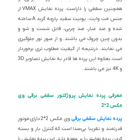
همچنین سقفی را داراست.
پرده نمایش VMAX از
جنس مت وایت ، یونیت سفید پارچه گرید A ساخته
شده و ضد غبار، ضد چربی، قابل شست و شو و
بدون چین چروک می باشند.
و از عبور نور جلوگیری
می نمایند. درنتیجه از کیفیت مطلوب تری برخوردار
است.
بعلاوه این پرده ها قادر به نمایش تصاویر 3D
و 4K نیز می باشند.
معرفی پرده نمایش پروژکتور سقفی برقی وی
مکس 2*2
پرده نمایش سقفی برقی
وی مکس 2*2 دارای موتور
قدرتمند و تقریبا بی‌صدا است که کنترل باز و بسته
کردن پرده نمایش را بر عهده دارد. این پرده نمایش را