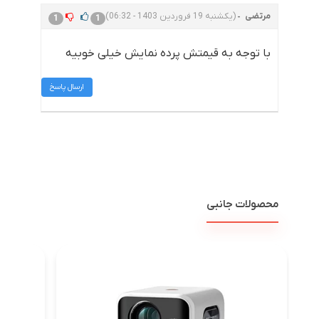
مرتضی
(یکشنبه 19 فروردین 1403 - 06:32)
1
1
با توجه به قیمتش پرده نمایش خیلی خوبیه
ارسال پاسخ
محصولات جانبی
وی