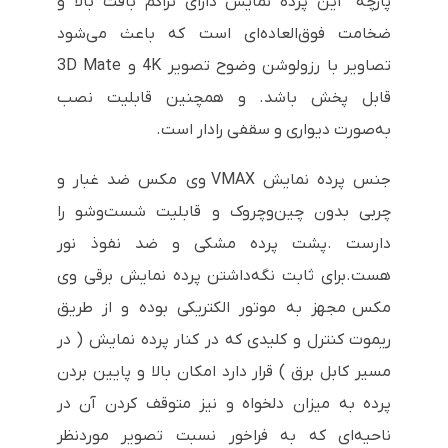
پارچه این پرده نمایش دارای تراکم بافت بالا و
ضخامت فوق‌العاده‌ای است که باعث می‌شود
تصاویر با رزولوشن وضوح تصویر 4K و 3D Mate
قابل پخش باشد. و همچنین قابلیت نصب
به‌صورت دیواری و سقفی رادار است.
جنس پرده نمایش VMAX وی مکس ضد غبار و
چربی بدون چین‌وچروک و قابلیت شست‌وشو را
دارست .پشت پرده مشکی و ضد نفوذ نور
هست.برای ثابت نگه‌داشتن پرده نمایش برقی وی
مکس مجهز به موتور الکتریکی بوده و از طریق
ریموت کنترل و کلیدی که در کنار پرده نمایش ( در
مسیر کابل برق ) قرار دارد امکان بالا و پایین بردن
پرده به میزان دلخواه و نیز متوقف کردن آن در
ناحیه‌ای که به فراخور نسبت تصویر موردنظر