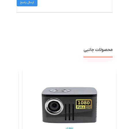
ارسال پاسخ
محصولات جانبی
ویدئو 
بزودی