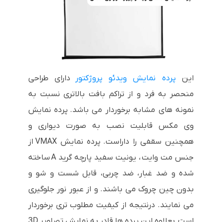
این
پرده نمایش ویدئو پروژکتور
دارای طراحی
منحصر به فرد و از تراکم بافت بالاتری نسبت به
نمونه های مشابه برخوردار می باشد. پرده نمایش
وی مکس قابلیت نصب به صورت دیواری و
همچنین سقفی را داراست. پرده نمایش VMAX از
جنس مت وایت ، یونیت سفید پارچه گرید A ساخته
شده و ضد غبار، ضد چربی، قابل شست و شو و
بدون چین چروک می باشند. و از عبور نور جلوگیری
می نمایند. درنتیجه از کیفیت مطلوب تری برخوردار
است. بعلاوه این پرده ها قادر به نمایش تصاویر 3D