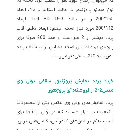
که می‌توان ارتفاع مورد نظر را تنظیم کرد. بسته به
نوع ویدئو پروژکتور در حالت استاندارد 4:3، ابعاد
150*200 و در حالت Full HD 16:9، ابعاد
112*200 مورد نیاز است. بعلاوه ابعاد دقیق قاب
پرده بیشتر از 2 متر است و عدد 200 صرفا برای
پارچه‌ی پرده نمایش است. به این ترتیب، قاب پرده
تقریبا به 220 سانتی‌متر می‌رسد.
خرید پرده نمایش پروژکتور سقفی برقی وی
مکس 2*2 از فروشگاه آی پروژکتور
پرده نمایش‌های برقی وی مکس یکی از محصولات
باکیفیت در بازار هستند که می‌توان از آنها برای
نصب دائم در اتاق‌های کنفرانس، کلاس‌های درس،