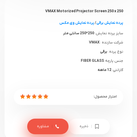
VMAX Motorized Projector Screen 250 x 250
پرده نمایش برقی
/
پرده نمایش وی مکس
سایز پرده نمایش:
250*250 سانتی متر
شرکت سازنده :
VMAX
نوع پرده:
برقی
جنس پارچه:
FIBER GLASS
گارانتی:
12 ماهه
ذخیره
مشاوره