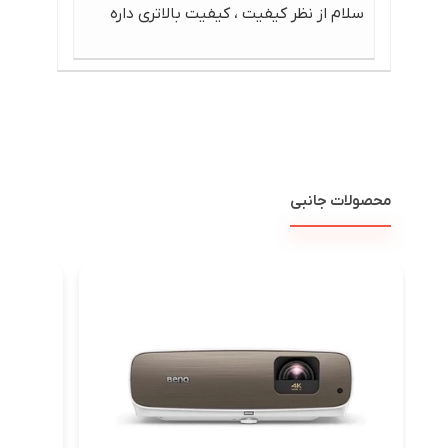
سلام از نظر کیفیت ، کیفیت بالاتری داره
محصولات جانبی
ویدئو