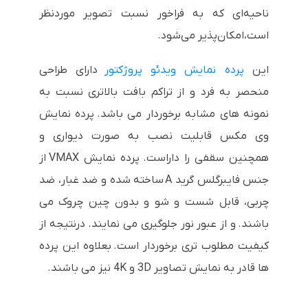
ناحیه‌ای که به فراخور نسبت تصویر موردنظر
است،امکان‌پذیر می‌شود.
این
پرده نمایش ویدئو پروژکتور
دارای طراحی
منحصر به فرد و از تراکم بافت بالاتری نسبت به
نمونه های مشابه برخوردار می باشد. پرده نمایش
وی مکس قابلیت نصب به صورت دیواری و
همچنین سقفی را داراست. پرده نمایش VMAX از
جنس فایبرگلس گرید A ساخته شده و ضد غبار، ضد
چربی، قابل شست و شو و بدون چین چروک می
باشند. و از عبور نور جلوگیری می نمایند. درنتیجه از
کیفیت مطلوب تری برخوردار است. بعلاوه این پرده
ها قادر به نمایش تصاویر 3D و 4K نیز می باشند.