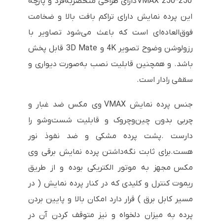
250*250 VMAX دارای طراحی منحصربه‌فرد و پارچه
این پرده نمایش دارای تراکم بافت بالا و ضخامت
فوق‌العاده‌ای است که باعث می‌شود تصاویر با
رزولوشن وضوح تصویر 4K و 3D Mate قابل پخش
باشد. و همچنین قابلیت نصب به‌صورت دیواری و
سقفی رادار است.
جنس پرده نمایش VMAX وی مکس ضد غبار و
چربی بدون چین‌وچروک و قابلیت شست‌وشو را
دارست .پشت پرده مشکی و ضد نفوذ نور
هست.برای ثابت نگه‌داشتن پرده نمایش برقی وی
مکس مجهز به موتور الکتریکی بوده و از طریق
ریموت کنترل و کلیدی که در کنار پرده نمایش ( در
مسیر کابل برق ) قرار دارد امکان بالا و پایین بردن
پرده به میزان دلخواه و نیز متوقف کردن آن در