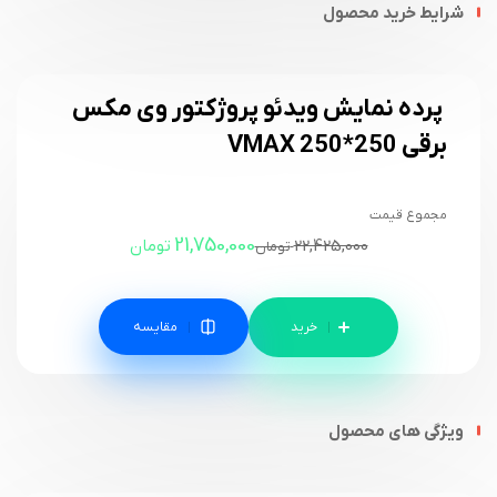
شرایط خرید محصول
پرده نمایش ویدئو پروژکتور وی مکس
برقی 250*250 VMAX
مجموع قیمت
21,750,000
22,425,000
تومان
تومان
مقایسه
ویژگی های محصول