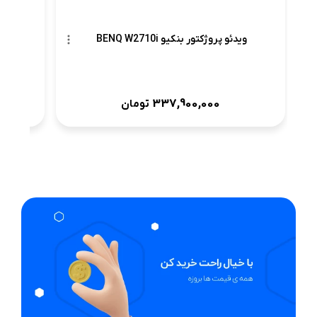
ویدئو پروژکتور بنکیو BENQ W2710i
337,900,000
تومان