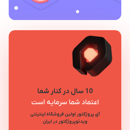
10 سال در کنار شما
اعتماد شما سرمایه است
آی پروژکتور اولین فروشگاه اینترنتی
ویدئوپروژکتور در ایران