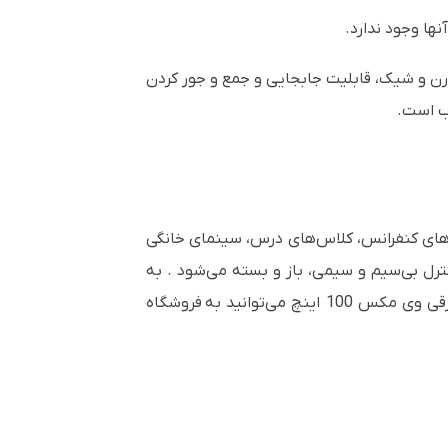
نها وجود ندارد.
رن و شیک، قابلیت جابجایی و جمع و جور کردن
ب است.
ق‌های کنفرانس، کلاس‌های درس، سینمای خانگی
چ به صورت کاملا اتوماتیک و توسط کنترل بی‌سیم و سیمی، باز و بسته می‌شود . به
علت ریموتی بودن پرده نمایش، ظاهری شکیل و خاص خود را دارد. برای خرید پرده نمایش پروژکتور از کف باز شو برقی وی مکس 100 اینچ می‌توانید به فروشگاه