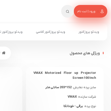
ورود | ثبت نام
ویدئو پروژکتور
ویدئو پروژکتور کلاسی
ویدئو پروژکتور ت
ویژگی های محصول
VMAX Motorized Floor up Projector
Screen 100 Inch
سایز پرده نمایش:
152*203 سانتی متر
شرکت سازنده:
VMAX
نوع پرده:
برقی - خوداتکا