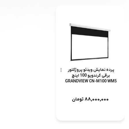
پرده نمایش ویدئو پروژکتور
برقی گرندویو 100 اینچ
GRANDVIEW CN-M100 WM5
88,000,000
تومان