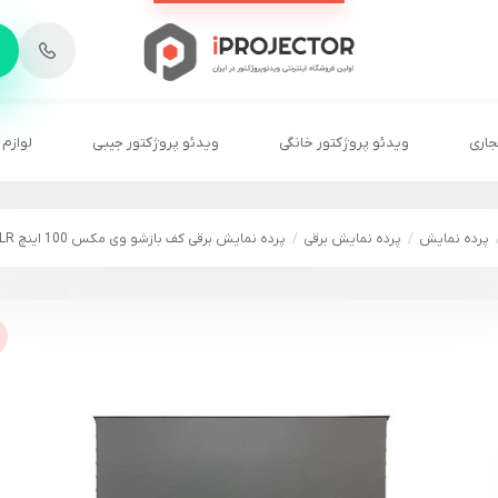
-
6
8
2
2
1
جاری
ویدئو پروژکتور خانگی
ویدئو پروژکتور جیبی
لوازم 
پرده نمایش
پرده نمایش برقی
پرده نمایش برقی کف بازشو وی مکس 100 اینچ ALR