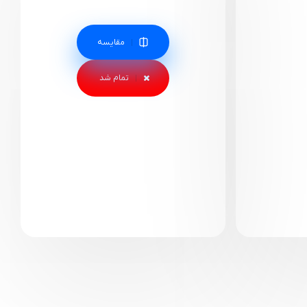
مقایسه