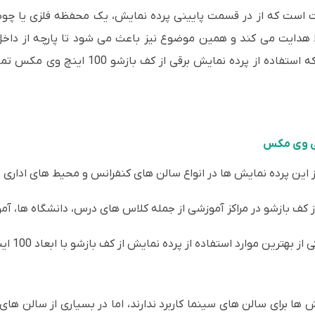
رت است که از در قسمت پایینی پرده نمایش، یک محفظه فلزی یا چوبی
لا هدایت می کند و همین موضوع نیز باعث می شود تا پارچه از د
نمایش باز شده و آماده استفاده شود. زمانی ک
 این پرده نمایش ها در انواع سالن های کنفرانس و محیط های اداری بر
 کف بازشو در مراکز آموزشی از جمله کلاس های درس، دانشگاه ها، آ
ن موارد استفاده از پرده نمایش از کف بازشو با ابعاد 100 اینچی می باشد.
ش ها برای سالن های سینما کاربرد ندارند، اما در بسیاری از سالن های