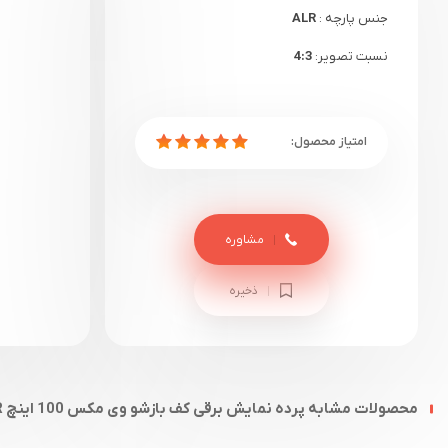
جنس پارچه :
ALR
نسبت تصویر:
4:3
گارانتی:
12 ماهه
مشاوره
ذخیره
محصولات مشابه پرده نمایش برقی کف بازشو وی مکس 100 اینچ ALR