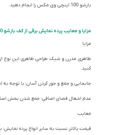
بازشو 100 اینچی وی مکس را انجام دهید.
مزایا و معایب پرده نمایش برقی از کف بازشو 100 اینچ وی مکس
مزایا
ظاهری مدرن و شیک: طراحی ظاهری این نوع از 
کنید.
جابجایی و جمع و جور کردن آسان: با توجه به ا
عدم اشغال فضای اضافی: جمع شدن بخش اصلی 
معایب
قیمت بالاتر نسبت به سایر انواع پرده نمایش: 