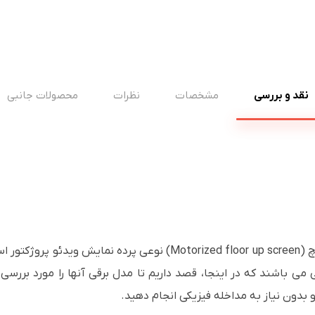
نقد و بررسی
مشخصات
نظرات
محصولات جانبی
پرده نمایش برقی کف بازشو وی مکس 100 اینچ (orized floor up screen
می باشند که در اینجا، قصد داریم تا مدل برقی آنها را مورد بررسی
و بدون نیاز به مداخله فیزیکی انجام دهید.