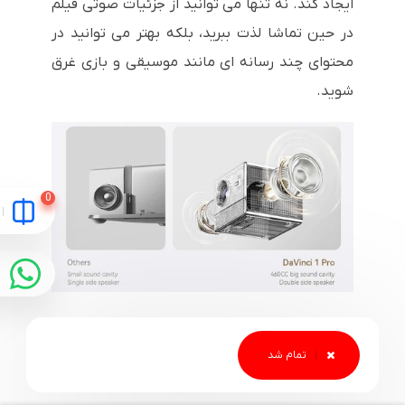
ایجاد کند. نه تنها می توانید از جزئیات صوتی فیلم
در حین تماشا لذت ببرید، بلکه بهتر می توانید در
محتوای چند رسانه ای مانند موسیقی و بازی غرق
شوید.
آخرین سیستم عامل
ویدئو پروژکتور ونبو WANBO DaVinci 1 Pro با