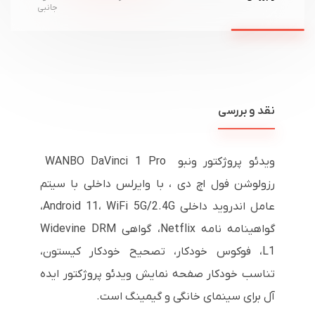
جانبی
نقد و بررسی
ویدئو پروژکتور ونبو WANBO DaVinci 1 Pro
رزولوشن فول اچ دی ، با وایرلس داخلی با سیتم
عامل اندروید داخلی Android 11، WiFi 5G/2.4G،
گواهینامه نامه Netflix، گواهی Widevine DRM
L1، فوکوس خودکار، تصحیح خودکار کیستون،
تناسب خودکار صفحه نمایش ویدئو پروژکتور ایده
آل برای سینمای خانگی و گیمینگ است.