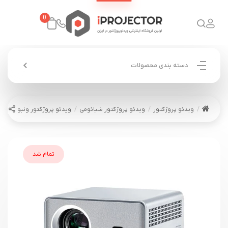
0
دسته بندی محصولات
ویدئو پروژکتور
ویدئو پروژکتور شیائومی
ویدئو پروژکتور ونبو WANBO DaVinci 1 Pro
تمام شد