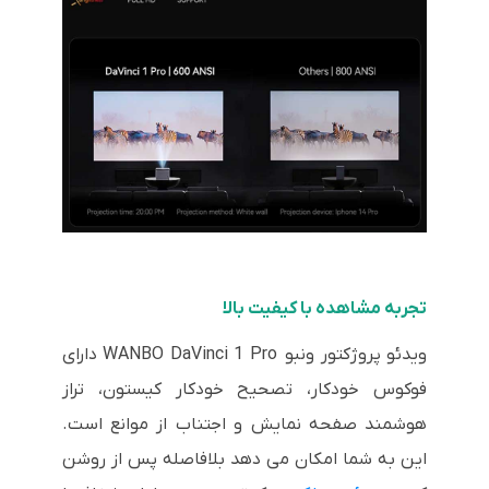
تجربه مشاهده با کیفیت بالا
ویدئو پروژکتور ونبو WANBO DaVinci 1 Pro دارای
فوکوس خودکار، تصحیح خودکار کیستون، تراز
هوشمند صفحه نمایش و اجتناب از موانع است.
این به شما امکان می دهد بلافاصله پس از روشن