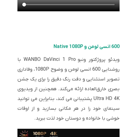
600 انسی لومن و Native 1080P
ویدئو پروژکتور ونبو WANBO DaVinci 1 Pro با
روشنایی 600 انسی لومن و وضوح 1080P، وفاداری
تصویر استثنایی و دقت رنگ دقیق را برای یک جشن
بصری خارق‌العاده ارائه می‌کند. همچنین از ویدیوی
Ultra HD 4K پشتیبانی می کند، بنابراین می توانید
سینمای خود را در هر مکانی بسازید و از اوقات
خوشی با خانواده و دوستان خود لذت ببرید.