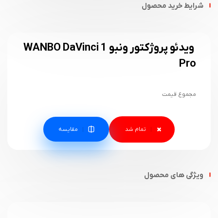
شرایط خرید محصول
ویدئو پروژکتور ونبو WANBO DaVinci 1
Pro
مجموع قیمت
مقایسه
ویژگی های محصول