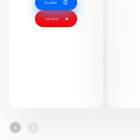
مقایسه