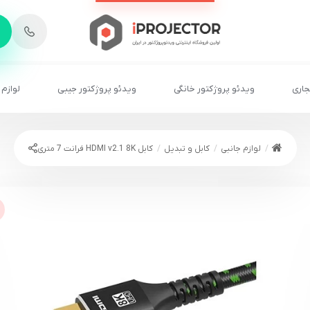
-
6
8
2
2
1
جاری
ویدئو پروژکتور خانگی
ویدئو پروژکتور جیبی
لوازم 
لوازم جانبی
کابل و تبدیل
کابل HDMI v2.1 8K فرانت 7 متری