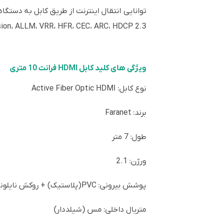
sion، ALLM، VRR، HFR، CEC، ARC، HDCP 2.3
ویژگی های کلید کابل HDMI فرانت 10 متری
نوع کابل: Active Fiber Optic HDMI
برند: Faranet
طول: 7 متر
ورژن: 2.1
پوشش بیرونی: PVC(پلاستیک) + روکش نایلونی
متریال داخلی: مس (شیلددار)