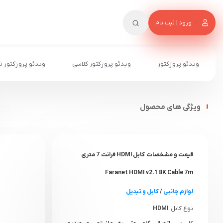
ورود | ثبت نام
ویدئو پروژکتور
ویدئو پروژکتور کلاسی
ویدئو پروژکتور ت
ویژگی های محصول
قیمت و مشخصات کابل HDMI فرانت 7 متری
Faranet HDMI v2.1 8K Cable 7m
لوازم جانبی
/
کابل و تبدیل
نوع کابل:
HDMI