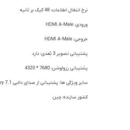
نرخ انتقال اطلاعات: 48 گیگ بر ثانیه
ورودی: HDMI A-Male
خروجی: HDMI A-Male
پشتیبانی تصویر 3 بُعدی: دارد
پشتیبانی رزولوشن: 7680 * 4320
سایر ویژگی ها: پشتیبانی از صدای دالبی True HD-Dolby 7.1 ، پشتیبانی از پروتکل های ARC و HDCP
کشور سازنده: چین