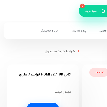
0
سبد خرید
جانبی
پرده نمایش
برد و نمایشگر
شرایط خرید محصول
تمام شد
کابل HDMI v2.1 8K فرانت 7 متری
مجموع قیمت