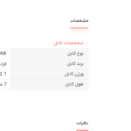
مشخصات
مشخصات کابل
نوع کابل
DMI
برند کابل
فران
ورژن کابل
2.1
طول کابل
7 متر
نظرات