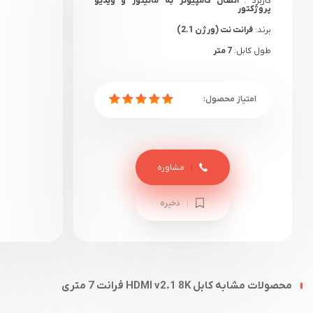
کاربرد :
اتصال کامپیوتر به مانیتور و ویدیو
پروژکتور
برند:
فرانت نت (ورژن 2.1)
طول کابل:
7 متر
مشاوره
ذخیره
محصولات مشابه کابل HDMI v2.1 8K فرانت 7 متری