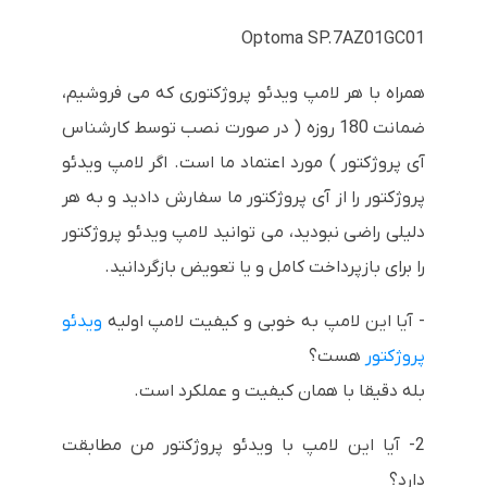
Optoma SP.7AZ01GC01
همراه با هر لامپ ویدئو پروژکتوری که می فروشیم،
ضمانت 180 روزه ( در صورت نصب توسط کارشناس
آی پروژکتور ) مورد اعتماد ما است. اگر لامپ ویدئو
پروژکتور را از آی پروژکتور ما سفارش دادید و به هر
دلیلی راضی نبودید، می توانید لامپ ویدئو پروژکتور
را برای بازپرداخت کامل و یا تعویض بازگردانید.
- آیا این لامپ به خوبی و کیفیت لامپ اولیه
ویدئو
پروژکتور
هست؟
بله دقیقا با همان کیفیت و عملکرد است.
2- آیا این لامپ با ویدئو پروژکتور من مطابقت
دارد؟