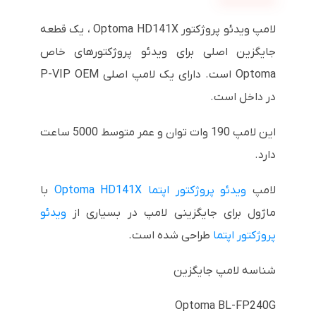
لامپ ویدئو پروژکتور Optoma HD141X ، یک قطعه
جایگزین اصلی برای ویدئو پروژکتورهای خاص
Optoma است. دارای یک لامپ اصلی P-VIP OEM
در داخل است.
این لامپ 190 وات توان و عمر متوسط ​​5000 ساعت
دارد.
لامپ
ویدئو پروژکتور اپتما Optoma HD141X
با
ماژول برای جایگزینی لامپ در بسیاری از
ویدئو
پروژکتور اپتما
طراحی شده است.
شناسه لامپ جایگزین
Optoma BL-FP240G