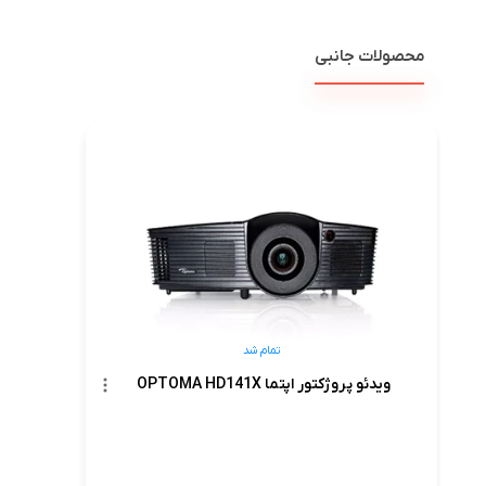
محصولات جانبی
تمام شد
ویدئو پروژکتور اپتما OPTOMA HD141X