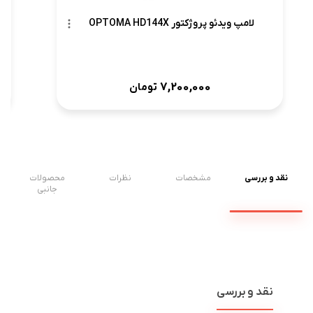
لامپ ویدئو پروژکتور OPTOMA HD144X
7,200,000
تومان
نقد و بررسی
مشخصات
نظرات
محصولات
جانبی
نقد و بررسی