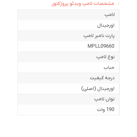
مشخصات لامپ ویدئو پروژکتور
لامپ
اورجینال
پارت نامبر لامپ
MPLL09660
نوع لامپ
حباب
درجه کیفیت
اورجینال (اصلی)
توان لامپ
190 وات