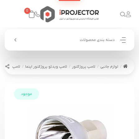
0
دسته بندی محصولات
لوازم جانبی
لامپ پروژکتور
لامپ ویدئو پروژکتور اپتما
لامپ ویدئو پروژکتور 
موجود