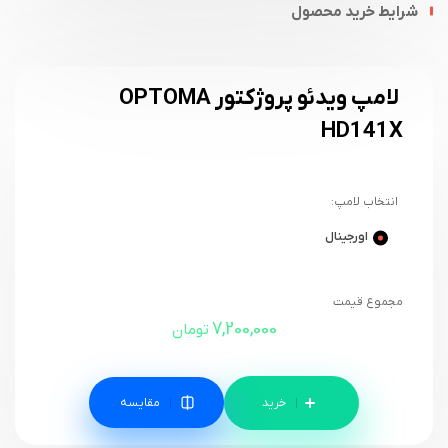
شرایط خرید محصول
لامپ ویدئو پروژکتور OPTOMA
HD141X
انتخاب لامپ:
اورجینال
مجموع قیمت
7,200,000
تومان
مقایسه