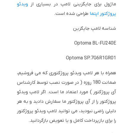
ماژول برای جایگزینی لامپ در بسیاری از
ویدئو
پروژکتور اپتما
طراحی شده است.
شناسه لامپ جایگزین
Optoma BL-FU240E
Optoma SP.7G6R1GR01
همراه با هر لامپ ویدئو پروژکتوری که می فروشیم،
ضمانت 180 روزه ( در صورت نصب توسط کارشناس
آی پروژکتور ) مورد اعتماد ما است. اگر لامپ ویدئو
پروژکتور را از آی پروژکتور ما سفارش دادید و به هر
دلیلی راضی نبودید، می توانید لامپ ویدئو پروژکتور
را برای بازپرداخت کامل و یا تعویض بازگردانید.