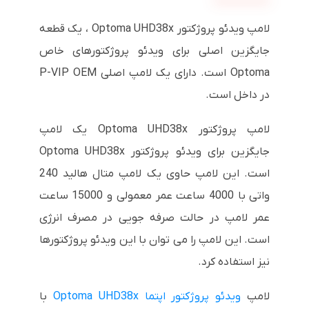
لامپ ویدئو پروژکتور Optoma UHD38x ، یک قطعه
جایگزین اصلی برای ویدئو پروژکتورهای خاص
Optoma است. دارای یک لامپ اصلی P-VIP OEM
در داخل است.
لامپ پروژکتور Optoma UHD38x یک لامپ
جایگزین برای ویدئو پروژکتور Optoma UHD38x
است. این لامپ حاوی یک لامپ متال هالید 240
واتی با 4000 ساعت عمر معمولی و 15000 ساعت
عمر لامپ در حالت صرفه جویی در مصرف انرژی
است. این لامپ را می توان با این ویدئو پروژکتورها
نیز استفاده کرد.
لامپ
ویدئو پروژکتور اپتما Optoma UHD38x
با