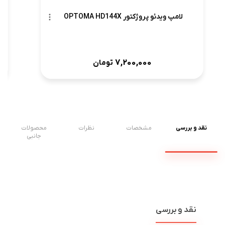
لامپ ویدئو پروژکتور OPTOMA HD144X
7,200,000
تومان
نقد و بررسی
مشخصات
نظرات
محصولات
جانبی
نقد و بررسی