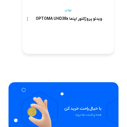
بزودی
ویدئو پروژکتور اپتما OPTOMA UHD38x