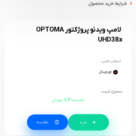
شرایط خرید محصول
لامپ ویدئو پروژکتور OPTOMA
UHD38x
انتخاب لامپ:
اورجینال
مجموع قیمت
7,300,000
تومان
مقایسه