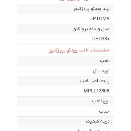
برند ویدئو پروژکتور
OPTOMA
مدل ویدئو پروژکتور
UHD38x
مشخصات لامپ ویدئو پروژکتور
لامپ
اورجینال
پارت نامبر لامپ
MPLL12308
نوع لامپ
حباب
درجه کیفیت