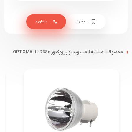
ذخیره
مشاوره
محصولات مشابه لامپ ویدئو پروژکتور OPTOMA UHD38x