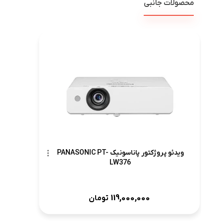
محصولات جانبی
ویدئو پروژکتور پاناسونیک PANASONIC PT-
LW376
119,000,000
تومان