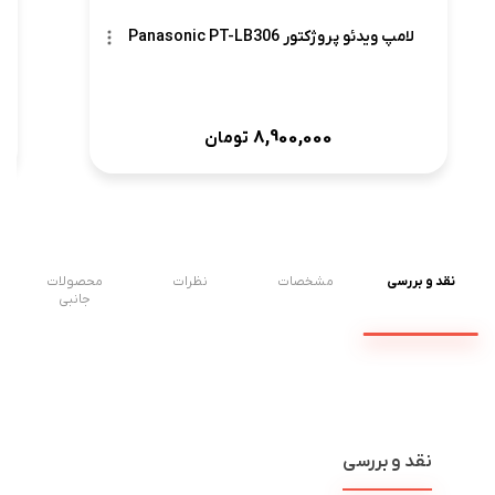
لامپ ویدئو پروژکتور Panasonic PT-LB306
8,900,000
تومان
نقد و بررسی
مشخصات
نظرات
محصولات
جانبی
نقد و بررسی