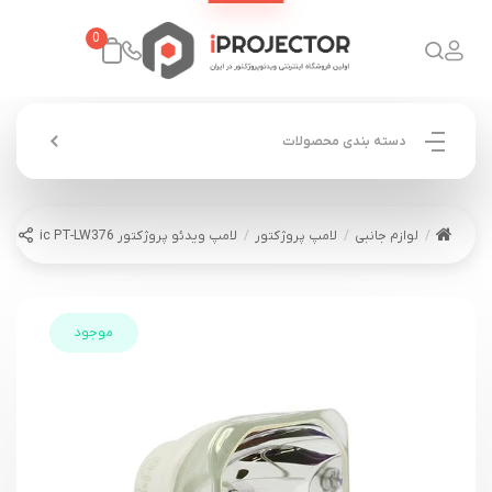
0
دسته بندی محصولات
لوازم جانبی
لامپ پروژکتور
لامپ ویدئو پروژکتور Panasonic PT-LW376
موجود