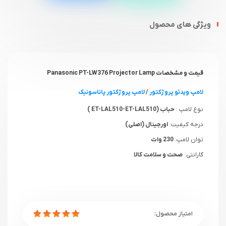
ویژگی های محصول
قیمت و مشخصات Panasonic PT-LW376 Projector Lamp
لامپ ویدئو پروژکتور
/
لامپ پروژکتور پاناسونیک
نوع لامپ :
حباب (ET-LAL510-ET-LAL510 )
درجه کیفیت:
اورجینال (اصلی)
توان لامپ:
230 وات
گارانتی:
صحت و سلامت کالا