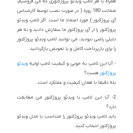
همراه با هر لامپ ویدئو پروژکتوری که می فروشیم،
ضمانت 180 روزه ( در صورت نصب توسط کارشناس
آی پروژکتور ) مورد اعتماد ما است. اگر لامپ ویدئو
پروژکتور را از آی پروژکتور ما سفارش دادید و به هر
دلیلی راضی نبودید، می توانید لامپ ویدئو پروژکتور
را برای بازپرداخت کامل و یا تعویض بازگردانید.
- آیا این لامپ به خوبی و کیفیت لامپ اولیه
ویدئو
پروژکتور
هست؟
بله دقیقا با همان کیفیت و عملکرد است.
2- آیا این لامپ با ویدئو پروژکتور من مطابقت
دارد؟
باید لامپ ویدئو پروژکتور را متناسب با مدل ویدئو
پروژکتور انتخاب کنید.