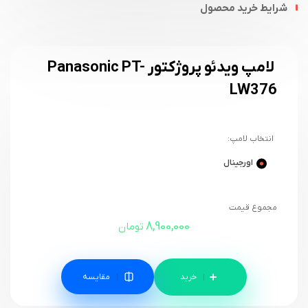
شرایط خرید محصول
لامپ ویدئو پروژکتور Panasonic PT-
LW376
انتخاب لامپ:
اورجینال
مجموع قیمت
8,900,000
تومان
مقایسه