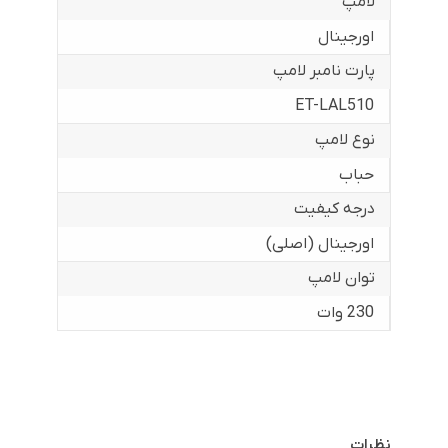
لامپ
اورجینال
پارت نامبر لامپ
ET-LAL510
نوع لامپ
حباب
درجه کیفیت
اورجینال (اصلی)
توان لامپ
230 وات
نظرات