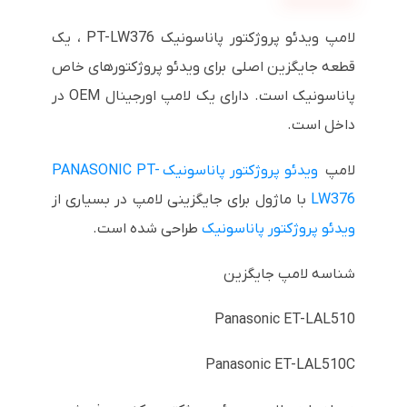
لامپ ویدئو پروژکتور پاناسونیک PT-LW376 ، یک
قطعه جایگزین اصلی برای ویدئو پروژکتورهای خاص
پاناسونیک است. دارای یک لامپ اورجینال OEM در
داخل است.
لامپ
ویدئو پروژکتور پاناسونیک PANASONIC PT-
LW376
با ماژول برای جایگزینی لامپ در بسیاری از
ویدئو پروژکتور پاناسونیک
طراحی شده است.
شناسه لامپ جایگزین
Panasonic ET-LAL510
Panasonic ET-LAL510C