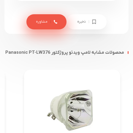
ذخیره
مشاوره
محصولات مشابه لامپ ویدئو پروژکتور Panasonic PT-LW376