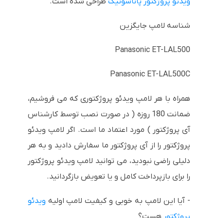
ویدئو پروژکتور پاناسونیک
طراحی شده است.
شناسه لامپ جایگزین
Panasonic ET-LAL500
Panasonic ET-LAL500C
همراه با هر لامپ ویدئو پروژکتوری که می فروشیم،
ضمانت 180 روزه ( در صورت نصب توسط کارشناس
آی پروژکتور ) مورد اعتماد ما است. اگر لامپ ویدئو
پروژکتور را از آی پروژکتور ما سفارش دادید و به هر
دلیلی راضی نبودید، می توانید لامپ ویدئو پروژکتور
را برای بازپرداخت کامل و یا تعویض بازگردانید.
- آیا این لامپ به خوبی و کیفیت لامپ اولیه
ویدئو
پروژکتور
هست؟