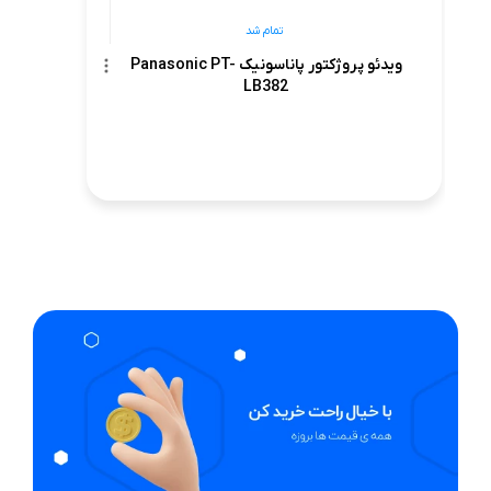
تمام شد
ویدئو پروژکتور پاناسونیک Panasonic PT-
LB382