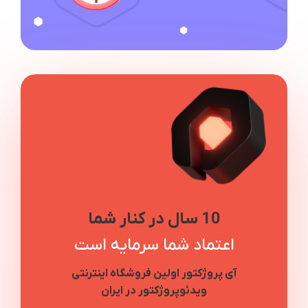
10 سال در کنار شما
اعتماد شما سرمایه است
آی پروژکتور اولین فروشگاه اینترنتی
ویدئوپروژکتور در ایران