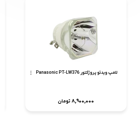
لامپ ویدئو پروژکتور Panasonic PT-LW376
8,900,000
تومان