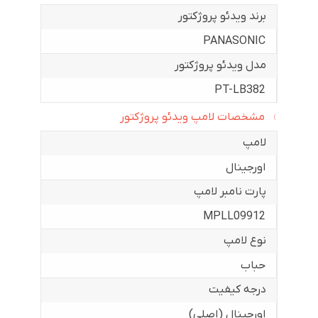
برند ویدئو پروژکتور
PANASONIC
مدل ویدئو پروژکتور
PT-LB382
مشخصات لامپ ویدئو پروژکتور
لامپ
اورجینال
پارت نامبر لامپ
MPLL09912
نوع لامپ
حباب
درجه کیفیت
اورجینال (اصلی)