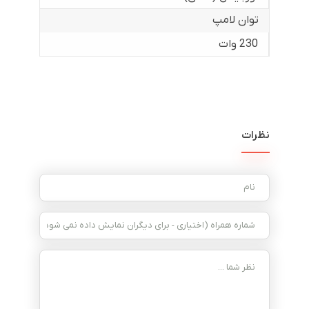
توان لامپ
230 وات
نظرات