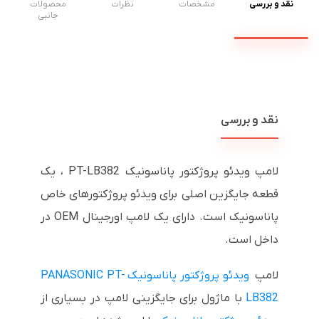
نقد و بررسی
مشخصات
نظرات
محصولات
جانبی
نقد و بررسی
لامپ ویدئو پروژکتور پاناسونیک PT-LB382 ، یک
قطعه جایگزین اصلی برای ویدئو پروژکتورهای خاص
پاناسونیک است. دارای یک لامپ اورجینال OEM در
داخل است.
لامپ
ویدئو پروژکتور پاناسونیک PANASONIC PT-
LB382
با ماژول برای جایگزینی لامپ در بسیاری از