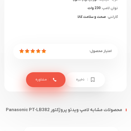
توان لامپ:
230 وات
گارانتی:
صحت و سلامت کالا
ذخیره
مشاوره
محصولات مشابه لامپ ویدئو پروژکتور Panasonic PT-LB382