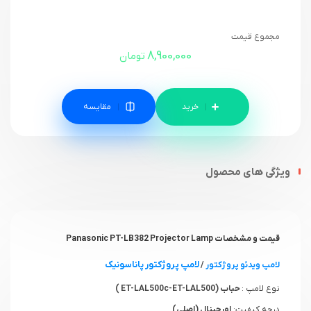
مجموع قیمت
8,900,000
تومان
مقایسه
ویژگی های محصول
قیمت و مشخصات Panasonic PT-LB382 Projector Lamp
لامپ پروژکتور پاناسونیک
لامپ ویدئو پروژکتور
/
نوع لامپ :
حباب (ET-LAL500c-ET-LAL500 )
درجه کیفیت:
اورجینال (اصلی)