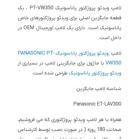
لامپ ویدئو پروژکتور پاناسونیک PT-VW350 ، یک
قطعه جایگزین اصلی برای ویدئو پروژکتورهای خاص
پاناسونیک است. دارای یک لامپ اورجینال OEM در
داخل است.
لامپ
ویدئو پروژکتور پاناسونیک PANASONIC PT-
VW350
با ماژول برای جایگزینی لامپ در بسیاری از
ویدئو پروژکتور پاناسونیک
طراحی شده است.
شناسه لامپ جایگزین
Panasonic ET-LAV300
همراه با هر لامپ ویدئو پروژکتوری که می فروشیم،
ضمانت 180 روزه ( در صورت نصب توسط کارشناس