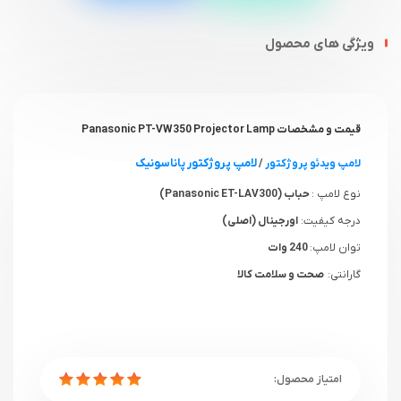
ویژگی های محصول
قیمت و مشخصات Panasonic PT-VW350 Projector Lamp
لامپ پروژکتور پاناسونیک
لامپ ویدئو پروژکتور
/
نوع لامپ :
حباب (Panasonic ET-LAV300)
درجه کیفیت:
اورجینال (اصلی)
توان لامپ:
240 وات
گارانتی:
صحت و سلامت کالا