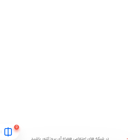
در شبکه های اجتماعی همراه آی پروژکتور باشید