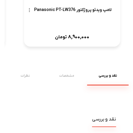
لامپ ویدئو پروژکتور Panasonic PT-LW376
8,900,000
تومان
نقد و بررسی
مشخصات
نظرات
نقد و بررسی