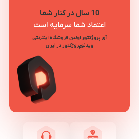
10 سال در کنار شما
اعتماد شما سرمایه است
آی پروژکتور اولین فروشگاه اینترنتی
ویدئوپروژکتور در ایران