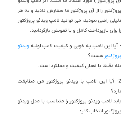
آی پروژکتور ) مورد اعتماد ما است. اگر لامپ ویدئو
پروژکتور را از آی پروژکتور ما سفارش دادید و به هر
دلیلی راضی نبودید، می توانید لامپ ویدئو پروژکتور
را برای بازپرداخت کامل و یا تعویض بازگردانید.
- آیا این لامپ به خوبی و کیفیت لامپ اولیه
ویدئو
پروژکتور
هست؟
بله دقیقا با همان کیفیت و عملکرد است.
2- آیا این لامپ با ویدئو پروژکتور من مطابقت
دارد؟
باید لامپ ویدئو پروژکتور را متناسب با مدل ویدئو
پروژکتور انتخاب کنید.