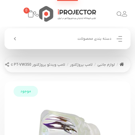
0
دسته بندی محصولات
لوازم جانبی
لامپ پروژکتور
لامپ ویدئو پروژکتور Panasonic PT-VW350
موجود