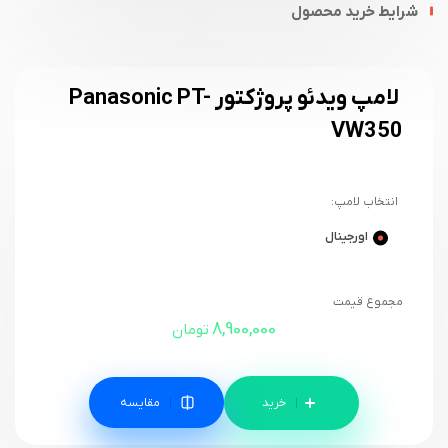
شرایط خرید محصول
لامپ ویدئو پروژکتور Panasonic PT-
VW350
انتخاب لامپ:
اورجینال
مجموع قیمت
8,900,000
تومان
مقایسه