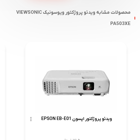
محصولات مشابه ویدئو پروژکتور ویوسونیک VIEWSONIC
PA503XE
ویدئو پروژکتور اپسون EPSON EB-E01