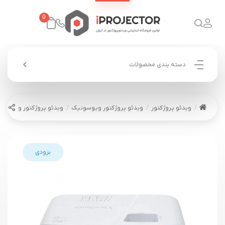
0
دسته بندی محصولات
ویدئو پروژکتور
ویدئو پروژکتور ویوسونیک
ویدئو پروژکتور ویوسونیک ONIC PA503XE
بزودی