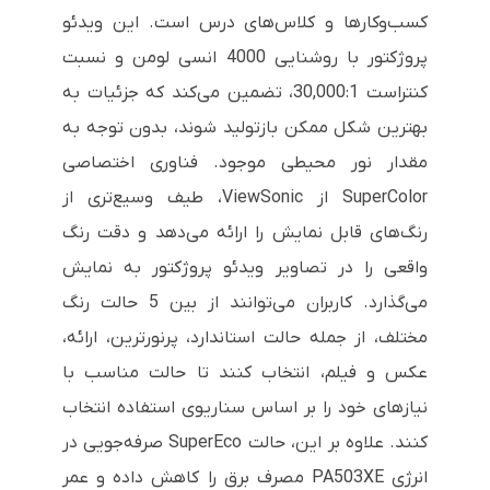
کسب‌و‌کارها و کلاس‌های درس است. این ویدئو
پروژکتور با روشنایی 4000 انسی لومن و نسبت
کنتراست 30,000:1، تضمین می‌کند که جزئیات به
بهترین شکل ممکن بازتولید شوند، بدون توجه به
مقدار نور محیطی موجود. فناوری اختصاصی
SuperColor از ViewSonic، طیف وسیع‌تری از
رنگ‌های قابل نمایش را ارائه می‌دهد و دقت رنگ
واقعی را در تصاویر ویدئو پروژکتور به نمایش
می‌گذارد. کاربران می‌توانند از بین 5 حالت رنگ
مختلف، از جمله حالت استاندارد، پرنورترین، ارائه،
عکس و فیلم، انتخاب کنند تا حالت مناسب با
نیازهای خود را بر اساس سناریوی استفاده انتخاب
کنند. علاوه بر این، حالت SuperEco صرفه‌جویی در
انرژی PA503XE مصرف برق را کاهش داده و عمر