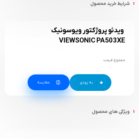
شرایط خرید محصول
ویدئو پروژکتور ویوسونیک
VIEWSONIC PA503XE
مجموع قیمت
مقایسه
ویژگی های محصول