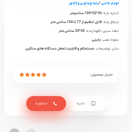
لوازم جانبی
/
پایه ویدئو پروژکتور
اندازه پایه:
35*32*150 سانتیمتر
ارتفاع پایه:
قابل تنظیم از 77 تا 150 سانتی متر
ابعاد سینی نگهدارنده:
35*32 سانتی متر
نحوه نصب:
زمینی
سایر توضیحات:
مستحکم و قابلیت تحمل دستگاه های سنگین
ذخیره
مشاوره