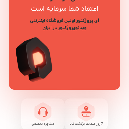
اعتماد شما سرمایه است
آی پروژکتور اولین فروشگاه اینترنتی
ویدئوپروژکتور در ایران
7 روز ضمانت برگشت کالا
مشاوره تخصصی