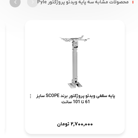
محصولات مشابه سه پایه ویدئو پروژکتور Pyle
پایه سقفی ویدئو پروژکتور برند SCOPE سایز
61 تا 101 سانت
2,700,000
تومان