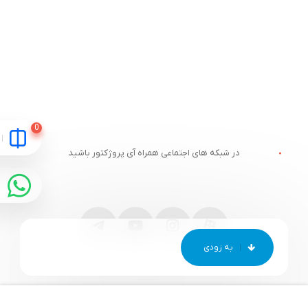
در شبکه های اجتماعی همراه آی پروژکتور باشید
مقایسه
ارتباط با آی پروژکتور
خدمات مشتریان