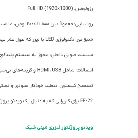
رزولوشن: Full HD (1920x1080)
روشنایی: معمولاً بین ۱۰۰۰ تا ۲۰۰۰ لومن، مناسب برای محیط‌های با نور کم
منبع نور: تکنولوژی LED یا لیزر که طول عمر بیشتری نسبت به لامپ‌های سنتی دارد
سیستم صوتی داخلی: مجهز به سیستم بلندگوی 
اتصالات: شامل HDMI، USB و گزینه‌های بی‌سیم برای اتصال دستگاه‌های مختلف
تصحیح کیستون: تنظیم خودکار عمودی و دستی ا
EF-22 برای کاربرانی که به دنبال یک ویدئو پروژکتور قابل حمل و آسان برای استفاده خانگی با ویژگی‌های هوشمند هستند، ایده‌آل است.
ویدئو پروژکتور لیزری مینی شیک