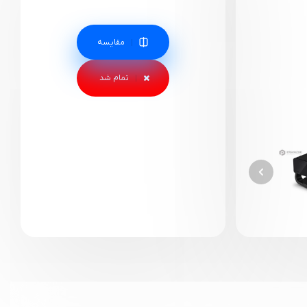
مقایسه