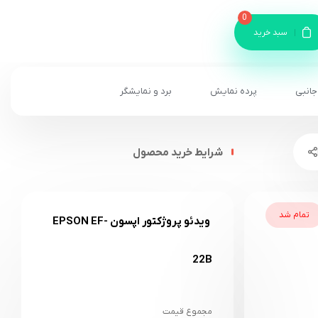
0
سبد خرید
جانبی
پرده نمایش
برد و نمایشگر
شرایط خرید محصول
تمام شد
ویدئو پروژکتور اپسون EPSON EF-
22B
مجموع قیمت