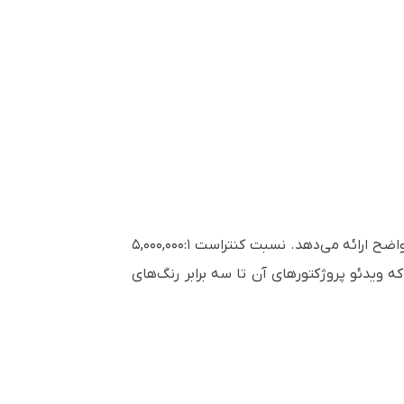
مینی قدرتمند و مقرون به صرفه، تصاویری به‌طور استثنایی روشن و رنگارنگ با جزئیات واضح ارائه می‌دهد. نسبت کنتراست ۵,۰۰۰,۰۰۰:۱
ولید می‌کند. فناوری ۳LCD اپسون به این معنی است که ویدئو پروژکتورهای آن تا سه برابر رنگ‌های