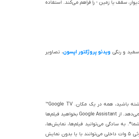
وار، سقف یا زمین - را فراهم می‌کند. استفاده
ویدئو پروژکتور اپسون
، تصاویر
هر چیزی که استریم می‌کنید، همه در یک صفحه. به بیش از ۴۰۰,۰۰۰ فیلم و قسمت‌های تلویزیونی دسترسی داشته باشید، همه در یک مکان. Google TV™
محتواهای مورد علاقه شما را از اپلیکیشن‌ها و اشتراک‌های مختلف جمع‌آوری کرده و به‌صورت منظم برای شما نمایش می‌دهد. از Google Assistant بخواهید فیلم‌ها
ا*. به سادگی می‌توانید فیلم‌ها، نمایش‌ها،
عکس‌ها و بیشتر را از گوشی یا تبلت خود با Google Cast* به ویدئو پروژکتور خود منتقل کنید. اسپیکرهای بلوتوثی ۵ وات داخلی می‌توانند با یا بدون نمایش