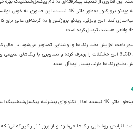
ژکتور استفاده از تکنولوژی 4K PRO-UHD است. این فناوری از تکنیک پیشرفته‌ای به نام پیکسل‌ش
نزدیک به کیفیت واقعی 4K ارائه کند. هرچند که ویدئو پروژکتور به‌
4K انتظار می‌رود را شبیه‌سازی کند. این ویژگی، ویدئو پروژکتور را به گزینه‌ای عال
مانند "اثر رنگین‌کمانی" مواجه هستند، فناوری 3LCD این مشکلات را برطرف کرده و تصاویر
ش دقیق رنگ‌ها دارند، بسیار ایده‌آل است.
به‌طور ذاتی 4K نیست، اما از تکنولوژی پیشرفته پیکسل‌شیفتی