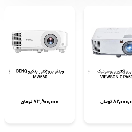
 پروژکتور ویوسونیک
ویدئو پروژکتور بنکیو BENQ
MW560
VIEWSONIC PA5
73,900,000
82,000,
تومان
تومان