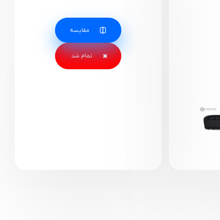
مقایسه