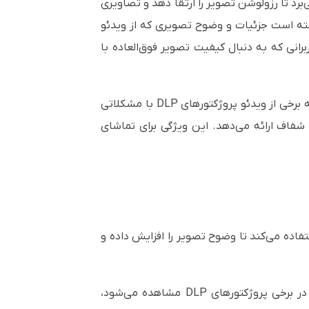
یفتینگ بهره می‌برد تا رزولوشن تصویر را ارتقا دهد و تصاویری
طور ذاتی 4K نیست، این فناوری به خوبی توانسته است جزئیات و وضوح تصویری که از ویدئو
ی برای کاربرانی که به دنبال کیفیت تصویر فوق‌العاده با
تکنولوژی 3LCD به‌کار رفته در این ویدئو پروژکتور باعث افزایش دقت رنگ‌ها و روشنایی تصاویر می‌شود. در حالی که برخی از ویدئو پروژکتورهای DLP با مشکلاتی
ی با رنگ‌های طبیعی و شفاف ارائه می‌دهد. این ویژگی برای تماشای
نگ استفاده می‌کند تا وضوح تصویر را افزایش داده و
این تکنولوژی باعث افزایش روشنایی رنگ‌ها می‌شود و از بروز "اثر رنگین‌کمانی" که در برخی پروژکتورهای DLP مشاهده می‌شود،