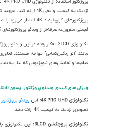
پرو
پروژکتورهای گران‌قیمت 
قیمتی مقرون‌به‌صرفه‌تر از ویدئو پروژکتورهای 4K واقعی هستند، تبدیل کرده است.
فیلم‌ها و نمایش‌های تلویزیونی که نیاز به نمای
ویژگی‌های کلیدی ویدئو پروژکتور اپسون 4050
تکنولوژی 4K PRO-UHD:
این
ویدئو پروژکتور
تصویری نزدیک به کیفیت 4K ارائه دهد.
تکنولوژی پروجکشن 3LCD: