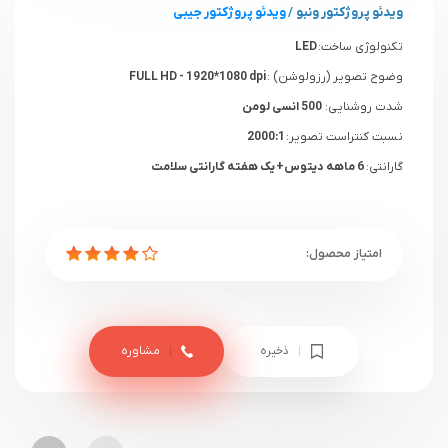
ویدئو پروژکتور ونبو
/
ویدئو پروژکتور جیبی
تکنولوژی ساخت:
LED
وضوح تصویر (رزولوشن) :
FULL HD - 1920*1080 dpi
شدت روشنایی:
500 انسی لومن
نسبت کنتراست تصویر:
2000:1
گارانتی:
6 ماهه دیتوس+ یک هفته گارانتی سلامت
ذخیره
مشاوره