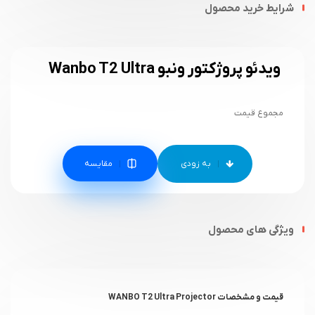
شرایط خرید محصول
ویدئو پروژکتور ونبو Wanbo T2 Ultra
مجموع قیمت
مقایسه
ویژگی های محصول
قیمت و مشخصات
WANBO T2 Ultra Projector