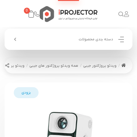
0
دسته بندی محصولات
ویدئو پروژکتور جیبی
همه ویدئو پروژکتور های جیبی
ویدئو پروژکتور ونبو Ultra
بزودی