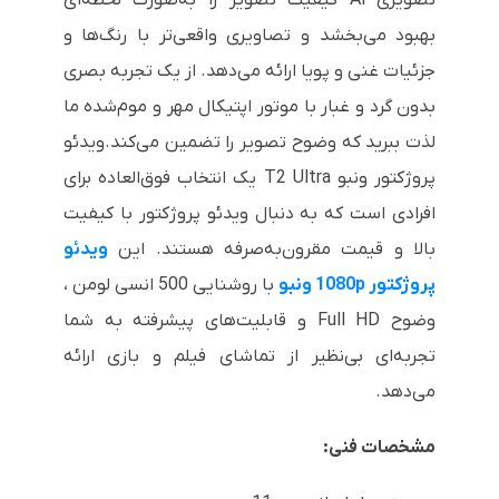
بهبود می‌بخشد و تصاویری واقعی‌تر با رنگ‌ها و
جزئیات غنی و پویا ارائه می‌دهد. از یک تجربه بصری
بدون گرد و غبار با موتور اپتیکال مهر و موم‌شده ما
لذت ببرید که وضوح تصویر را تضمین می‌کند.ویدئو
پروژکتور ونبو T2 Ultra یک انتخاب فوق‌العاده برای
افرادی است که به دنبال ویدئو پروژکتور با کیفیت
بالا و قیمت مقرون‌به‌صرفه هستند. این
ویدئو
پروژکتور 1080p ونبو
با روشنایی 500 انسی لومن ،
وضوح Full HD و قابلیت‌های پیشرفته به شما
تجربه‌ای بی‌نظیر از تماشای فیلم و بازی ارائه
می‌دهد.
مشخصات فنی: