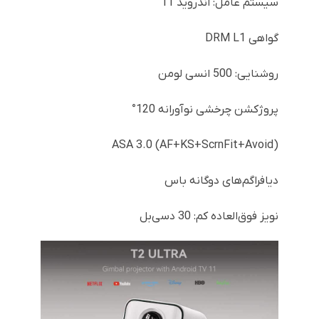
سیستم عامل: اندروید 11
گواهی DRM L1
روشنایی: 500 انسی لومن
پروژکشن چرخشی نوآورانه 120°
ASA 3.0 (AF+KS+ScrnFit+Avoid)
دیافراگم‌های دوگانه باس
نویز فوق‌العاده کم: 30 دسی‌بل