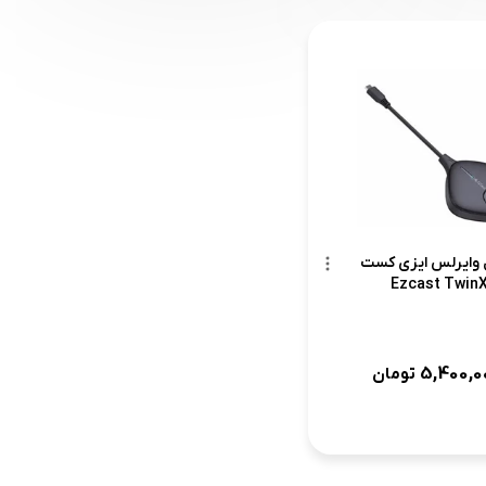
 وایرلس ایزی کست
Ezcast Twin
5,400,0
تومان