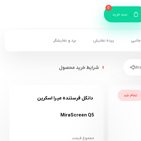
0
سبد خرید
جانبی
پرده نمایش
برد و نمایشگر
شرایط خرید محصول
تمام شد
دانگل فرستنده میرا اسکرین
MiraScreen Q5
مجموع قیمت