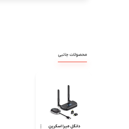
محصولات جانبی
دانگل میرا اسکرین