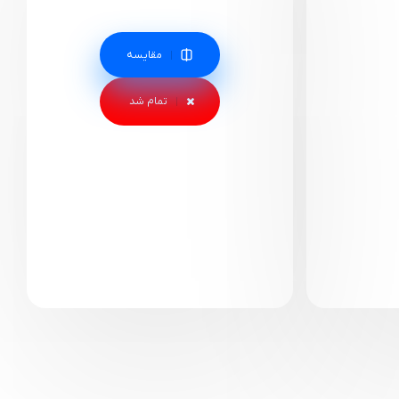
مقایسه