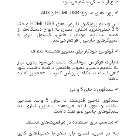
مانع از خستگی چشم می‌شود.
✔ پورت‌های متنوع؛ HDMI، USB و AUX
این ویدئو پروژکتور با پورت‌های HDMI، USB و جک
3.5 میلی‌متری، امکان اتصال به انواع دستگاه‌ها از
جمله لپ‌تاپ، موبایل، فلش، کنسول بازی و
اسپیکرهای خارجی را فراهم می‌کند.
✔ فوکوس خودکار برای تصویر همیشه شفاف
قابلیت فوکوس اتوماتیک باعث می‌شود بدون نیاز
به تنظیم دستی، تصویر واضحی داشته باشید. تنها
کافی است دستگاه را روشن کنید تا همه‌چیز آماده
باشد!
✔ بلندگوی داخلی 5 واتی
بلندگوی داخلی قدرتمند با توان 5 وات، صدایی
شفاف و قوی ارائه می‌دهد؛ بنابراین نیازی به
بلندگوهای جانبی نخواهید داشت.
✔ مناسب برای استفاده در موقعیت‌های مختلف
چه در منزل، فضای باز، سفر یا محیط‌های کاری