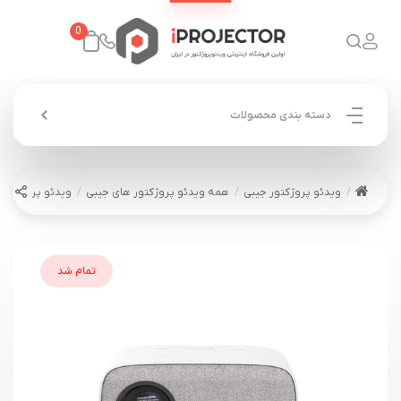
0
دسته بندی محصولات
ویدئو پروژکتور جیبی
همه ویدئو پروژکتور های جیبی
ویدئو پروژکتور لنزیوم 320F
تمام شد