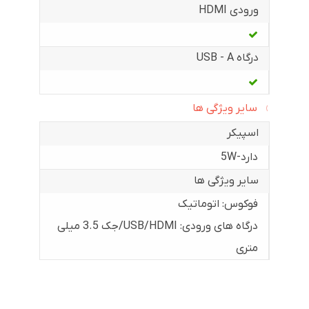
ورودی HDMI
درگاه USB - A
سایر ویژگی ها
اسپیکر
دارد-5W
سایر ویژگی ها
فوکوس: اتوماتیک
درگاه های ورودی: USB/HDMI/جک 3.5 میلی
متری