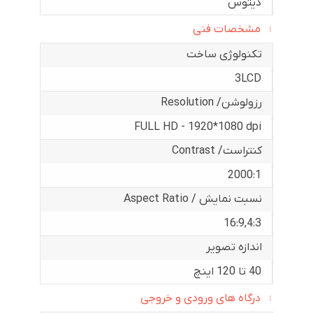
دیتوس
مشخصات فنی
تکنولوژی ساخت
3LCD
رزولوشن/ Resolution
FULL HD - 1920*1080 dpi
کنتراست/ Contrast
2000:1
نسبت نمایش / Aspect Ratio
16:9
,
4:3
اندازه تصویر
40 تا 120 اینچ
درگاه های ورودی و خروجی