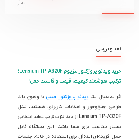
جانبی
نقد و بررسی
خرید ویدئو پروژکتور لنزیوم Lensium TP-A320F؛
ترکیب هوشمند کیفیت، قیمت و قابلیت حمل!
اگر به‌دنبال یک
ویدئو پروژکتور جیبی
با وضوح بالا،
طراحی جمع‌وجور و امکانات کاربردی هستید، مدل
Lensium TP-A320F از برند لنزیوم می‌تواند انتخابی
بسیار مناسب برای شما باشد. این دستگاه قابل
حمل، گزینه‌ای ایده‌آل برای استفاده در خانه، جلسات