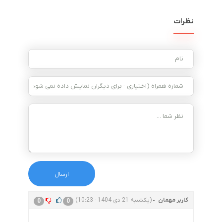
نظرات
کاربر مهمان
(یکشنبه 21 دی 1404 - 10:23)
0
0