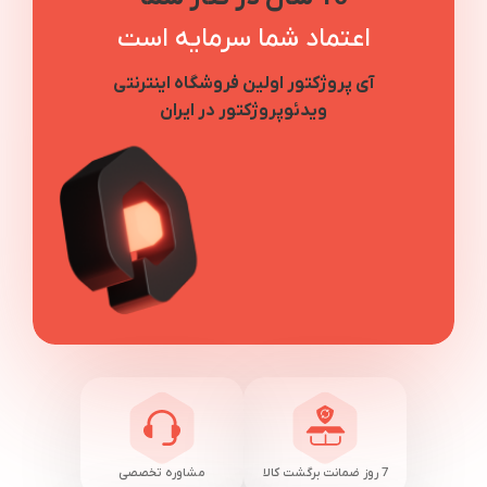
اعتماد شما سرمایه است
آی پروژکتور اولین فروشگاه اینترنتی
ویدئوپروژکتور در ایران
7 روز ضمانت برگشت کالا
مشاوره تخصصی