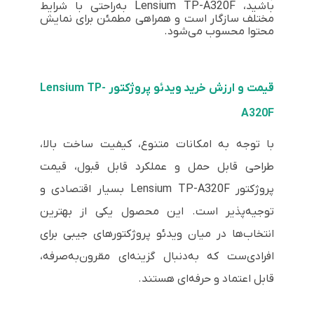
باشید، Lensium TP-A320F به‌راحتی با شرایط
مختلف سازگار است و همراهی مطمئن برای نمایش
محتوا محسوب می‌شود.
قیمت و ارزش خرید ویدئو پروژکتور Lensium TP-
A320F
با توجه به امکانات متنوع، کیفیت ساخت بالا،
طراحی قابل حمل و عملکرد قابل قبول، قیمت
پروژکتور Lensium TP-A320F بسیار اقتصادی و
توجیه‌پذیر است. این محصول یکی از بهترین
انتخاب‌ها در میان ویدئو پروژکتورهای جیبی برای
افرادی‌ست که به‌دنبال گزینه‌ای مقرون‌به‌صرفه،
قابل اعتماد و حرفه‌ای هستند.