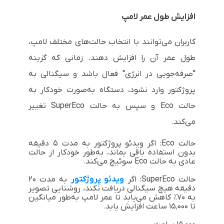
افزایش طول عمر لامپ
کاربران می‌توانند با انتخاب حالت‌های مختلف لامپ،
طول عمر آن را افزایش دهند. زمانی که گزینه
"صرفه‌جویی در انرژی" فعال باشد و سیگنالی به
پروژکتور وارد نشود، دستگاه به‌صورت خودکار به
حالت Eco و سپس به حالت SuperEco تغییر
می‌کند.
حالت Eco: اگر ویدئو پروژکتور به مدت ۵ دقیقه
بدون استفاده باقی بماند، به‌طور خودکار از حالت
عادی به حالت Eco سوئیچ می‌کند.
حالت SuperEco: اگر
ویدئو پروژکتور
به مدت ۲۰
دقیقه هیچ سیگنالی دریافت نکند، روشنایی تصویر
به ۷۰٪ کاهش می‌یابد تا عمر لامپ به‌طور میانگین
تا ۱۵٬۰۰۰ ساعت افزایش یابد.