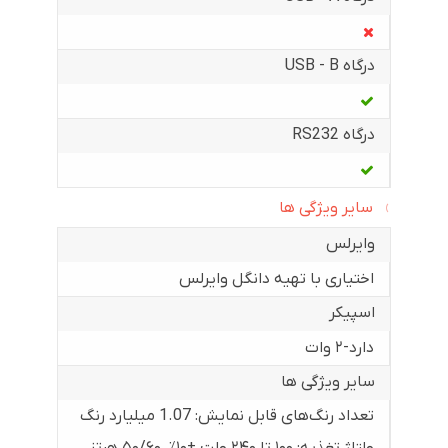
درگاه USB - B
درگاه RS232
سایر ویژگی ها
وایرلس
اختیاری با تهیه دانگل وایرلس
اسپیکر
دارد-۲ وات
سایر ویژگی ها
تعداد رنگ‌های قابل نمایش: 1.07 میلیارد رنگ
ولتاژ تغذیه: ۱۰۰ تا ۲۴۰ ولت ±۱۰٪، ۵۰/۶۰ هرتز