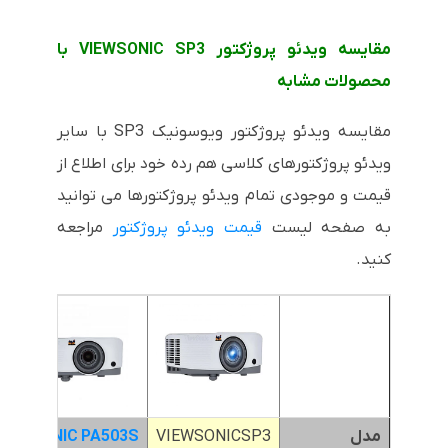
مقایسه ویدئو پروژکتور VIEWSONIC SP3 با
محصولات مشابه
مقایسه ویدئو پروژکتور ویوسونیک SP3 با سایر
ویدئو پروژکتورهای کلاسی هم رده خود برای اطلاع از
قیمت و موجودی تمام ویدئو پروژکتورها می توانید
به صفحه لیست
قیمت ویدئو پروژکتور
مراجعه
کنید.
مدل
VIEWSONICSP3
VIEWSONIC PA503S