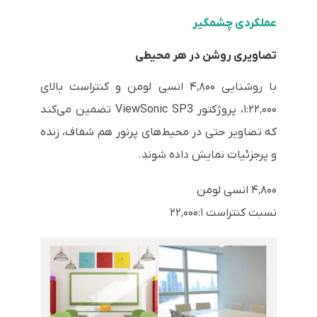
عملکردی چشمگیر
تصاویری روشن در هر محیطی
با روشنایی ۴٬۸۰۰ انسی لومن و کنتراست بالای
۱:۲۲٬۰۰۰، پروژکتور ViewSonic SP3 تضمین می‌کند
که تصاویر حتی در محیط‌های پرنور هم شفاف، زنده
و پرجزئیات نمایش داده شوند.
۴٬۸۰۰ انسی لومن
نسبت کنتراست ۲۲٬۰۰۰:۱