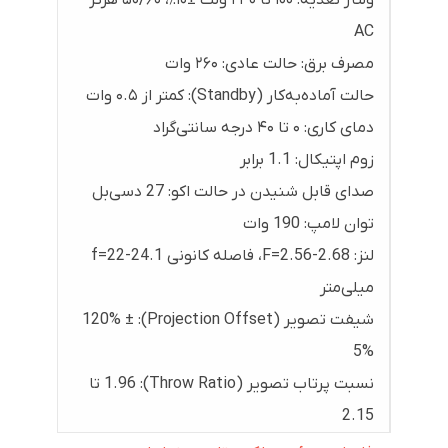
AC
مصرف برق: حالت عادی: ۲۶۰ وات
حالت آماده‌به‌کار (Standby): کمتر از ۰.۵ وات
دمای کاری: ۰ تا ۴۰ درجه سانتی‌گراد
زوم اپتیکال: 1.1 برابر
صدای قابل شنیدن در حالت اکو: 27 دسی‌بل
توان لامپ: 190 وات
لنز: F=2.56-2.68، فاصله کانونی f=22-24.1
میلی‌متر
شیفت تصویر (Projection Offset): 120% ±
5%
نسبت پرتاب تصویر (Throw Ratio): 1.96 تا
2.15