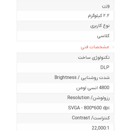
وزن
۲.۲ کیلوگرم
نوع کاربری
کلاسی
مشخصات فنی
تکنولوژی ساخت
DLP
شدت روشنایی / Brightness
4800 انسی لومن
رزولوشن/ Resolution
SVGA - 800*600 dpi
کنتراست/ Contrast
22,000:1