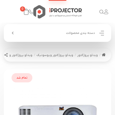
0
دسته بندی محصولات
ویدئو پروژکتور
ویدئو پروژکتور ویوسونیک
ویدئو پروژکتور ویوسونیک ONIC SP3
تمام شد