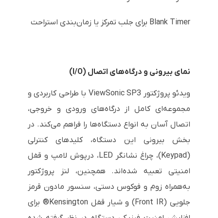
Blank Timer برای جلب تمرکز یا زمان‌بندی استراحت
نمای بیرونی و درگاه‌های اتصال (I/O)
ویدئو پروژکتور ViewSonic SP3 با طراحی کاربردی و
مجموعه‌ای کامل از درگاه‌های ورودی و خروجی،
اتصال آسان به انواع دستگاه‌ها را فراهم می‌کند. در
بخش بیرونی این دستگاه، کلیدهای کنترلی
(Keypad)، چراغ نشانگر LED، درپوش لامپ و قفل
امنیتی تعبیه شده‌اند. همچنین، لنز پروژکتور
به‌همراه زوم و فوکوس دستی، سنسور مادون قرمز
جلویی (Front IR) و شیار قفل Kensington® برای