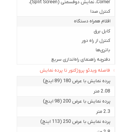
Corner، نمایش دو‌قسمتی (Split Screen)،
کنترل صدا
اقلام همراه دستگاه
کابل برق
کنترل از راه دور
باتری‌ها
دفترچه راهنمای راه‌اندازی سریع
فاصله ویدئو پروژکتور تا پرده نمایش
پرده نمایش با عرض 180 (89 اینچ)
2.08 متر
پرده نمایش با عرض 200 (98 اینچ)
2.3 متر
پرده نمایش با عرض 250 (113 اینچ)