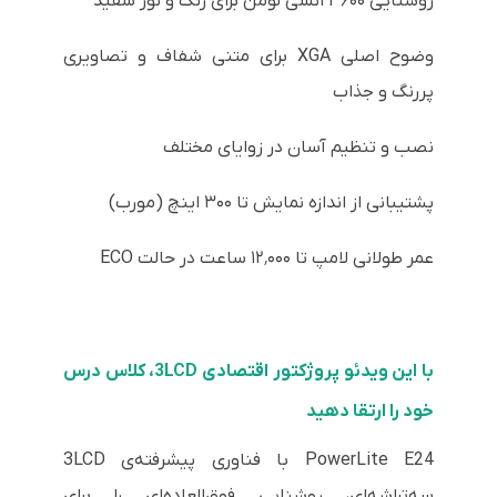
روشنایی ۳۶۰۰ انسی لومن برای رنگ و نور سفید
وضوح اصلی XGA برای متنی شفاف و تصاویری
پررنگ و جذاب
نصب و تنظیم آسان در زوایای مختلف
پشتیبانی از اندازه نمایش تا ۳۰۰ اینچ (مورب)
عمر طولانی لامپ تا ۱۲٬۰۰۰ ساعت در حالت
ECO
با این ویدئو پروژکتور اقتصادی 3LCD، کلاس درس
خود را ارتقا دهید
PowerLite E24 با فناوری پیشرفته‌ی 3LCD
سه‌تراشه‌ای، روشنایی فوق‌العاده‌ای را برای