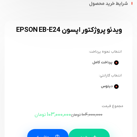
شرایط خرید محصول
ویدئو پروژکتور اپسون EPSON EB-E24
انتخاب نحوه پرداخت:
پرداخت کامل
انتخاب گارانتی:
دیتوس
مجموع قیمت
103,000,000
104,000,000
تومان
تومان
مقایسه