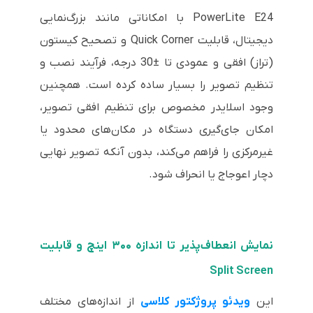
PowerLite E24 با امکاناتی مانند بزرگ‌نمایی
دیجیتال، قابلیت Quick Corner و تصحیح کیستون
(تراز) افقی و عمودی تا ±30 درجه، فرآیند نصب و
تنظیم تصویر را بسیار ساده کرده است. همچنین
وجود اسلایدر مخصوص برای تنظیم افقی تصویر،
امکان جای‌گیری دستگاه در مکان‌های محدود یا
غیرمرکزی را فراهم می‌کند، بدون آنکه تصویر نهایی
دچار اعوجاج یا انحراف شود.
نمایش انعطاف‌پذیر تا اندازه ۳۰۰ اینچ و قابلیت
Split Screen
این
ویدئو پروژکتور کلاسی
از اندازه‌های مختلف