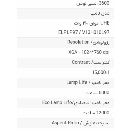
3600 انسی لومن
مدل لامپ
UHE، توان ۲۱۰ وات
ELPLP97 / V13H010L97
رزولوشن/ Resolution
XGA - 1024*768 dpi
کنتراست/ Contrast
15,000:1
عمر لامپ / Lamp Life
6000 ساعت
عمر لامپ اقتصادی/Eco Lamp Life
12000 ساعت
نسبت نمایش / Aspect Ratio