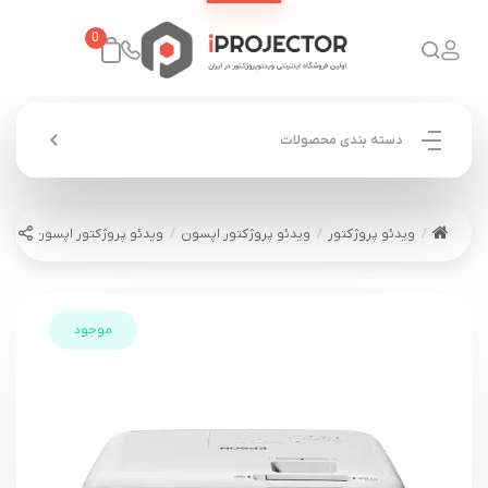
0
دسته بندی محصولات
ویدئو پروژکتور
ویدئو پروژکتور اپسون
ویدئو پروژکتور اپسون EPSON EB-E24
موجود