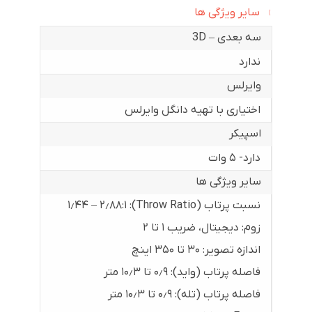
سایر ویژگی ها
سه بعدی – 3D
ندارد
وایرلس
اختیاری با تهیه دانگل وایرلس
اسپیکر
دارد- ۵ وات
سایر ویژگی ها
نسبت پرتاب (Throw Ratio): ۱٫۴۴ – ۲٫۸۸:۱
زوم: دیجیتال، ضریب ۱ تا ۲
اندازه تصویر: ۳۰ تا ۳۵۰ اینچ
فاصله پرتاب (واید): ۰٫۹ تا ۱۰٫۳ متر
فاصله پرتاب (تله): ۰٫۹ تا ۱۰٫۳ متر