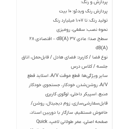
پردازش و رنگ:
پردازش رنگ ویدئو: ۱۰ بیت
تولید رنگ: تا ۱٫۰۷ میلیارد رنگ
نحوه نصب: سقفی، رومیزی
سطح صدا: عادی ۳۷ dB(A) – اقتصادی ۲۸
dB(A)
نوع فضا / کاربرد: فضای هادل / قابل‌حمل، اتاق
جلسه / کلاس درس
سایر ویژگی‌ها: قطع موقت A/V، اسلاید قطع
A/V، روشن‌شدن خودکار، جستجوی خودکار
منبع، اسپیکر داخلی، لوگوی کاربری
قابل‌سفارشی‌سازی، زوم دیجیتال، روشن/
خاموش مستقیم، سازگار با دوربین اسناد،
صفحه اصلی، عمر طولانی لامپ، Quick