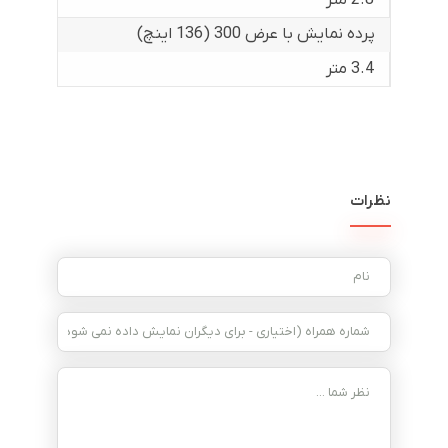
2.8 متر
پرده نمایش با عرض 300 (136 اینچ)
3.4 متر
نظرات