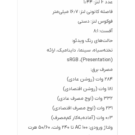
عدد F لنز: ۱٫۴۴
فاصله کانونی لنز: ۱۶٫۷ میلی‌متر
فوکوس لنز: دستی
آفست: ۸:۱
حالت‌های رنگ ویدئو:
تخته‌سیاه، سینما، داینامیک، ارائه
(Presentation)، sRGB
مصرف برق:
۲۸۴ وات (روشن عادی)
۱۸۱ وات (روشن اقتصادی)
۳۳۲ وات (اوج مصرف عادی)
۲۳۱ وات (اوج مصرف اقتصادی)
۰٫۳ وات (آماده‌به‌کار کم‌مصرف)
ولتاژ ورودی: AC ۱۰۰ تا ۲۴۰ ولت، ۵۰/۶۰ هرت