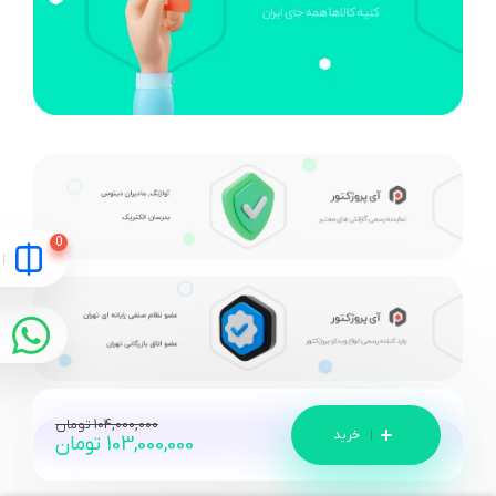
104,000,000
تومان
103,000,000
تومان