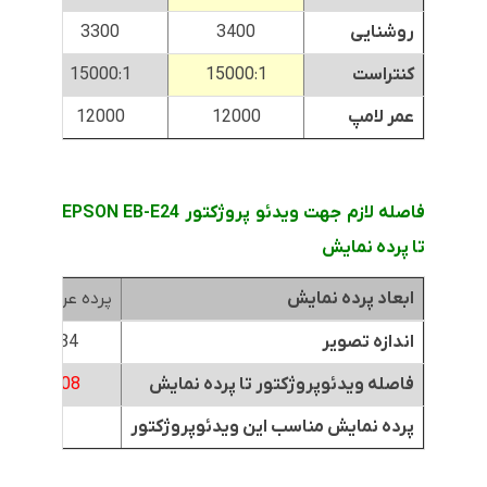
روشنایی
3400
3300
کنتراست
15000:1
15000:1
عمر لامپ
12000
12000
فاصله لازم جهت ویدئو پروژکتور EPSON EB-E24
تا پرده نمایش
ابعاد پرده نمایش
پرده عرض 1.8متر
اندازه تصویر
84 اینچ
فاصله ویدئوپروژکتور تا پرده نمایش
2.08 متر
پرده نمایش مناسب این ویدئوپروژکتور
*