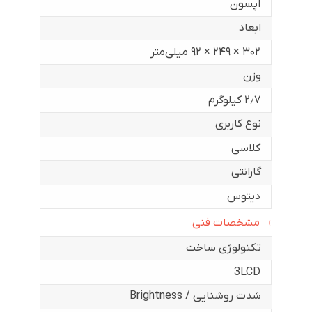
اپسون
ابعاد
۳۰۲ × ۲۴۹ × ۹۲ میلی‌متر
وزن
۲٫۷ کیلوگرم
نوع کاربری
کلاسی
گارانتی
دیتوس
مشخصات فنی
تکنولوژی ساخت
3LCD
شدت روشنایی / Brightness