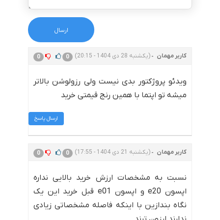
کاربر مهمان
(یکشنبه 28 دی 1404 - 20:15)
0
0
ویدئو پروژکتور بدی نیست ولی رزولوشن بالاتر
میشه تو اپتما با همین رنج قیمتی خرید
ارسال پاسخ
کاربر مهمان
(یکشنبه 21 دی 1404 - 17:55)
0
0
نسبت به مشخصات ارزش خرید بالایی نداره
اپسون e20 و اپسون e01 قبل خرید این یک
نگاه بندازین با اینکه فاصله مشخصاتی زیادی
ندارند ارزون ترند