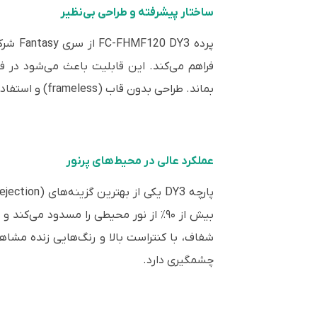
ساختار پیشرفته و طراحی بی‌نظیر
فراهم می‌کند. این قابلیت باعث می‌شود در ف
بماند. طراحی بدون قاب (frameless) و استفاده از سیستم کشش جانبی (Tab-tension) باعث می‌شود سطح پارچه همیشه صاف و بدون چروک باقی بماند.
عملکرد عالی در محیط‌های پرنور
بیش از ۹۰٪ از نور محیطی را مسدود می‌ک
چشمگیری دارد.