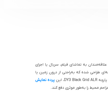
فه‌ای‌ترین انتخاب‌ها برای علاقه‌مندان به تماشای فیلم، سریال یا اجرای
یفیت بالا در محیط‌های روشن است. این مدل با سایز ۱۲۰ اینچ و نسبت تصویر ۱۶:۹، به گونه‌ای طراحی شده که به‌راحتی از درون زمین یا
DY، این
پرده نمایش