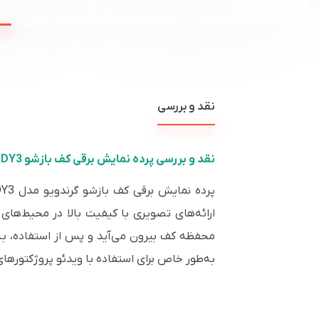
نقد و بررسی
نقد و بررسی پرده نمایش برقی کف‌ بازشو Grandview FC-FHMF120 DY3
محفظه کف بیرون می‌آید و پس از استفاده، به‌صورت کامل
به‌طور خاص برای استفاده با ویدئو پروژکتورهای (فوق پرتاب کوتاه) Ultra Short Throw طراحی شده و قادر 