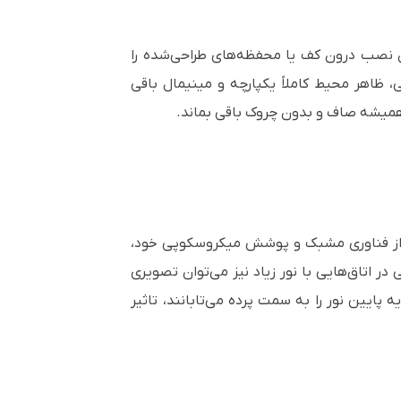
ه کف‌ بازشو است که امکان نصب درون کف یا محفظه‌های طراحی‌شده را
 ظاهر محیط کاملاً یکپارچه و مینیمال باقی
در بازار است. این پارچه با استفاده از فناوری مشبک و پوشش میکروسکوپی خود،
تی در اتاق‌هایی با نور زیاد نیز می‌توان تصویری
گ‌هایی زنده مشاهده کرد. این ویژگی به‌ویژه در استفاده از پروژکتورهای UST که از زاویه پایین نور را به سمت پرده می‌تابانند، تاثیر