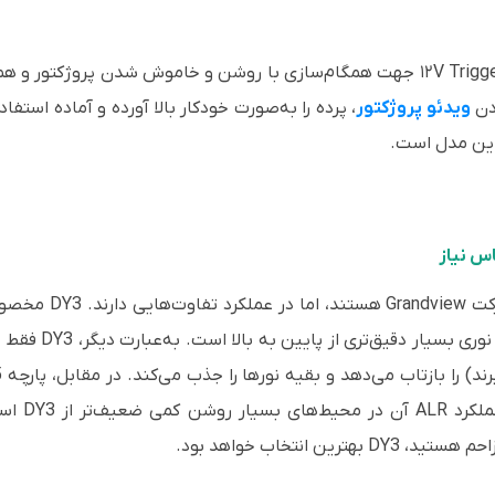
این مدل مجهز به کنترل از راه دور IR، ورودی ۱۲V Trigger جهت همگام‌سازی با روشن و
ردن
ویدئو پروژکتور
، پرده را به‌صورت خودکار بالا آورده و آماده است
 این مدل است.
طراحی شده است و 
 انتخاب خواهد بود.