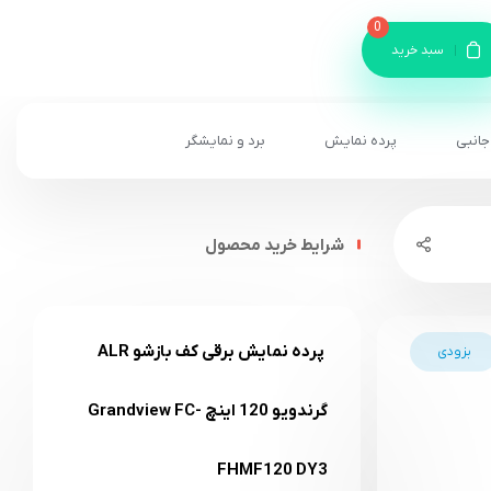
0
سبد خرید
جانبی
پرده نمایش
برد و نمایشگر
شرایط خرید محصول
پرده نمایش برقی کف بازشو ALR
بزودی
گرندویو 120 اینچ Grandview FC-
FHMF120 DY3