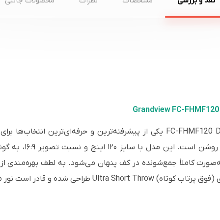
نقد و بررسی
مشخصات
نظرات
محصولات جانبی
پرده نمایش برقی کف‌ بازشو گرندویو مدل FC-FHMF120 DY3 یکی از پیشرفته‌ترین و حر
ارائه‌های تصویری با ک
اً جمع‌شونده در کف پنهان می‌شود. به لطف بهره‌مندی از پارچه 3 Black Grid ALR
است نور مزاحم محیط را به‌طور موثری دفع کند.