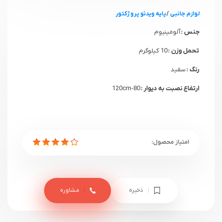
لوازم جانبی
/
پایه ویدئو پروژکتور
جنس :
آلومینیوم
تحمل وزن :
10 کیلوگرم
رنگ :
سفید
ارتفاع نصبت به دیوار :
80-120cm
ذخیره
مشاوره