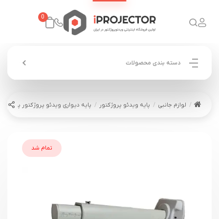
0
دسته بندی محصولات
لوازم جانبی
پایه ویدئو پروژکتور
پایه دیواری ویدئو پروژکتور پرتاب کوتاه YC12
تمام شد