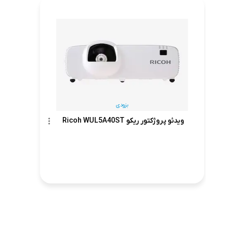
بزودی
ویدئو پروژکتور ریکو Ricoh WUL5A40ST