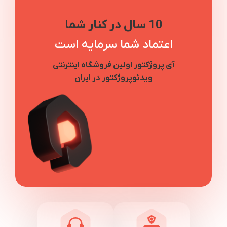
10 سال در کنار شما
اعتماد شما سرمایه است
آی پروژکتور اولین فروشگاه اینترنتی
ویدئوپروژکتور در ایران