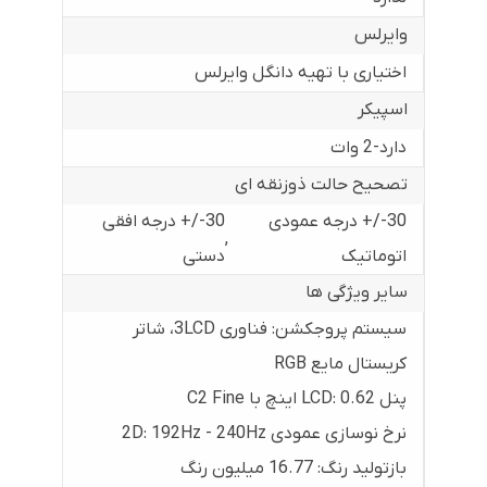
وایرلس
اختیاری با تهیه دانگل وایرلس
اسپیکر
دارد-‎2 وات
تصحیح حالت ذوزنقه ای
30-/+ درجه عمودی
30-/+ درجه افقی
,
اتوماتیک
دستی
سایر ویژگی ها
سیستم پروجکشن: فناوری 3LCD، شاتر
کریستال مایع RGB
پنل LCD: ‎0.62 اینچ با C2 Fine
نرخ نوسازی عمودی 2D: ‎192Hz - 240Hz
بازتولید رنگ: ‎16.77 میلیون رنگ