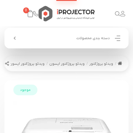
0
دسته بندی محصولات
ویدئو پروژکتور
ویدئو پروژکتور اپسون
ویدئو پروژکتور اپسون EPSON EH-TW840
موجود