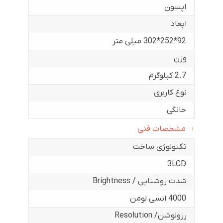
اپسون
ابعاد
92*252*302 میلی متر
وزن
2.7 کیلوگرم
نوع کاربری
خانگی
مشخصات فنی
تکنولوژی ساخت
3LCD
شدت روشنایی / Brightness
4000 انسی لومن
رزولوشن/ Resolution