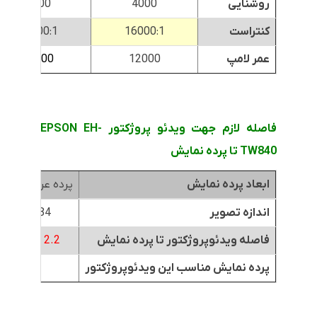
روشنایی
4000
3300
کنتراست
16000:1
16000:1
عمر لامپ
12000
13000
فاصله لازم جهت ویدئو پروژکتور EPSON EH-
TW840 تا پرده نمایش
ابعاد پرده نمایش
پرده عرض 1.8متر
اندازه تصویر
84 اینچ
فاصله ویدئوپروژکتور تا پرده نمایش
2.2 تا 3 متر
پرده نمایش مناسب این ویدئوپروژکتور