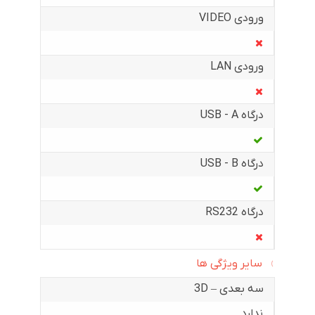
ورودی VIDEO
ورودی LAN
درگاه USB - A
درگاه USB - B
درگاه RS232
سایر ویژگی ها
سه بعدی – 3D
ندارد