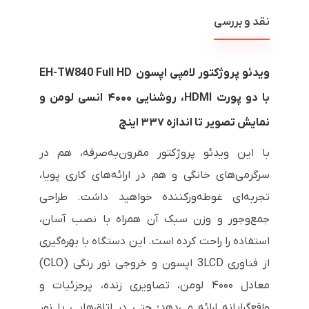
نقد و بررسی
ویدئو پروژکتور لامپی اپسون EH-TW840 Full HD
با دو پورت HDMI، روشنایی ۴۰۰۰ انسی لومن و
نمایش تصویر تا اندازه ۳۳۷ اینچ
با این ویدئو پروژکتور مقرون‌به‌صرفه، هم در
سرگرمی‌های خانگی و هم در ارائه‌های کاری پویا،
تجربه‌ای غوطه‌ورکننده خواهید داشت. طراحی
جمع‌وجور و وزن سبک آن همراه با نصب آسان،
استفاده را راحت کرده است. این دستگاه با بهره‌گیری
از فناوری 3LCD اپسون و خروجی نور رنگی (CLO)
معادل ۴۰۰۰ لومن، تصاویری زنده، پرجزئیات و
واقع‌گرایانه ارائه می‌دهد؛ حتی در اتاق‌هایی با نور