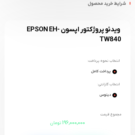
شرایط خرید محصول
ویدئو پروژکتور اپسون EPSON EH-
TW840
انتخاب نحوه پرداخت:
پرداخت کامل
انتخاب گارانتی:
دیتوس
مجموع قیمت
196,000,000
تومان