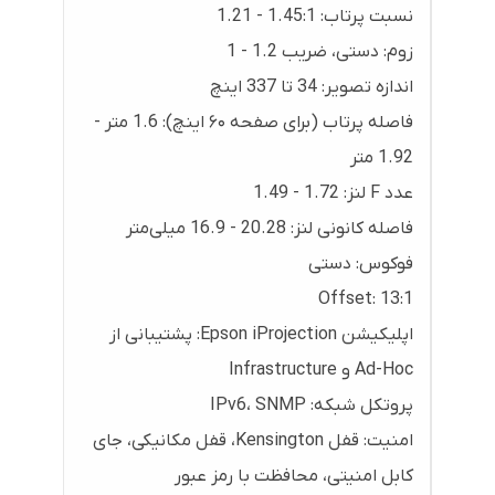
نسبت پرتاب: ‎1.21 - 1.45:1
زوم: دستی، ضریب ‎1 - 1.2
اندازه تصویر: ‎34 تا ‎337 اینچ
فاصله پرتاب (برای صفحه ۶۰ اینچ): ‎1.6 متر -
‎1.92 متر
عدد F لنز: ‎1.49 - 1.72
فاصله کانونی لنز: ‎16.9 - ‎20.28 میلی‌متر
فوکوس: دستی
Offset: ‎13:1
اپلیکیشن Epson iProjection: پشتیبانی از
Ad-Hoc و Infrastructure
پروتکل شبکه: IPv6، SNMP
امنیت: قفل Kensington، قفل مکانیکی، جای
کابل امنیتی، محافظت با رمز عبور