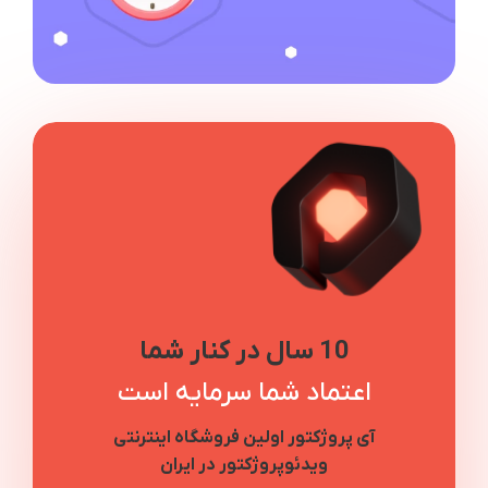
10 سال در کنار شما
اعتماد شما سرمایه است
آی پروژکتور اولین فروشگاه اینترنتی
ویدئوپروژکتور در ایران