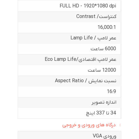
FULL HD - 1920*1080 dpi
کنتراست/ Contrast
16,000:1
عمر لامپ / Lamp Life
6000 ساعت
عمر لامپ اقتصادی/Eco Lamp Life
12000 ساعت
نسبت نمایش / Aspect Ratio
16:9
اندازه تصویر
34 تا 337 اینچ
درگاه های ورودی و خروجی
ورودی VGA