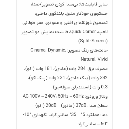
سایر قابلیت‌ها: بی‌صدا کردن تصویر/صدا،
جستجوی خودکار منبع، بلندگوی داخلی،
تصحیح ذوزنقه‌ای افقی و عمودی، عمر طولانی
لامپ، Quick Corner، قابلیت نمایش دو تصویر
(Split-Screen)
حالت‌های رنگ تصویر: Cinema، Dynamic،
Natural، Vivid
مصرف برق: 284 وات (عادی)، ‎181 وات (اکو)،
‎332 وات (پیک عادی)، ‎231 وات (پیک اکو)،
‎0.3 وات (استندبای صرفه‌جو)
ولتاژ ورودی: AC ‎100V – 240V، ‎50Hz – 60Hz
سطح صدا: ‎37dB (عادی) – ‎28dB (اکو)
دما: عملکرد 5° – 35° سانتی‌گراد، نگهداری ‎-10°
– 60° سانتی‌گراد