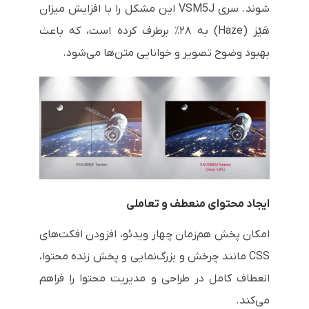
شوند. سری VSM5J این مشکل را با افزایش میزان
هَیْز (Haze) به ۲۸٪ برطرف کرده است، که باعث
بهبود وضوح تصویر و خوانایی متن‌ها می‌شود.
ایجاد محتوای منعطف و تعاملی
امکان پخش هم‌زمان چهار ویدئو، افزودن افکت‌های
CSS مانند چرخش و بزرگ‌نمایی و پخش زنده محتوا،
انعطاف کامل در طراحی و مدیریت محتوا را فراهم
می‌کند.