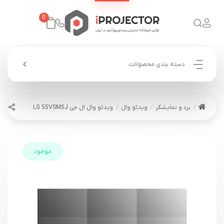
0
دسته بندی محصولات
برد و نمایشگر
ویدئو وال
ویدئو وال ال جی LG 55VSM5J
موجود