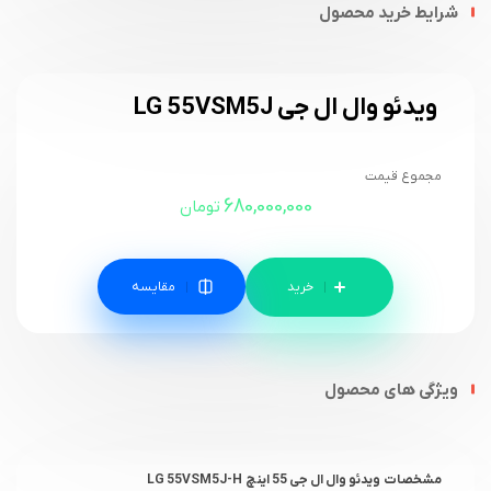
شرایط خرید محصول
ویدئو وال ال جی LG 55VSM5J
مجموع قیمت
680,000,000
تومان
مقایسه
ویژگی های محصول
مشخصات
ویدئو وال ال جی 55 اینچ LG 55VSM5J-H