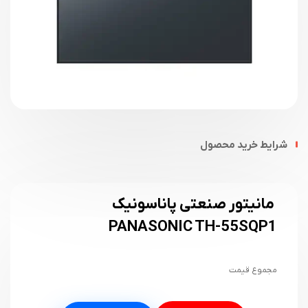
شرایط خرید محصول
مانیتور صنعتی پاناسونیک
PANASONIC TH-55SQP1
مجموع قیمت