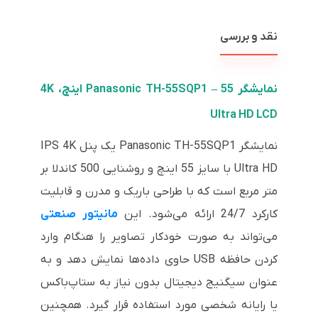
نقد و بررسی
نمایشگر Panasonic TH-55SQP1 – 55 اینچ، 4K
Ultra HD LCD
نمایشگر Panasonic TH-55SQP1 یک پنل IPS 4K
Ultra HD با سایز 55 اینچ و روشنایی 500 کاندلا بر
متر مربع است که با طراحی باریک و مدرن و قابلیت
کارکرد 24/7 ارائه می‌شود. این
مانیتور صنعتی
می‌تواند به صورت خودکار تصاویر را هنگام وارد
کردن حافظه USB حاوی داده‌ها نمایش دهد و به
عنوان سیگنیج دیجیتال بدون نیاز به ستاپ‌باکس
یا رایانه شخصی مورد استفاده قرار گیرد. همچنین