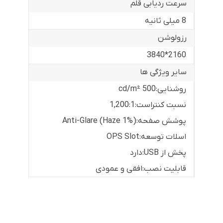
سرعت ردیابی قلم
8 میلی ثانیه
رزولوشن
2160*3840
سایر ویژگی ها
روشنایی:500 cd/m²
نسبت کنتراست:1,200:1
پوشش صفحه:Anti-Glare (Haze 1%)
اسلات توسعه:OPS Slot
پخش از USB:دارد
قابلیت نصب:افقی و عمودی