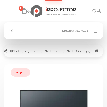
0
دسته بندی محصولات
برد و نمایشگر
مانیتور صنعتی
مانیتور صنعتی پاناسونیک PANASONIC TH-55SQP1
تمام شد