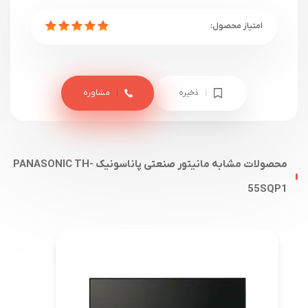
ذخیره
مشاوره
محصولات مشابه مانیتور صنعتی پاناسونیک PANASONIC TH-
55SQP1