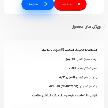
مقایسه
ویژگی های محصول
مشخصات
مانیتور صنعتی 55 اینچ پاناسونیک
ابعاد سطح فعال:
55 اینچ
نسبت کنتراست :
1200:1
زمان پاسخ گویی:
8 میلی ثانیه
وضوح تصویر :
4K UHD (3840*2160)
گارانتی:
18 ماهه دیتوس+ یک هفته گارانتی سلامت