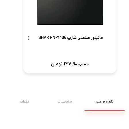
مانیتور صنعتی شارپ SHAR PN-Y436
147,900,000
تومان
نقد و بررسی
مشخصات
نظرات