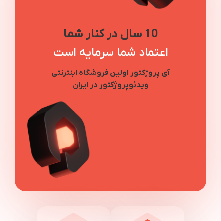
10 سال در کنار شما
اعتماد شما سرمایه است
آی پروژکتور اولین فروشگاه اینترنتی
ویدئوپروژکتور در ایران