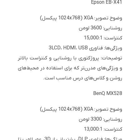
Epson EB-X41
وضوح تصویر: XGA (1024x768 پیکسل)
روشنایی: 3600 لومن
کنتراست: 15,000:1
ویژگی‌ها: فناوری 3LCD، HDMI، USB
توضیحات: پروژکتوری با روشنایی و کنتراست بالاتر
و ویژگی‌های مدرن‌تر که برای استفاده در محیط‌های
روشن و کلاس‌های درس مناسب است.
BenQ MX528
وضوح تصویر: XGA (1024x768 پیکسل)
روشنایی: 3300 لومن
کنتراست: 13,000:1
ویژگی‌ها: فناوری DLP، پشتیبانی از 3D، عمر لامپ تا