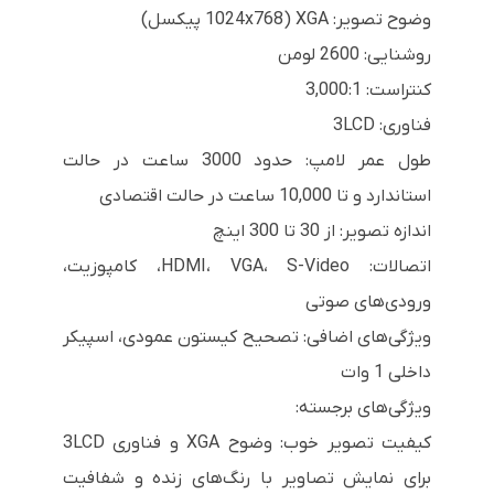
وضوح تصویر: XGA (1024x768 پیکسل)
روشنایی: 2600 لومن
کنتراست: 3,000:1
فناوری: 3LCD
طول عمر لامپ: حدود 3000 ساعت در حالت
استاندارد و تا 10,000 ساعت در حالت اقتصادی
اندازه تصویر: از 30 تا 300 اینچ
اتصالات: HDMI، VGA، S-Video، کامپوزیت،
ورودی‌های صوتی
ویژگی‌های اضافی: تصحیح کیستون عمودی، اسپیکر
داخلی 1 وات
ویژگی‌های برجسته:
کیفیت تصویر خوب: وضوح XGA و فناوری 3LCD
برای نمایش تصاویر با رنگ‌های زنده و شفافیت