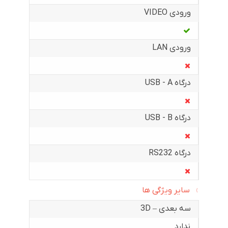
ورودی VIDEO
ورودی LAN
درگاه USB - A
درگاه USB - B
درگاه RS232
سایر ویژگی ها
سه بعدی – 3D
ندارد