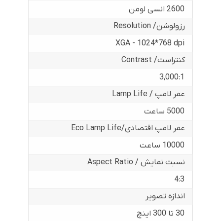
2600 انسی لومن
رزولوشن/ Resolution
XGA - 1024*768 dpi
کنتراست/ Contrast
3,000:1
عمر لامپ / Lamp Life
5000 ساعت
عمر لامپ اقتصادی/Eco Lamp Life
10000 ساعت
نسبت نمایش / Aspect Ratio
4:3
اندازه تصویر
30 تا 300 اینچ