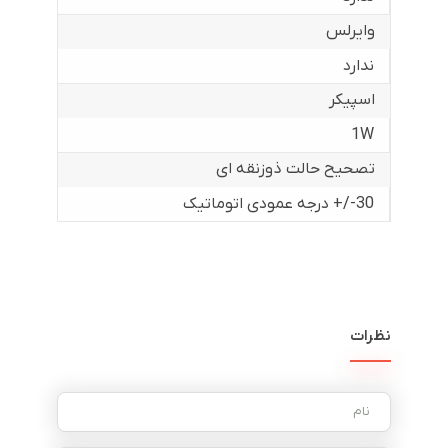
وایرلس
ندارد
اسپیکر
1W
تصحیح حالت ذوزنقه ای
30-/+ درجه عمودی اتوماتیک
نظرات