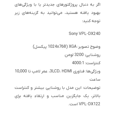
اگر به دنبال پروژکتورهای جدیدتر یا با ویژگی‌های
بهبود یافته هستید، می‌توانید به گزینه‌های زیر
توجه کنید:
Sony VPL-DX240
وضوح تصویر: XGA (1024x768 پیکسل)
روشنایی: 3200 لومن
کنتراست: 4000:1
ویژگی‌ها: فناوری 3LCD، HDMI، عمر لامپ تا 10,000
ساعت
توضیحات: این مدل با روشنایی بیشتر و کنتراست
بالاتر، یک جایگزین مناسب و ارتقاء یافته برای
VPL-DX122 است.