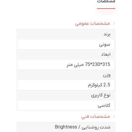
مشخصات
مشخصات عمومی
برند
سونی
ابعاد
315*230*75 میلی متر
وزن
2.5 کیلوگرم
نوع کاربری
کلاسی
مشخصات فنی
شدت روشنایی / Brightness