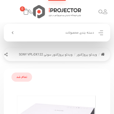
0
دسته بندی محصولات
ویدئو پروژکتور
ویدئو پروژکتور سونی SONY VPL-DX122
تمام شد