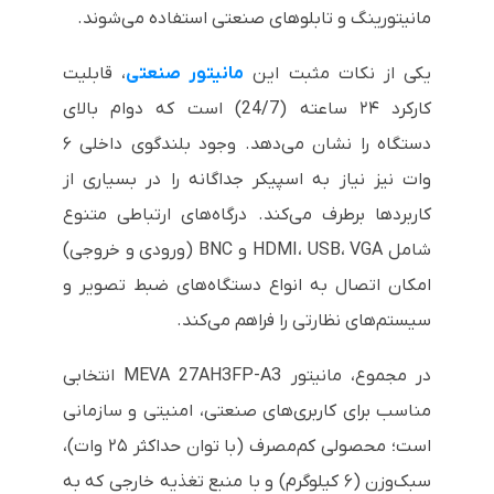
مانیتورینگ و تابلوهای صنعتی استفاده می‌شوند.
یکی از نکات مثبت این
مانیتور صنعتی
، قابلیت
کارکرد ۲۴ ساعته (24/7) است که دوام بالای
دستگاه را نشان می‌دهد. وجود بلندگوی داخلی ۶
وات نیز نیاز به اسپیکر جداگانه را در بسیاری از
کاربردها برطرف می‌کند. درگاه‌های ارتباطی متنوع
شامل HDMI، USB، VGA و BNC (ورودی و خروجی)
امکان اتصال به انواع دستگاه‌های ضبط تصویر و
سیستم‌های نظارتی را فراهم می‌کند.
در مجموع، مانیتور MEVA 27AH3FP-A3 انتخابی
مناسب برای کاربری‌های صنعتی، امنیتی و سازمانی
است؛ محصولی کم‌مصرف (با توان حداکثر ۲۵ وات)،
سبک‌وزن (۶ کیلوگرم) و با منبع تغذیه خارجی که به