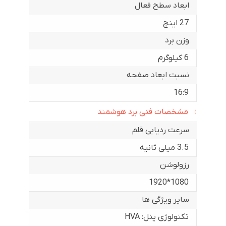
ابعاد سطح فعال
27 اینچ
وزن برد
6 کیلوگرم
نسبت ابعاد صفحه
16:9
مشخصات فنی برد هوشمند
سرعت ردیابی قلم
3.5 میلی ثانیه
رزولوشن
1080*1920
سایر ویژگی ها
تکنولوژی پنل: HVA