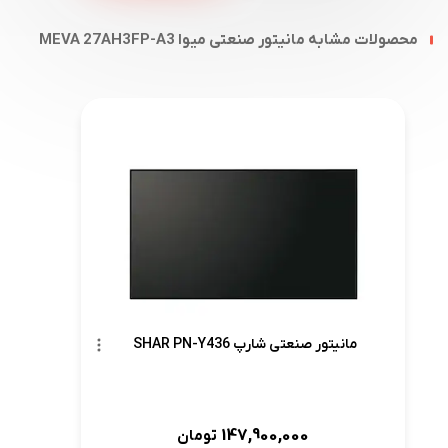
محصولات مشابه مانیتور صنعتی میوا MEVA 27AH3FP-A3
مانیتور صنعتی شارپ SHAR PN-Y436
147,900,000
تومان