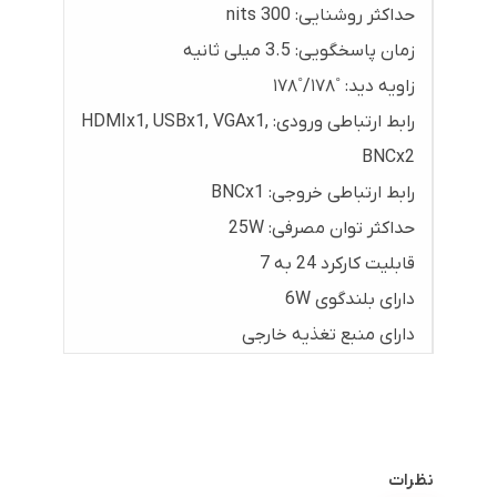
حداکثر روشنایی: 300 nits
زمان پاسخگویی: 3.5 میلی ثانیه
زاویه دید: ˚۱۷۸/˚۱۷۸
رابط ارتباطی ورودی: HDMIx1, USBx1, VGAx1,
BNCx2
رابط ارتباطی خروجی: BNCx1
حداکثر توان مصرفی: 25W
قابلیت کارکرد 24 به 7
دارای بلندگوی 6W
دارای منبع تغذیه خارجی
نظرات