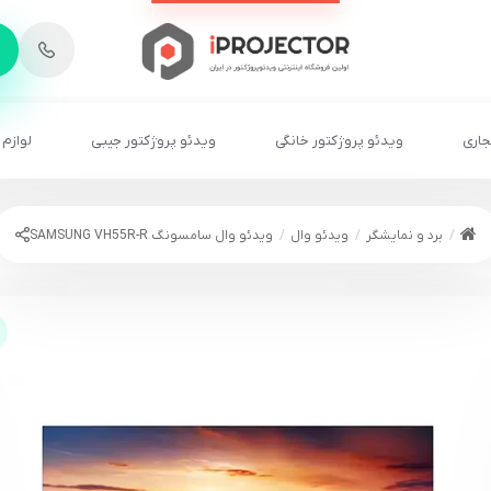
-
6
8
2
2
1
جاری
ویدئو پروژکتور خانگی
ویدئو پروژکتور جیبی
لوازم 
برد و نمایشگر
ویدئو وال
ویدئو وال سامسونگ SAMSUNG VH55R-R