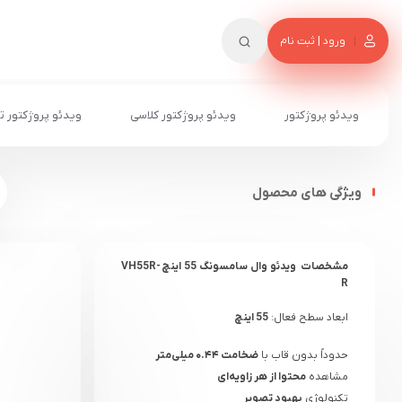
ورود | ثبت نام
ویدئو پروژکتور
ویدئو پروژکتور کلاسی
ویدئو پروژکتور ت
ویژگی های محصول
مشخصات
ویدئو وال سامسونگ 55 اینچ
VH55R-
R
ابعاد سطح فعال:
55 اینچ
حدوداً بدون قاب با
ضخامت ۰.۴۴ میلی‌متر
مشاهده
محتوا از هر زاویه‌ای
تکنولوژی
بهبود تصویر