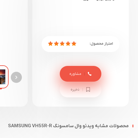
مشاوره
ذخیره
محصولات مشابه ویدئو وال سامسونگ SAMSUNG VH55R-R