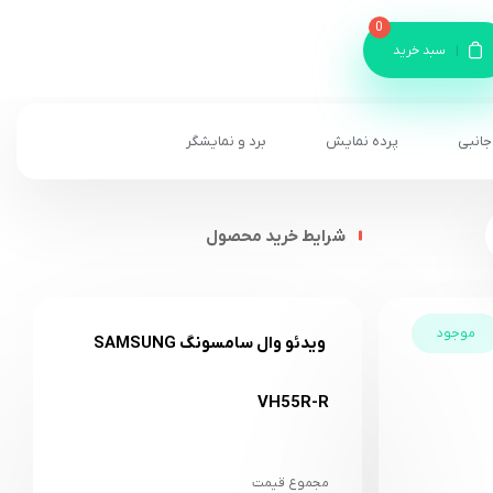
0
سبد خرید
جانبی
پرده نمایش
برد و نمایشگر
شرایط خرید محصول
موجود
ویدئو وال سامسونگ SAMSUNG
VH55R-R
مجموع قیمت