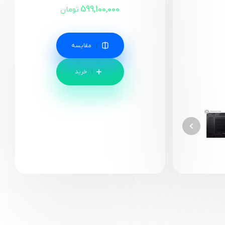
599,100,000
تومان
مقایسه