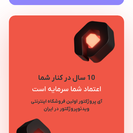
10 سال در کنار شما
اعتماد شما سرمایه است
آی پروژکتور اولین فروشگاه اینترنتی
ویدئوپروژکتور در ایران