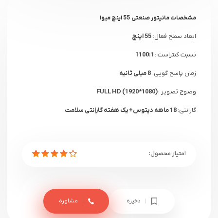
مشخصات
مانیتور صنعتی 55 اینچ میوا
ابعاد سطح فعال:
55 اینچ
نسبت کنتراست :
1100:1
زمان پاسخ گویی:
8 میلی ثانیه
وضوح تصویر :
FULL HD (1920*1080)
گارانتی:
18 ماهه دیتوس+ یک هفته گارانتی سلامت
ذخیره
مشاوره