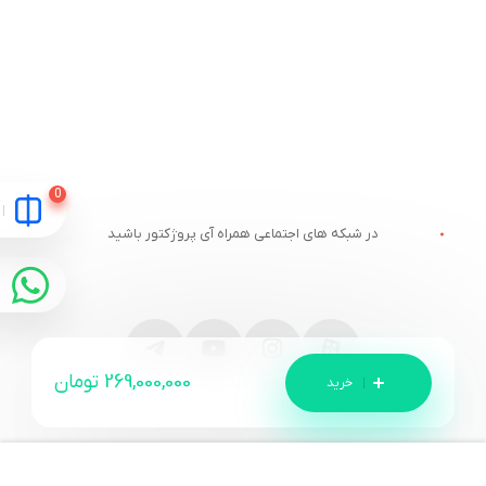
در شبکه های اجتماعی همراه آی پروژکتور باشید
269,000,000
تومان
مقایسه
ارتباط با آی پروژکتور
خدمات مشتریان