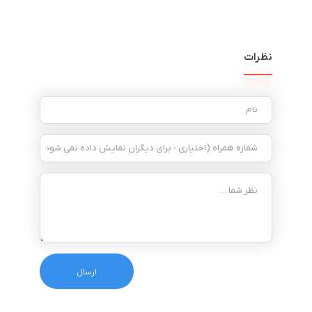
نظرات