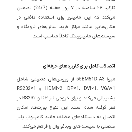
کارکرد ۲۴ ساعته در ۷ روز هفته (24/7) تضمین
می‌کند که این مانیتور برای استفاده دائمی در
مکان‌هایی مانند مراکز خرید، سالن‌های فرودگاه و
سیستم‌های مانیتورینگ کاملاً مناسب است.
اتصالات کامل برای کاربردهای حرفه‌ای
میوا 55BM51D-A3 از ورودی‌های متنوعی شامل
HDMI×2، DP×1، DVI×1، VGA×1 و RS232×1
پشتیبانی می‌کند و برای خروجی نیز DP و RS232 در
نظر گرفته شده است. این تنوع پورت‌ها، امکان
اتصال به دستگاه‌های مختلف مانند کامپیوتر، پلیر
صنعتی یا سیستم‌های ویدئو وال را فراهم می‌کند.