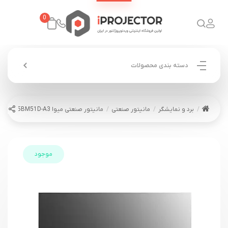
0
دسته بندی محصولات
برد و نمایشگر
مانیتور صنعتی
مانیتور صنعتی میوا MEVA 55BM51D-A3
موجود