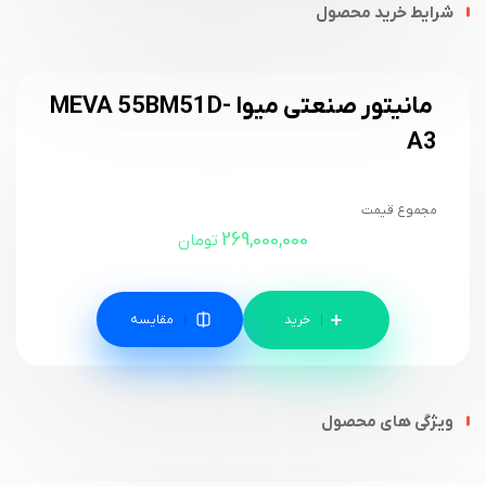
شرایط خرید محصول
مانیتور صنعتی میوا MEVA 55BM51D-
A3
مجموع قیمت
269,000,000
تومان
مقایسه
ویژگی های محصول