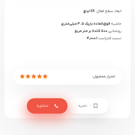
ابعاد سطح فعال:
55 اینچ
حاشیه
فوق‌العاده باریک ۳.۵ میلی‌متری
روشنایی
۵۰۰ کاندلا بر متر مربع
نسبت کنتراست
۴,۰۰۰:۱
ذخیره
مشاوره