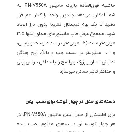
حاشیه فوق‌العاده باریک مانیتور PN-V550A به
شما امکان می‌دهد چندین واحد را کنار هم قرار
دهید تا یک بوم دیجیتال تقریباً بدون درز ایجاد
شود. مجموع عرض قاب مانیتورهای مجاور تنها ۳.۵
میلی‌متر است (۱.۲ میلی‌متر در سمت راست و پایین،
و ۲.۳ میلی‌متر در سمت چپ و بالا). این ویژگی
نمایش تصاویر بزرگ و واضح را با حداقل حواس‌پرتی
و حداکثر تاثیر ممکن می‌سازد.
دسته‌های حمل در چهار گوشه برای نصب ایمن
برای اطمینان از حمل ایمن مانیتور PN-V550A، در
هر چهار گوشه آن دسته‌های مقاوم نصب شده