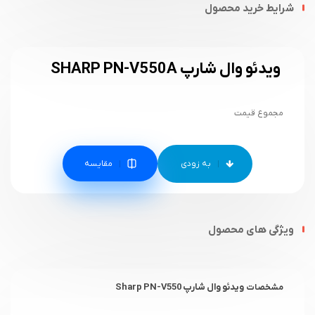
شرایط خرید محصول
ویدئو وال شارپ SHARP PN-V550A
مجموع قیمت
مقایسه
ویژگی های محصول
ویدئو وال شارپ Sharp PN-V550
مشخصات