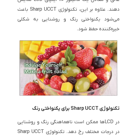
دهند. علاوه بر این، تکنولوژی Sharp UCCT باعث
می‌شود یکنواختی رنگ و روشنایی به شکلی
خیره‌کننده حفظ شود.
تکنولوژی Sharp UCCT برای یکنواختی رنگ
در LCDها ممکن است ناهماهنگی رنگ و روشنایی
در درجات مختلف رخ دهد. تکنولوژی Sharp UCCT