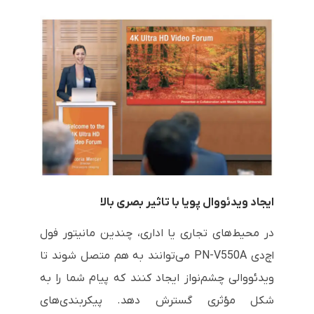
ایجاد ویدئووال پویا با تاثیر بصری بالا
در محیط‌های تجاری یا اداری، چندین مانیتور فول
اچ‌دی PN-V550A می‌توانند به هم متصل شوند تا
ویدئووالی چشم‌نواز ایجاد کنند که پیام شما را به
شکل مؤثری گسترش دهد. پیکربندی‌های