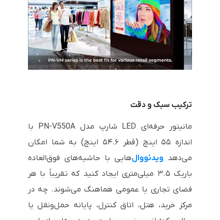
ترکیب سبک و دقت
مانیتور حرفه‌ای LED شارپ مدل PN-V550A با
اندازه ۵۵ اینچ (قطر ۵۴.۶ اینچ) به شما امکان
می‌دهد
ویدئووال‌
هایی با حاشیه‌های فوق‌العاده
باریک ۳.۵ میلی‌متری ایجاد کنید که تقریباً با هر
فضای تجاری یا عمومی هماهنگ می‌شوند. چه در
مرکز خرید، هتل، اتاق کنترل، پایانه حمل‌ونقل یا