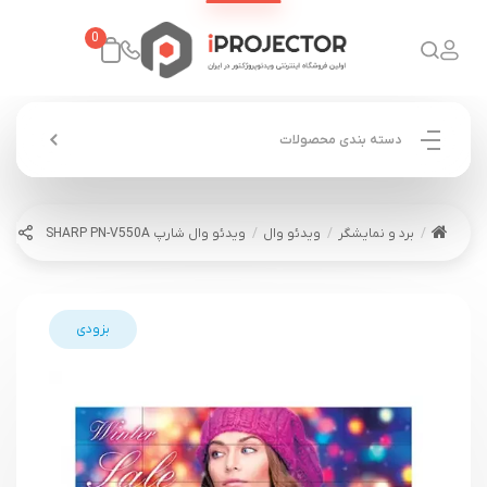
0
دسته بندی محصولات
برد و نمایشگر
ویدئو وال
ویدئو وال شارپ SHARP PN-V550A
بزودی