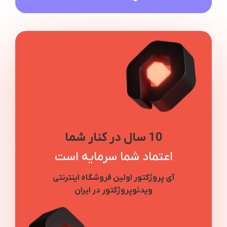
10 سال در کنار شما
اعتماد شما سرمایه است
آی پروژکتور اولین فروشگاه اینترنتی
ویدئوپروژکتور در ایران