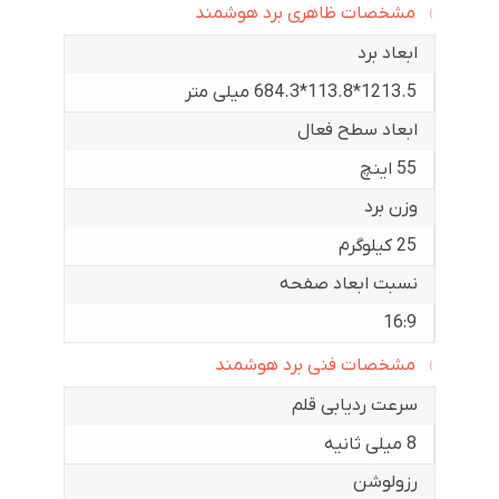
مشخصات ظاهری برد هوشمند
ابعاد برد
1213.5*113.8*684.3 میلی متر
ابعاد سطح فعال
55 اینچ
وزن برد
25 کیلوگرم
نسبت ابعاد صفحه
16:9
مشخصات فنی برد هوشمند
سرعت ردیابی قلم
8 میلی ثانیه
رزولوشن