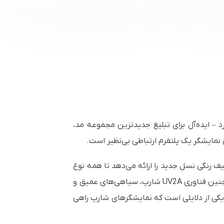
یر دارد – ایده‌آل برای تبلیغ جدیدترین مجموعه مد،
 نمایشگر یک پلتفرم ارتباطی بی‌نظیر است.
ا و توانایی نمایش طیف رنگی نسل جدید را ارائه می‌دهد تا همه نوع
محتوا، از متن‌های دقیق گرفته تا گرافیک‌های بافت‌دار و ویدئوهای چشمگیر، به بهترین شکل نمایش داده شوند. همچنین فناوری UV2A شارپ، سیاهی‌های عمیق و
ا یکی از دلایلی است که نمایشگرهای شارپ راهی