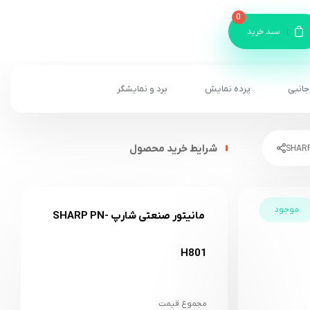
0
سبد خرید
جانبی
پرده نمایش
برد و نمایشگر
شرایط خرید محصول
موجود
مانیتور صنعتی شارپ SHARP PN-
H801
مجموع قیمت