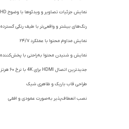
نمایش جزئیات تصاویر و ویدئوها با وضوح 4K Ultra HD (3840 × 2160 پیکسل)
رنگ‌های بیشتر و واقعی‌تر با طیف رنگی گسترده
نمایش مداوم محتوا با عملکرد ۲۴/۷
نمایش و شنیدن محتوا به‌راحتی با پخش‌کننده رسانه‌ای USB و بلندگو
جدیدترین اتصال HDMI برای 4K با نرخ ۶۰ هرتز
طراحی قاب باریک و ظاهری شیک
نصب انعطاف‌پذیر به‌صورت عمودی و افقی