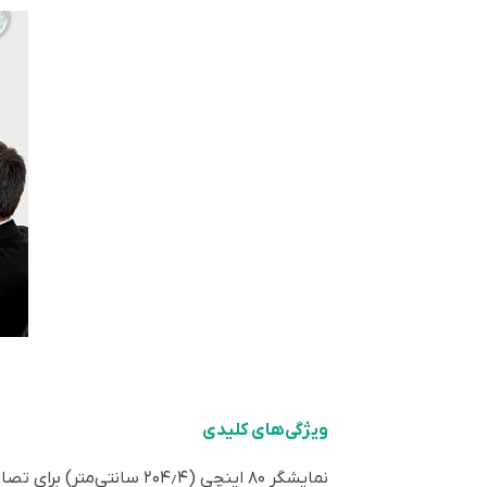
ویژگی‌های کلیدی
نمایشگر ۸۰ اینچی (۲۰۴٫۴ سانتی‌متر) برای تصاویر با جزئیات بالا و کاربری ۲۴/۷ در فروشگاه‌ها و دفاتر