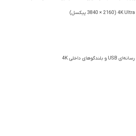
های داخلی 4K