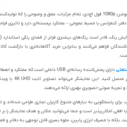
با نمایشگر بزرگ و یکپارچه خود و چهار برابر رزولوشن 1080p فول اچ‌دی، تمام جزئیات، ع
دفتر، کنفرانس یا محیط عمومی – عملکرد برجسته‌ای دارد و تاثیری ف
دگان فراهم می‌کنند و بنابراین خرید آگاهانه‌تری با بازگشت کالا 
ست.
نعتی
دارای پخش‌کننده رسانه‌ای USB داخلی است ک
 و تجربه صوتی-تصویری بهتری ارائه می‌دهند.
، برای پاسخگویی به نیازهای متنوع کاربران تجاری طراحی شده‌اند و از ق
ا افقی امکان‌پذیر است و شما می‌توانید مکان و هدف نمایشگر را بر 
ستند، بلکه با مصرف انرژی پایین، جلوه بصری قابل توجهی به دفاتر و