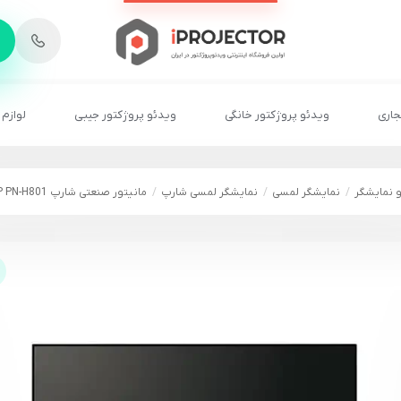
-
6
8
2
2
1
جاری
ویدئو پروژکتور خانگی
ویدئو پروژکتور جیبی
لوازم 
و نمایشگر
نمایشگر لمسی
نمایشگر لمسی شارپ
مانیتور صنعتی شارپ SHARP PN-H801