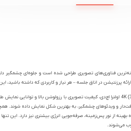
هره‌گیری از پیشرفته‌ترین فناوری‌های تصویری طراحی شده است و جلوه‌ای چشمگ
ئه پرزنتیشن در اتاق جلسه – هر نیاز و کاربردی که داشته باشید، این
این نمایشگر ۸۰ اینچی با وضوح 4K (3840 × 2160) اولترا اچ‌دی، کیفیت تصویری با رزولوشن بال
ه بهینه از نور پس‌زمینه، صرفه‌جویی انرژی بیشتری نیز دارد. این تنه
ب می‌شوند.