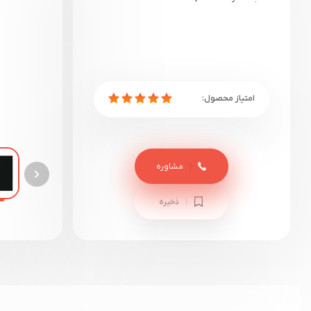
مشاوره
ذخیره