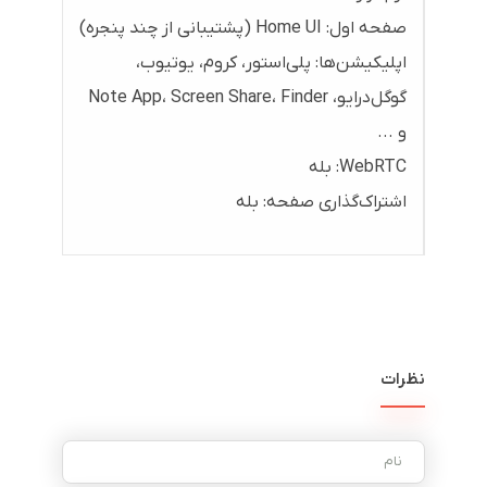
صفحه اول: Home UI (پشتیبانی از چند پنجره)
اپلیکیشن‌ها: پلی‌استور، کروم، یوتیوب،
گوگل‌درایو، Note App، Screen Share، Finder
و ...
WebRTC: بله
اشتراک‌گذاری صفحه: بله
نظرات