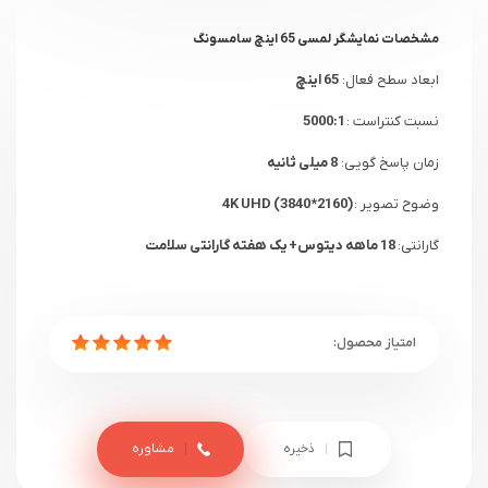
مشخصات
نمایشگر لمسی 65 اینچ سامسونگ
ابعاد سطح فعال:
65 اینچ
نسبت کنتراست :
5000:1
زمان پاسخ گویی:
8 میلی ثانیه
وضوح تصویر :
4K UHD (3840*2160)
گارانتی:
18 ماهه دیتوس+ یک هفته گارانتی سلامت
ذخیره
مشاوره