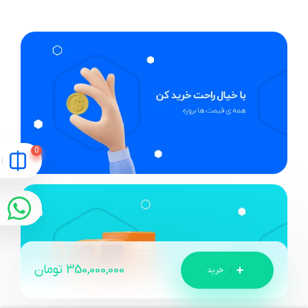
350,000,000
تومان