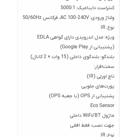
کنتراست داینامیک: ‎5000:1
ولتاژ ورودی: AC 100-240V، فرکانس 50/60Hz
نوع: IR
ویژه: مدل اندرویدی دارای گواهی EDLA
(پشتیبانی از Google Play)
بلندگو: بلندگوی داخلی (15 وات × 2 کانال)
سخت‌افزار:
تاچ اورلِی (IR)
پورت‌های جلویی
پشتیبانی از OPS (با جعبه OPS)
Eco Sensor
ماژول WiFi/BT داخلی
جهت نصب: فقط افقی
نوع: IR