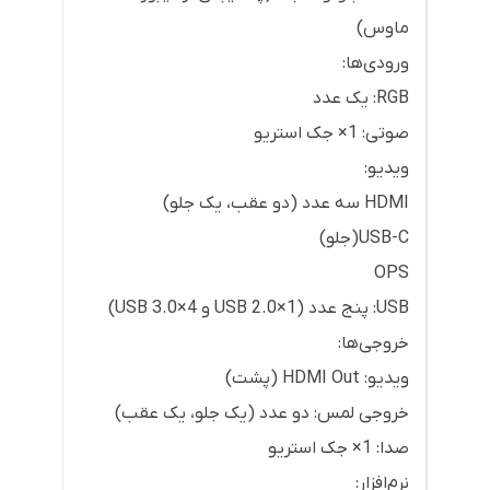
ماوس)
ورودی‌ها:
RGB: یک عدد
صوتی: 1× جک استریو
ویدیو:
HDMI سه عدد (دو عقب، یک جلو)
USB-C(جلو)
OPS
USB: پنج عدد (1×USB 2.0 و 4×USB 3.0)
خروجی‌ها:
ویدیو: HDMI Out (پشت)
خروجی لمس: دو عدد (یک جلو، یک عقب)
صدا: 1× جک استریو
نرم‌افزار: