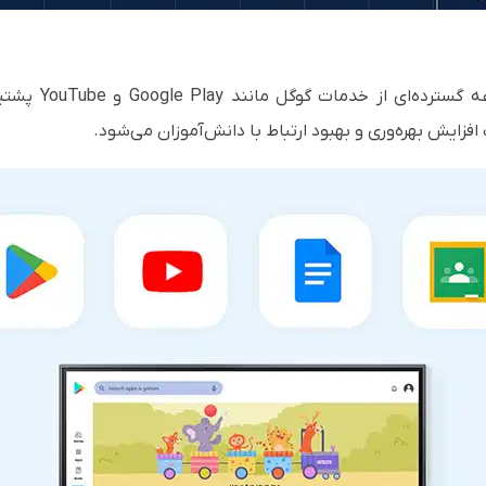
با داشتن گواهی 