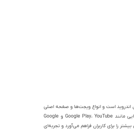
ی بر سیستم‌عامل اندروید است و انواع ویجت‌ها و صفحه اصلی
دارای گواهی EDLA بوده و از سرویس‌هایی مانند Google Play، YouTube و Google
یشتر را برای کاربران فراهم می‌آورد و تجربه‌ای