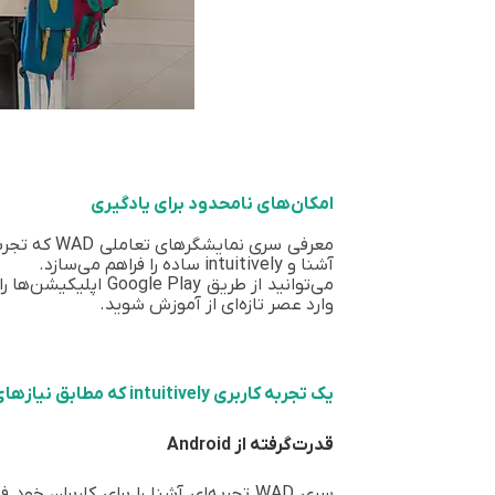
امکان‌های نامحدود برای یادگیری
معرفی سری 
آشنا و intuitively ساده را فراهم می‌سازد.
وارد عصر تازه‌ای از آموزش شوید.
یک تجربه کاربری intuitively که مطابق نیازهای شماست
قدرت‌گرفته از Android
سری WAD تجربه‌ای آشنا را برای کاربر