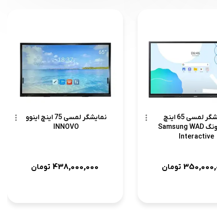
نمایشگر لمسی 65 اینچ
نمایشگر لمسی 75 اینچ اینوو
سامسونگ Samsung WAD
INNOVO
Interactive
438,000,000
350,000,
تومان
تومان