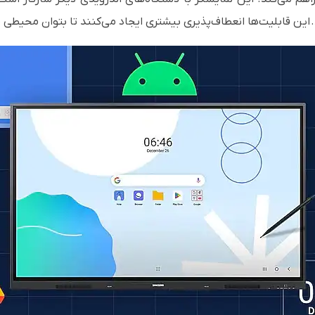
د. این قابلیت‌ها انعطاف‌پذیری بیشتری ایجاد می‌کنند تا بتوان محیطی 