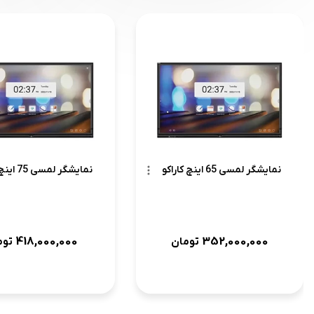
نمایشگر لمسی 65 اینچ کاراکو
نمایشگر لمسی 75 اینچ کاراکو
418,000,000
352,000,000
تومان
توم