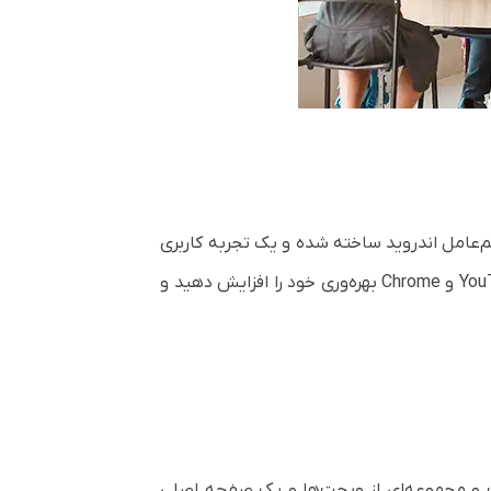
ر پایه سیستم‌عامل اندروید ساخته شده و یک تجربه کاربری
می‌توانید از طریق Google Play اپلیکیشن‌ها را دانلود کنید و با استفاده از برنامه‌های از پیش نصب‌شده مانند YouTube و Chrome بهره‌وری خود را افزایش دهید و
ر است و مجموعه‌ای از ویجت‌ها و یک صفحه‌ اصلی