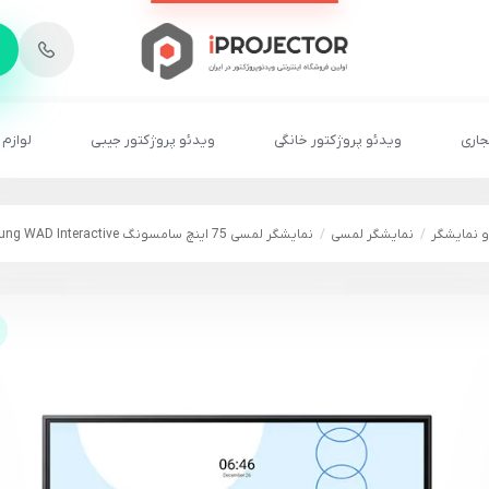
-
6
8
2
2
1
جاری
ویدئو پروژکتور خانگی
ویدئو پروژکتور جیبی
لوازم 
و نمایشگر
نمایشگر لمسی
نمایشگر لمسی 75 اینچ سامسونگ Samsung WAD Interactive