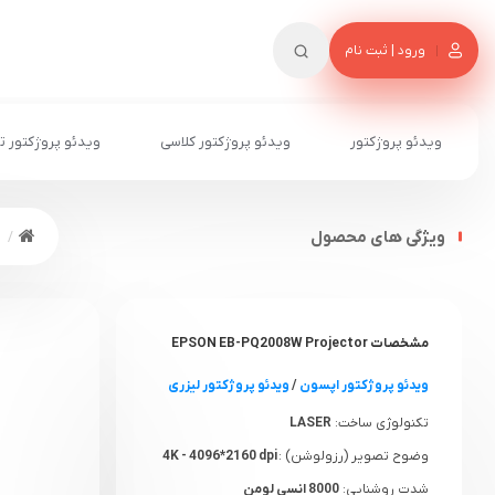
ورود | ثبت نام
ویدئو پروژکتور
ویدئو پروژکتور کلاسی
ویدئو پروژکتور ت
ویژگی های محصول
و
مشخصات EPSON EB-PQ2008W Projector
ویدئو پروژکتور اپسون
/
ویدئو پروژکتور لیزری
تکنولوژی ساخت:
LASER
وضوح تصویر (رزولوشن) :
4K - 4096*2160 dpi
شدت روشنایی:
8000 انسی لومن