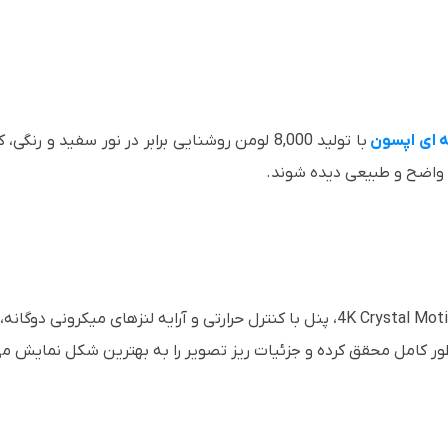
ه ای اپسون
با تولید 8,000 لومن روشنایی برابر در نور سفید و
واضح و طبیعی دیده شوند.
این پروژکتور با بهره‌گیری از فناوری پیشرفته 4K Crystal Motion، پنل با کنترل حرارتی