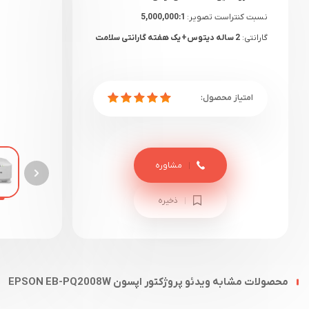
نسبت کنتراست تصویر:
5,000,000:1
گارانتی:
2 ساله دیتوس+ یک هفته گارانتی سلامت
مشاوره
ذخیره
محصولات مشابه ویدئو پروژکتور اپسون EPSON EB-PQ2008W