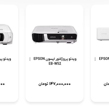
ئو پروژکتور اپسون EPSON
ویدئو پروژکتور اپسون EPSON
EB-W52
000
147,000,000
ان
تومان