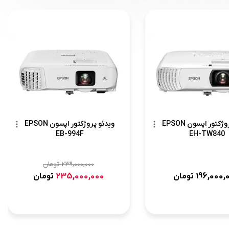
ویدئو پروژکتور اپسون EPSON
ویدئو پروژکتور اپسون EPSON
EB-994F
EH-TW840
239,000,000
تومان
235,000,000
196,000,
تومان
تومان