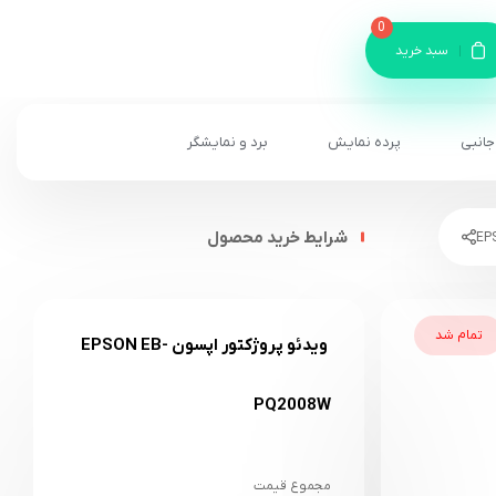
0
سبد خرید
جانبی
پرده نمایش
برد و نمایشگر
شرایط خرید محصول
تمام شد
ویدئو پروژکتور اپسون EPSON EB-
PQ2008W
مجموع قیمت