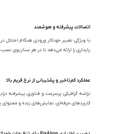
اتصالات پیشرفته و هوشمند
پایداری را ارائه می‌دهد تا در هر سناریوی نصب 
عملکرد کم‌تاخیر و پشتیبانی از نرخ فریم بالا
کاربردهای حرفه‌ای، نمایش‌های زنده و محتوای پر
دوربین اختیاری PixAlign برای تنظیمات خودکار