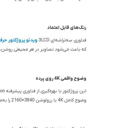
رنگ‌های قابل اعتماد
فناوری سه‌تراشه‌ای 3LCD
ویدئو پروژکتور حرف
که باعث می‌شود تصاویر در هر محیطی روشن، 
وضوح واقعی 4K روی پرده
وضوح کامل 4K با رزولوشن 3840×2160 را به‌طور کامل محقق کرده و جزئیات ریز تصویر را به بهترین شکل نمایش می‌دهد.