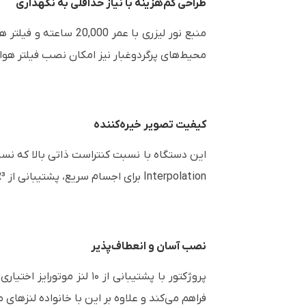
طراحی کم‌هزینه با نیاز حداقلی به نگهداری
منبع نور لیزری با عم
محیط‌های پرگردوغبار نیز امکان نصب فیلتر هوای
کیفیت تصویر خیره‌کننده
Interpolation برای اجسام سریع، پشتیبانی از HDR³ و اصلاح هوشمند گامای تطبیقی، تصاویری بسیار واقعی، پویا و دقیق را در هر نوع محتوایی ارائه می‌دهد.
نصب آسان و انعطاف‌پذیر
فراهم می‌کند و علاوه بر این با خانواده لنزهای 