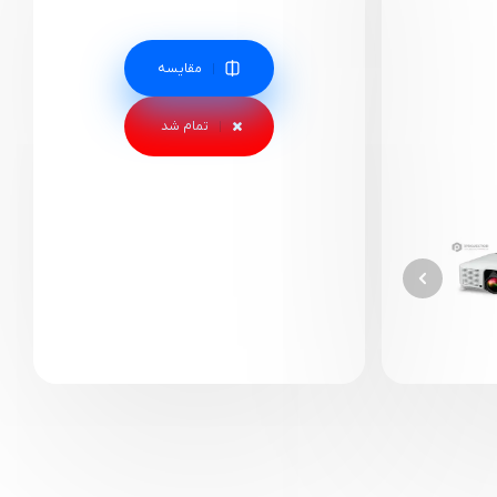
مقایسه