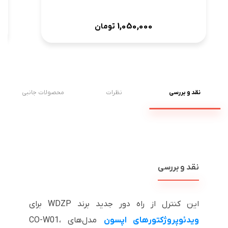
1,050,000
تومان
نقد و بررسی
نظرات
محصولات جانبی
نقد و بررسی
این کنترل از راه دور جدید برند WDZP برای
ویدئوپروژکتورهای اپسون
مدل‌های CO-W01،