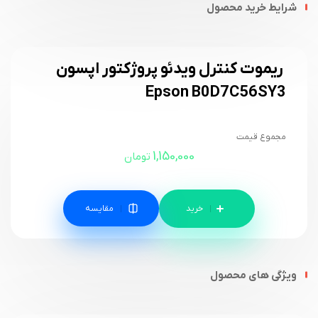
شرایط خرید محصول
ریموت کنترل ویدئو پروژکتور اپسون
Epson B0D7C56SY3
مجموع قیمت
1,150,000
تومان
مقایسه
ویژگی های محصول