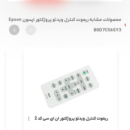
محصولات مشابه ریموت کنترل ویدئو پروژکتور اپسون Epson
B0D7C56SY3
ریموت کنترل ویدئو پروژکتور ان ای سی کد 2