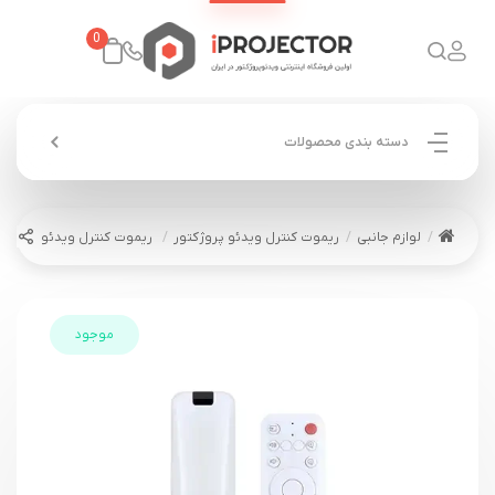
0
دسته بندی محصولات
لوازم جانبی
ریموت کنترل ویدئو پروژکتور
ریموت کنترل ویدئو پروژکتور اپسون SY3
موجود