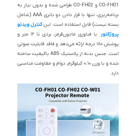
CO-FH01 و CO-FH02 طراحی شده و بدون نیاز به
برنامه‌ریزی، تنها با قرار دادن دو باتری AAA (شامل
بسته نیست) قابل استفاده است. این
کنترل ویدئو
پروژکتور
با فناوری مادون‌قرمز، بردی تا ۱۲ متر و
پوشش ۱۸۰ درجه ارائه می‌دهد و فاقد قابلیت صوتی
است. جنس بدنه از پلاستیک ABS باکیفیت ساخته
شده و با وزن ۰.۱۰ کیلوگرم، دوام و مقاومت مناسبی
دارد.