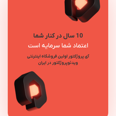
10 سال در کنار شما
اعتماد شما سرمایه است
آی پروژکتور اولین فروشگاه اینترنتی
ویدئوپروژکتور در ایران