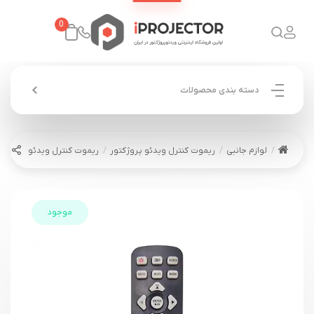
0
دسته بندی محصولات
لوازم جانبی
ریموت کنترل ویدئو پروژکتور
ریموت کنترل ویدئو پروژکتور ایسر 01
موجود