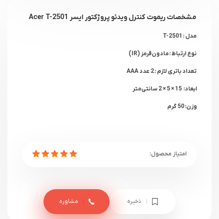
مشخصات ریموت کنترل ویدئو پروژکتور ایسر
Acer T-2501
مدل : T-2501
نوع ارتباط : مادون‌قرمز (IR)
تعداد باتری لازم : 2 عدد
AAA
ابعاد: 15 × 5 × 2 سانتی‌متر
وزن: 50 گرم
ذخیره
مشاوره