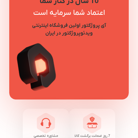
10 سال در کنار شما
اعتماد شما سرمایه است
آی پروژکتور اولین فروشگاه اینترنتی
ویدئوپروژکتور در ایران
7 روز ضمانت برگشت کالا
مشاوره تخصصی