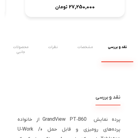
27,250,000
تومان
نقد و بررسی
مشخصات
نظرات
محصولات
جانبی
نقد و بررسی
پرده نمایش GrandView PT‑B60 از خانواده
پرده‌های رومیزی و قابل حمل «U‑Work /