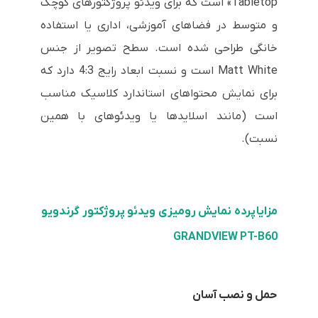
Tabletop» است که برای ویدئو پروژکتورهای کوچک
و متوسط در فضاهای آموزشی، اداری یا استفاده
خانگی طراحی شده است. سطح تصویر از جنس
Matt White است و نسبت ابعاد رایج 4:3 دارد که
برای نمایش محتواهای استاندارد کلاسیک مناسب
است (مانند اسلایدها یا ویدئوهای با همین
نسبت).
مزایا پرده نمایش رومیزی ویدئو پروژکتور گرندویو
GRANDVIEW PT-B60
حمل و نصب آسان