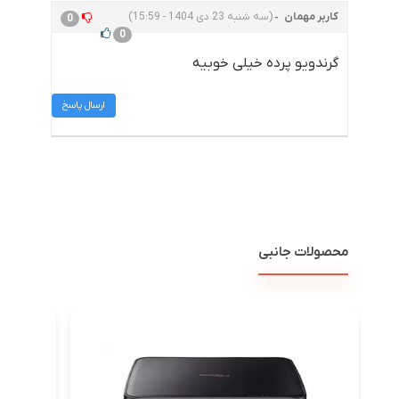
کاربر مهمان
(سه شنبه 23 دی 1404 - 15:59)
0
0
گرندویو پرده خیلی خوبیه
ارسال پاسخ
محصولات جانبی