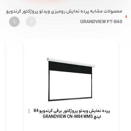
محصولات مشابه پرده نمایش رومیزی ویدئو پروژکتور گرندویو
GRANDVIEW PT-B60
پرده نمایش ویدئو پروژکتور برقی گرندویو 84
اینچ GRANDVIEW CN-M84 WM5