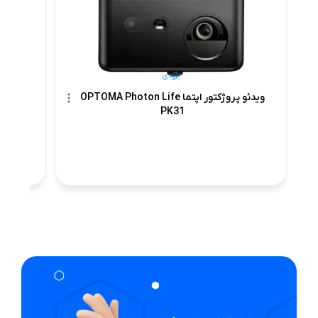
بزودی
ویدئو پروژکتور اپتما OPTOMA Photon Life
PK31