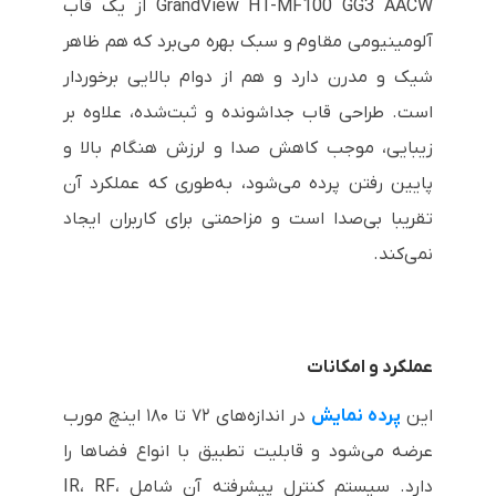
GrandView HT-MF100 GG3 AACW از یک قاب
آلومینیومی مقاوم و سبک بهره می‌برد که هم ظاهر
شیک و مدرن دارد و هم از دوام بالایی برخوردار
است. طراحی قاب جداشونده و ثبت‌شده، علاوه بر
زیبایی، موجب کاهش صدا و لرزش هنگام بالا و
پایین رفتن پرده می‌شود، به‌طوری که عملکرد آن
تقریبا بی‌صدا است و مزاحمتی برای کاربران ایجاد
نمی‌کند.
عملکرد و امکانات
این
پرده نمایش
در اندازه‌های ۷۲ تا ۱۸۰ اینچ مورب
عرضه می‌شود و قابلیت تطبیق با انواع فضاها را
دارد. سیستم کنترل پیشرفته آن شامل IR، RF،