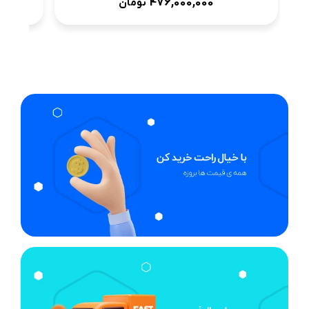
476,000,000
تومان