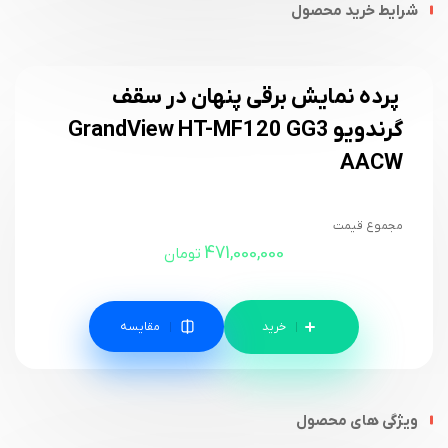
شرایط خرید محصول
پرده نمایش برقی پنهان در سقف
گرندویو GrandView HT-MF120 GG3
AACW
مجموع قیمت
471,000,000
تومان
مقایسه
ویژگی های محصول