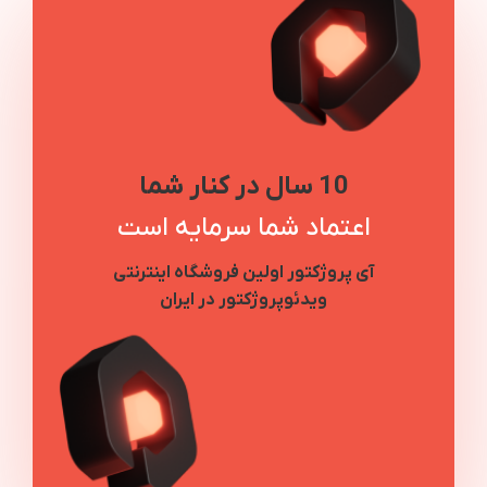
10 سال در کنار شما
اعتماد شما سرمایه است
آی پروژکتور اولین فروشگاه اینترنتی
ویدئوپروژکتور در ایران