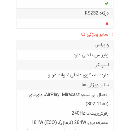
درگاه RS232
سایر ویژگی ها
وایرلس
وایرلس داخلی دارد
اسپیکر
دارد- بلندگوی داخلی 2 وات مونو
سایر ویژگی ها
اتصال بی‌سیم: AirPlay، Miracast، وای‌فای
(802.11ac)
رفرش‌ریت:تا 240Hz
مصرف برق: 284W (نرمال)، 181W (ECO)