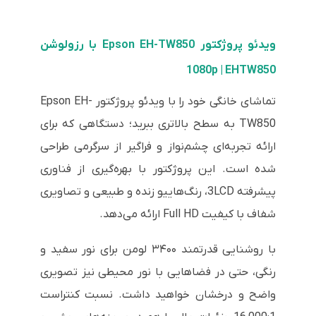
ویدئو پروژکتور Epson EH-TW850 با رزولوشن
1080p | EHTW850
تماشای خانگی خود را با ویدئو پروژکتور Epson EH-
TW850 به سطح بالاتری ببرید؛ دستگاهی که برای
ارائه تجربه‌ای چشم‌نواز و فراگیر از سرگرمی طراحی
شده است. این پروژکتور با بهره‌گیری از فناوری
پیشرفته 3LCD، رنگ‌هاییو زنده و طبیعی و تصاویری
شفاف با کیفیت Full HD ارائه می‌دهد.
با روشنایی قدرتمند ۳۴۰۰ لومن برای نور سفید و
رنگی، حتی در فضاهایی با نور محیطی نیز تصویری
واضح و درخشان خواهید داشت. نسبت کنتراست