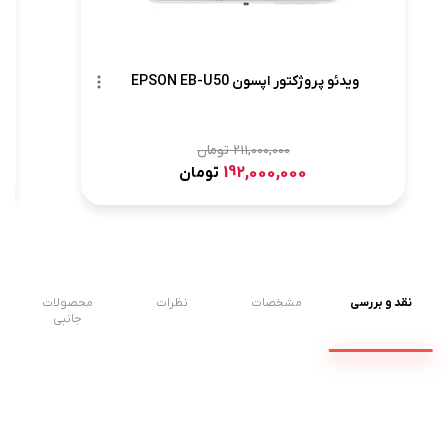
ویدئو پروژکتور اپسون EPSON EB-U50
211,000,000
تومان
192,000,000
تومان
نقد و بررسی
مشخصات
نظرات
محصولات
جانبی