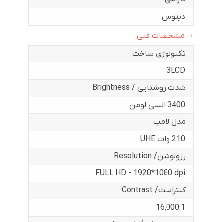
دیتوس
مشخصات فنی
تکنولوژی ساخت
3LCD
شدت روشنایی / Brightness
3400 انسی لومن
مدل لامپ
210 وات UHE
رزولوشن/ Resolution
FULL HD - 1920*1080 dpi
کنتراست/ Contrast
16,000:1