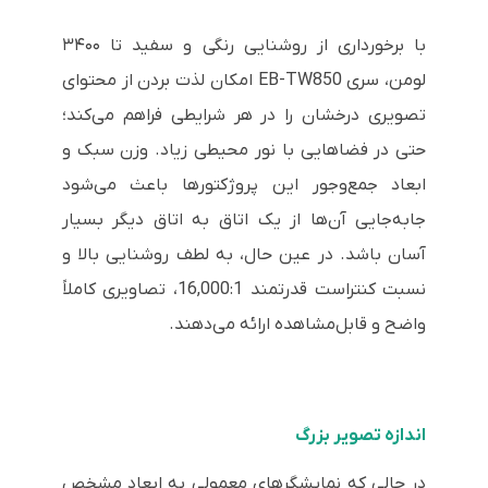
با برخورداری از روشنایی رنگی و سفید تا ۳۴۰۰
لومن، سری EB-TW850 امکان لذت بردن از محتوای
تصویری درخشان را در هر شرایطی فراهم می‌کند؛
حتی در فضاهایی با نور محیطی زیاد. وزن سبک و
ابعاد جمع‌وجور این پروژکتورها باعث می‌شود
جابه‌جایی آن‌ها از یک اتاق به اتاق دیگر بسیار
آسان باشد. در عین حال، به لطف روشنایی بالا و
نسبت کنتراست قدرتمند 16,000:1، تصاویری کاملاً
واضح و قابل‌مشاهده ارائه می‌دهند.
اندازه تصویر بزرگ
در حالی‌ که نمایشگرهای معمولی به ابعاد مشخص