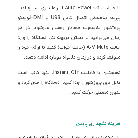
با قابلیت Auto Power On از راه‌اندازی سریع لذت
ببرید؛ به‌محض اتصال کابل USB یا HDMI،ویدئو
پروژکتور به‌صورت خودکار روشن می‌شود. در هر
زمان می‌توانید با بستن دریچه لنز، دستگاه را وارد
حالت A/V Mute (حالت خواب) کنید تا ارائه خود را
متوقف کرده و در زمان دلخواه دوباره ادامه دهید.
همچنین با قابلیت Instant Off، تنها کافی است
کابل برق پروژکتور را جدا کنید، دستگاه را جمع کرده و
بدون معطلی حرکت کنید.
هزینه نگهداری پایین
با بهره‌مندی از عمر طولانی لامپ و فیلتر با راندمان