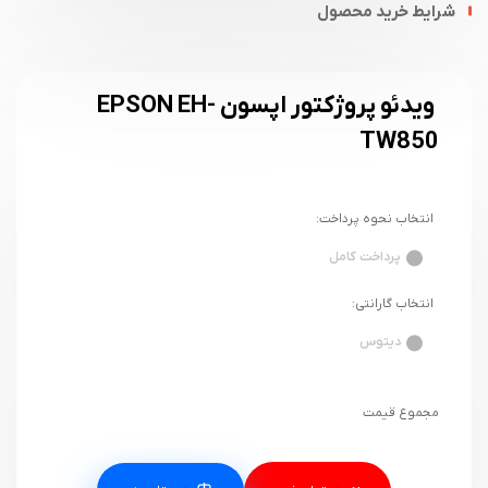
شرایط خرید محصول
ویدئو پروژکتور اپسون EPSON EH-
TW850
انتخاب نحوه پرداخت:
پرداخت کامل
انتخاب گارانتی:
دیتوس
مجموع قیمت