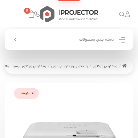
0
دسته بندی محصولات
ویدئو پروژکتور
ویدئو پروژکتور اپسون
ویدئو پروژکتور اپسون EPSON EH-TW850
تمام شد