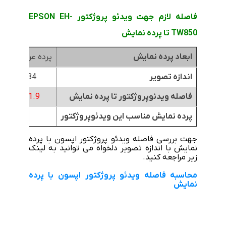
فاصله لازم جهت ویدئو پروژکتور EPSON EH-
TW850 تا پرده نمایش
ابعاد پرده نمایش
پرده عرض 1.8متر
اندازه تصویر
84 اینچ
فاصله ویدئوپروژکتور تا پرده نمایش
1.9
تا
2 متر
پرده نمایش مناسب این ویدئوپروژکتور
جهت بررسی فاصله ویدئو پروژکتور اپسون با پرده
نمایش با اندازه تصویر دلخواه می توانید به لینک
زیر مراجعه کنید.
محاسبه فاصله ویدئو پروژکتور اپسون با پرده
نمایش