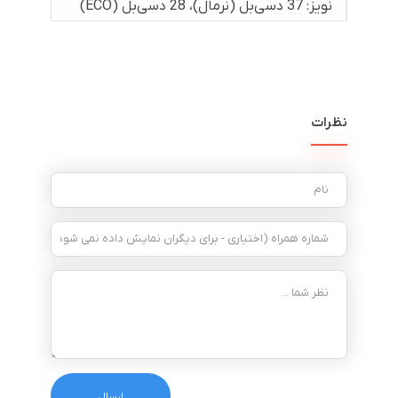
نویز: 37 دسی‌بل (نرمال)، 28 دسی‌بل (ECO)
نظرات