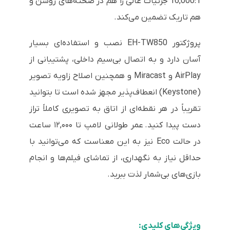
16,000:1 جزئیات عالی را هم در صحنه‌های روشن و
هم تاریک تضمین می‌کند.
پروژکتور EH-TW850 نصب و استفاده‌ای بسیار
آسان دارد و به اتصال بی‌سیم داخلی، پشتیبانی از
AirPlay و Miracast و همچنین اصلاح زاویه تصویر
(Keystone) انعطاف‌پذیر مجهز شده است تا بتوانید
تقریباً در هر نقطه‌ای از اتاق به تصویری کاملاً تراز
دست پیدا کنید.
عمر طولانی لامپ تا ۱۲,۰۰۰ ساعت
در حالت Eco نیز به این معناست که می‌توانید با
حداقل نیاز به نگهداری، از تماشای فیلم‌ها و انجام
بازی‌های بی‌شمار لذت ببرید.
ویژگی‌های کلیدی: