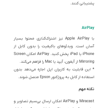
پشتیبانی کنند.
AirPlay
با Apple AirPlay نیز اشتراک‌گذاری محتوا بسیار
آسان است. ویدئوهای باکیفیت را بدون کابل از
iPhone یا iPad پخش کنید. AirPlay امکان Screen
Mirroring از آیفون، آیپد یا Mac را فراهم می‌کند.
* این قابلیت به کاربران اپل اجازه می‌دهد بدون
استفاده از کابل به پروژکتور Epson متصل شوند.
نکته مهم
Miracast و AirPlay امکان ارسال بی‌سیم تصاویر و