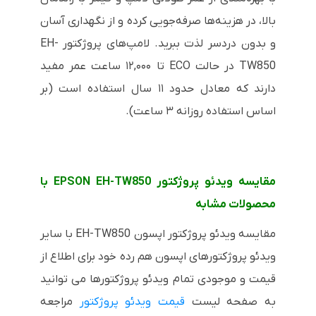
بالا، در هزینه‌ها صرفه‌جویی کرده و از نگهداری آسان
و بدون دردسر لذت ببرید. لامپ‌های پروژکتور EH-
TW850 در حالت ECO تا ۱۲,۰۰۰ ساعت عمر مفید
دارند که معادل حدود ۱۱ سال استفاده است (بر
اساس استفاده روزانه ۳ ساعت).
مقایسه ویدئو پروژکتور EPSON EH-TW850 با
محصولات مشابه
مقایسه ویدئو پروژکتور اپسون EH-TW850 با سایر
ویدئو پروژکتورهای اپسون هم رده خود برای اطلاع از
قیمت و موجودی تمام ویدئو پروژکتورها می توانید
به صفحه لیست
قیمت ویدئو پروژکتور
مراجعه