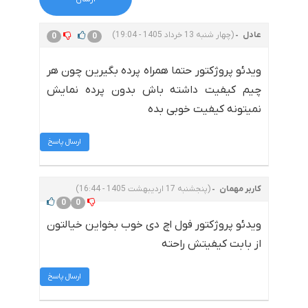
عادل
(چهار شنبه 13 خرداد 1405 - 19:04)
0
0
ویدئو پروژکتور حتما همراه پرده بگیرین چون هر
چیم کیفیت داشته باش بدون پرده نمایش
نمیتونه کیفیت خوبی بده
ارسال پاسخ
کاربر مهمان
(پنجشنبه 17 اردیبهشت 1405 - 16:44)
0
0
ویدئو پروژکتور فول اچ دی خوب بخواین خیالتون
از بابت کیفیتش راحته
ارسال پاسخ