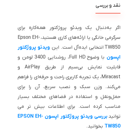
نقد و بررسی
اگر به‌دنبال یک ویدئو پروژکتور همه‌کاره برای
سرگرمی خانگی یا ارائه‌های کاری هستید، Epson EH-
TW850 انتخابی ایده‌آل است. این
ویدئو پروژکتور
اپسون
با وضوح Full HD، روشنایی 3400 لومن و
قابلیت نمایش بی‌سیم از طریق AirPlay و
Miracast، یک تجربه کاربری راحت و حرفه‌ای را فراهم
می‌کند. وزن سبک و نصب سریع، آن را برای
حمل‌ونقل و استفاده در فضاهای مختلف بسیار
مناسب کرده است. برای اطلاعات بیش تر می
توانید
بررسی ویدئو پروژکتور اپسون EPSON EH-
TW850
بخوانید.