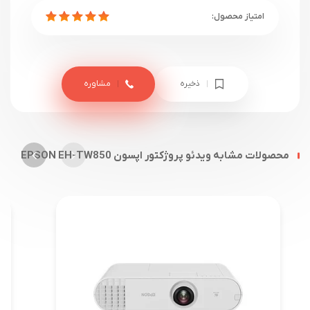
ذخیره
مشاوره
محصولات مشابه ویدئو پروژکتور اپسون EPSON EH-TW850