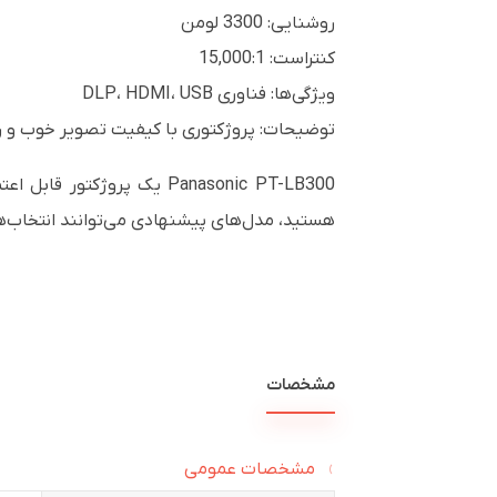
روشنایی: 3300 لومن
کنتراست: 15,000:1
ویژگی‌ها: فناوری DLP، HDMI، USB
توضیحات: پروژکتوری با کیفیت تصویر خوب و ر
Panasonic PT-LB300 یک پرو
هستید، مدل‌های پیشنهادی می‌توانند انتخاب‌
مشخصات
مشخصات عمومی