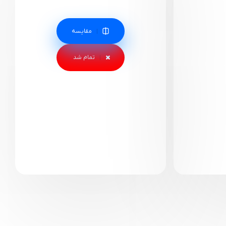
مقایسه