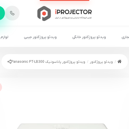
-
6
8
2
2
1
جاری
ویدئو پروژکتور خانگی
ویدئو پروژکتور جیبی
لوازم 
ویدئو پروژکتور
ویدئو پروژکتور پاناسونیک Panasonic PT-LB300