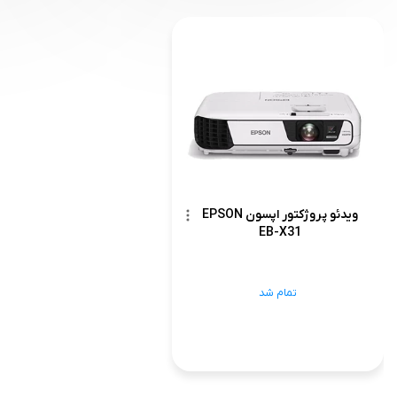
ویدئو پروژکتور اپسون EPSON
EB-X31
تمام شد