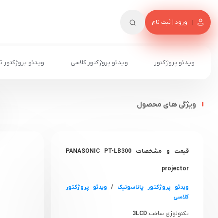
ورود | ثبت نام
ویدئو پروژکتور
ویدئو پروژکتور کلاسی
ویدئو پروژکتور ت
ویژگی های محصول
قیمت و مشخصات PANASONIC PT-LB300
projector
ویدئو پروژکتور پاناسونیک
/
ویدئو پروژکتور
کلاسی
تکنولوژی ساخت:
3LCD