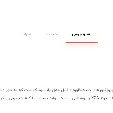
نقد و بررسی
مشخصات
نظرات
کتور Panasonic PT-LB300 یکی از پروژکتورهای چندمنظوره و قابل حمل پاناسونیک است که
کنفرانس‌ها طراحی شده است. این پروژکتور با وضوح XGA و روشنایی بالا، می‌تواند ت