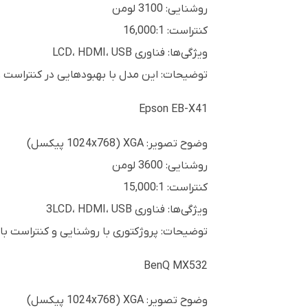
روشنایی: 3100 لومن
کنتراست: 16,000:1
ویژگی‌ها: فناوری LCD، HDMI، USB
توضیحات: این مدل با بهبودهایی در کنتراست و روشنای
Epson EB-X41
وضوح تصویر: XGA (1024x768 پیکسل)
روشنایی: 3600 لومن
کنتراست: 15,000:1
ویژگی‌ها: فناوری 3LCD، HDMI، USB
توضیحات: پروژکتوری با روشنایی و کنتراست ب
BenQ MX532
وضوح تصویر: XGA (1024x768 پیکسل)