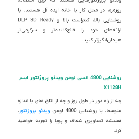
ویدئو پروژکتورهایی هستند که برای استفاده
روزمره، در محل کار یا خانه ایده آل هستند. با
روشنایی بالا، کنتراست بالا و DLP 3D Ready
ارائه‌های خود را قانع‌کننده‌تر و سرگرمی‌تر
هیجان‌انگیزتر کنید.
روشنایی 4800 انسی لومن ویدئو پروژکتور ایسر
X1128H
چه از راه دور در طول روز و چه از اتاق های با اندازه
متوسط، با روشنایی 4800 لومن
ویدئو پروژکتور
،
همیشه تصاویری شفاف و پویا را تجربه خواهید
کرد.