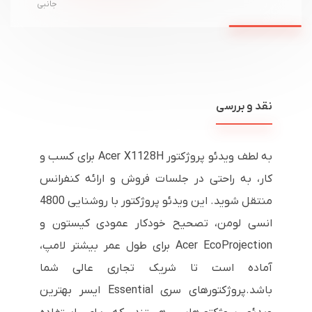
جانبی
نقد و بررسی
به لطف ویدئو پروژکتور Acer X1128H برای کسب و
کار، به راحتی در جلسات فروش و ارائه کنفرانس
منتقل شوید. این ویدئو پروژکتور با روشنایی 4800
انسی لومن، تصحیح خودکار عمودی کیستون و
Acer EcoProjection برای طول عمر بیشتر لامپ،
آماده است تا شریک تجاری عالی شما
باشد.پروژکتورهای سری Essential ایسر بهترین