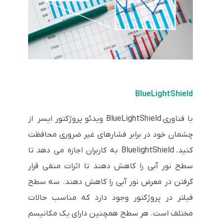
BlueLightShield
با فناوری BlueLightShield ویدئو پروژکتور ایسر از
چشمان خود در برابر فشارهای غیر ضروری محافظت
کنید. BluelightShield به کاربران اجازه می دهد تا
سطح نور آبی را کاهش دهند تا اثرات منفی قرار
گرفتن در معرض نور آبی را کاهش دهند. سه سطح
فیلتر در پروژکتور وجود دارد که مناسب حالات
مختلف است. هر سطح همچنین دارای یک مکانیسم