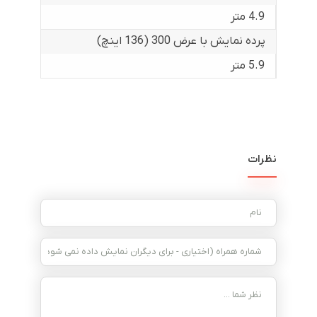
4.9 متر
پرده نمایش با عرض 300 (136 اینچ)
5.9 متر
نظرات