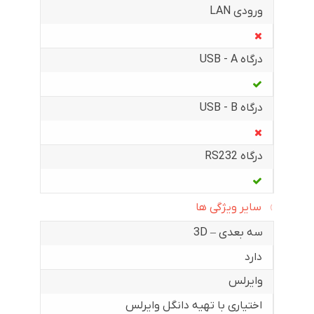
ورودی LAN
درگاه USB - A
درگاه USB - B
درگاه RS232
سایر ویژگی ها
سه بعدی – 3D
دارد
وایرلس
اختیاری با تهیه دانگل وایرلس