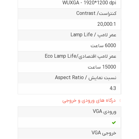
WUXGA - 1920*1200 dpi
کنتراست/ Contrast
20,000:1
عمر لامپ / Lamp Life
6000 ساعت
عمر لامپ اقتصادی/Eco Lamp Life
15000 ساعت
نسبت نمایش / Aspect Ratio
4:3
درگاه های ورودی و خروجی
ورودی VGA
خروجی VGA