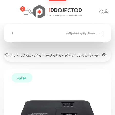
0
دسته بندی محصولات
ویدئو پروژکتور
ویدئو پروژکتور ایسر
ویدئو پروژکتور ایسر ACER X1128H
موجود