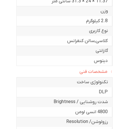
11.37 × 24 × 31.3 سانتی متر
وزن
2.8 کیلوگرم
نوع کاربری
کلاسی
,
سالن کنفرانس
گارانتی
دیتوس
مشخصات فنی
تکنولوژی ساخت
DLP
شدت روشنایی / Brightness
4800 انسی لومن
رزولوشن/ Resolution