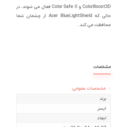
ColorBoost3D و Color Safe II فعال می شوند، در
حالی که Acer BlueLightShield از چشمان شما
محافظت می کند.
مشخصات
مشخصات عمومی
برند
ایسر
ابعاد