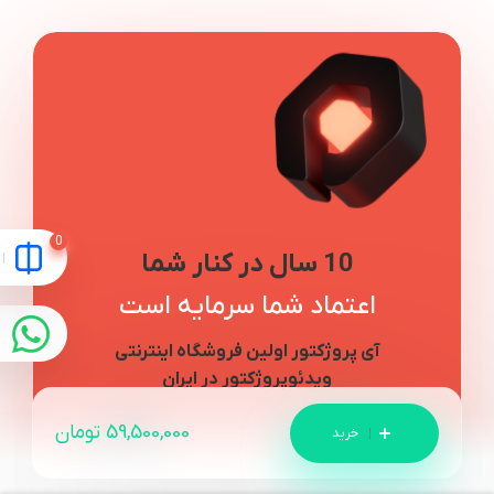
10 سال در کنار شما
اعتماد شما سرمایه است
آی پروژکتور اولین فروشگاه اینترنتی
ویدئوپروژکتور در ایران
59,500,000
تومان