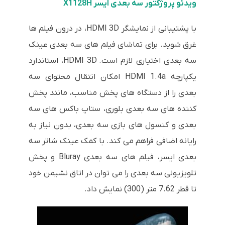
ویدئو پروژکتور سه بعدی ایسر X1128H
با پشتیبانی از نمایشگر HDMI 3D، در درون فیلم ها
غرق شوید. برای تماشای فیلم های سه بعدی عینک
سه بعدی اختیاری لازم است. HDMI 3D، استاندارد
یکپارچه HDMI 1.4a امکان انتقال محتوای سه
بعدی را از دستگاه های پخش مناسب، مانند پخش
کننده های سه بعدی بلوری، ستاپ باکس های سه
بعدی و کنسول های بازی سه بعدی، بدون نیاز به
رایانه اضافی فراهم می کند. با کمک عینک شاتر سه
بعدی ایسر، فیلم های سه بعدی Bluray و پخش
تلویزیونی سه بعدی را می توان در اتاق نشیمن خود
تا قطر 7.62 متر (300) نمایش داد.