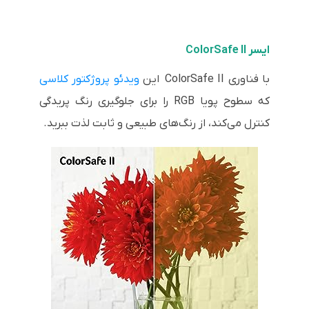
ایسر ColorSafe II
با فناوری ColorSafe II این
ویدئو پروژکتور کلاسی
که سطوح پویا RGB را برای جلوگیری رنگ پریدگی
کنترل می‌کند، از رنگ‌های طبیعی و ثابت لذت ببرید.