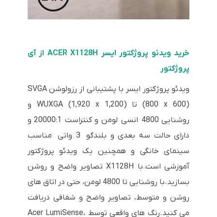
خرید ویدئو پروژکتور ایسر ACER X1128H از آی
پروژکتور
ویدئو پروژکتور ایسر با پشتیبانی از رزولوشن SVGA
(800 x 600) تا WUXGA (1,920 x 1,200) و
روشنایی 4800 انسی لومن و کنتراست 20000:1 و
دارای حالت سه بعدی و بلندگو 3 واتی مناسب
سینمای خانگی و همچنین یک ویدئو پروژکتور
آموزشی است.با X1128H تصاویر واضح و روشن
بسازید.با روشنایی تا 4800 لومن، حتی در اتاق های
روشن و متوسط، تصاویر واضح و شفافی دریافت
می کنید.رنگ های واقعی توسط Acer LumiSense،