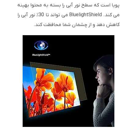
پویا است که سطح نور آبی را بسته به محتوا بهینه
می کند. BluelightShield می تواند تا 30٪ نور آبی را
کاهش دهد و از چشمان شما محافظت کند.