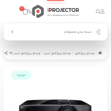
0
دسته بندی محصولات
ویدئو پروژکتور
ویدئو پروژکتور ایسر
ویدئو پروژکتور ایسر ACER DWX1842
موجود