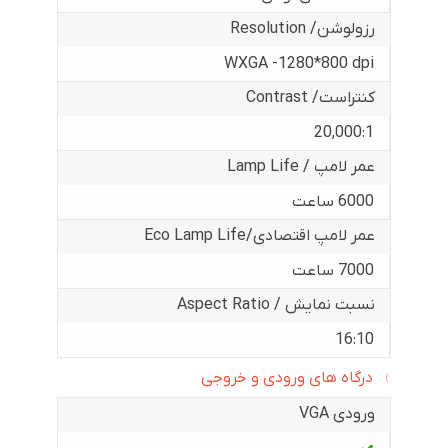
رزولوشن/ Resolution
WXGA -1280*800 dpi
کنتراست/ Contrast
20,000:1
عمر لامپ / Lamp Life
6000 ساعت
عمر لامپ اقتصادی/Eco Lamp Life
7000 ساعت
نسبت نمایش / Aspect Ratio
16:10
درگاه های ورودی و خروجی
ورودی VGA