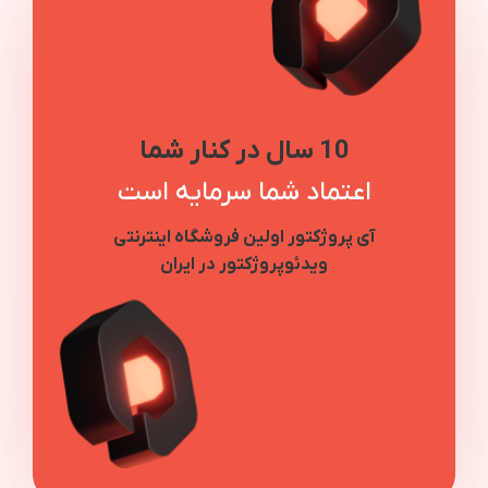
10 سال در کنار شما
اعتماد شما سرمایه است
آی پروژکتور اولین فروشگاه اینترنتی
ویدئوپروژکتور در ایران