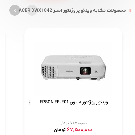
محصولات مشابه ویدئو پروژکتور ایسر ACER DWX1842
ویدئو پروژکتور اپسون EPSON EB-E01
71,500,000
تومان
67,500,000
تومان