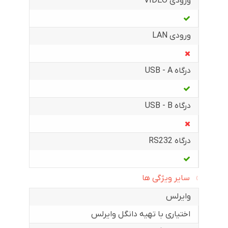
ورودی VIDEO
ورودی LAN
درگاه USB - A
درگاه USB - B
درگاه RS232
سایر ویژگی ها
وایرلس
اختیاری با تهیه دانگل وایرلس