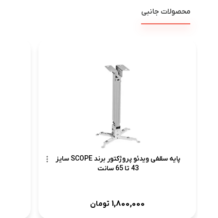
محصولات جانبی
پرده 
پایه سقفی ویدئو پروژکتور برند SCOPE سایز
43 تا 65 سانت
1,800,000
تومان