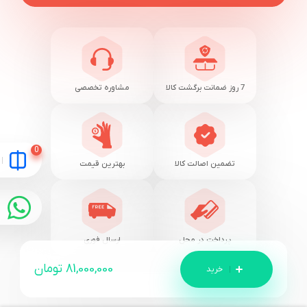
7 روز ضمانت برگشت کالا
مشاوره تخصصی
تضمین اصالت کالا
بهترین قیمت
پرداخت در محل
ارسال فوری
81,000,000
تومان