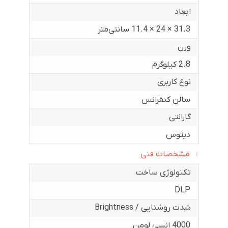
ابعاد
31.3 × 24 × 11.4 سانتی‌متر
وزن
2.8 کیلوگرم
نوع کاربری
سالن کنفرانس
گارانتی
دیتوس
مشخصات فنی
تکنولوژی ساخت
DLP
شدت روشنایی / Brightness
4000 انسی لومن