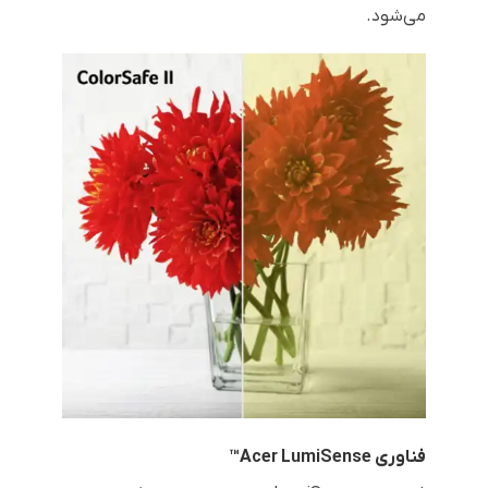
می‌شود.
فناوری Acer LumiSense™