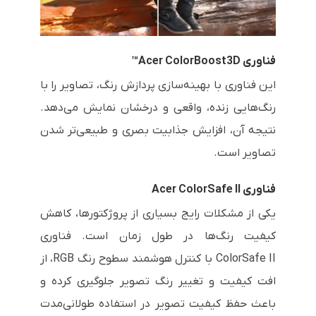
فناوری Acer ColorBoost3D™
این فناوری با بهینه‌سازی پردازش رنگ، تصاویر را با
رنگ‌هایی زنده، واقعی و درخشان نمایش می‌دهد.
نتیجه آن، افزایش جذابیت بصری و طبیعی‌تر شدن
تصاویر است.
فناوری Acer ColorSafe II
یکی از مشکلات رایج بسیاری از پروژکتورها، کاهش
کیفیت رنگ‌ها در طول زمان است. فناوری
ColorSafe II با کنترل هوشمند سطوح رنگ RGB، از
افت کیفیت و تغییر رنگ تصویر جلوگیری کرده و
باعث حفظ کیفیت تصویر در استفاده طولانی‌مدت